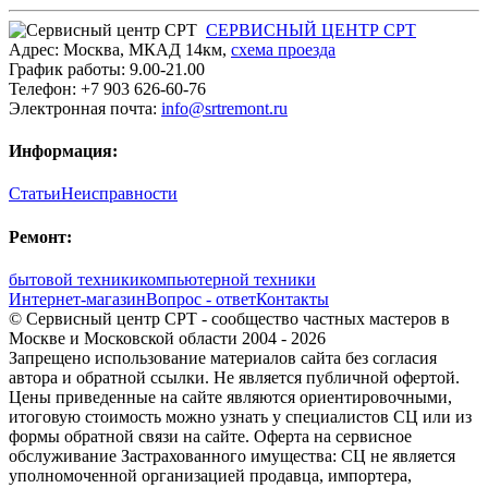
СЕРВИСНЫЙ ЦЕНТР СРТ
Адрес:
Москва
,
МКАД 14км
,
cхема проезда
График работы:
9.00-21.00
Телефон:
+7 903 626-60-76
Электронная почта:
info@srtremont.ru
Информация:
Статьи
Неисправности
Ремонт:
бытовой техники
компьютерной техники
Интернет-магазин
Вопрос - ответ
Контакты
© Сервисный центр СРТ - сообщество частных мастеров в
Москве и Московской области 2004 - 2026
Запрещено использование материалов сайта без согласия
автора и обратной ссылки. Не является публичной офертой.
Цены приведенные на сайте являются ориентировочными,
итоговую стоимость можно узнать у специалистов СЦ или из
формы обратной связи на сайте. Оферта на сервисное
обслуживание Застрахованного имущества: СЦ не является
уполномоченной организацией продавца, импортера,