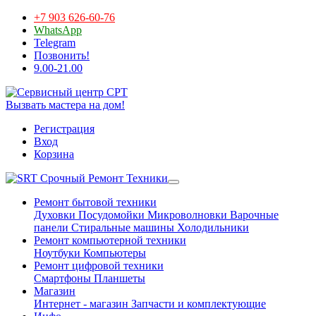
+7 903 626-60-76
WhatsApp
Telegram
Позвонить!
9.00-21.00
Вызвать мастера на дом!
Регистрация
Вход
Корзина
Срочный Ремонт Техники
Ремонт бытовой техники
Духовки
Посудомойки
Микроволновки
Варочные
панели
Стиральные машины
Холодильники
Ремонт компьютерной техники
Ноутбуки
Компьютеры
Ремонт цифровой техники
Смартфоны
Планшеты
Магазин
Интернет - магазин
Запчасти и комплектующие