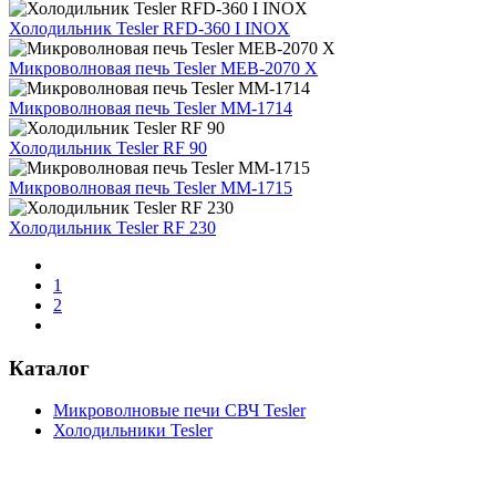
Холодильник Tesler RFD-360 I INOX
Микроволновая печь Tesler MEB-2070 X
Микроволновая печь Tesler MM-1714
Холодильник Tesler RF 90
Микроволновая печь Tesler MM-1715
Холодильник Tesler RF 230
1
2
Каталог
Микроволновые печи СВЧ Tesler
Холодильники Tesler