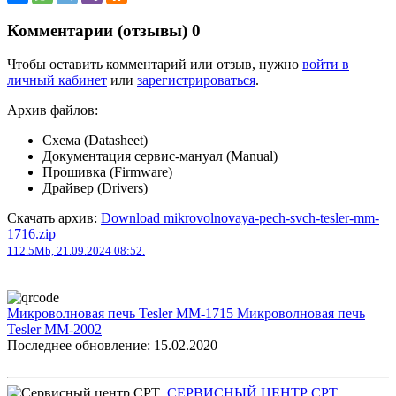
Комментарии (отзывы)
0
Чтобы оставить комментарий или отзыв, нужно
войти в
личный кабинет
или
зарегистрироваться
.
Архив файлов:
Схема (Datasheet)
Документация сервис-мануал (Manual)
Прошивка (Firmware)
Драйвер (Drivers)
Скачать архив:
Download mikrovolnovaya-pech-svch-tesler-mm-
1716.zip
112.5Mb, 21.09.2024 08:52.
Микроволновая печь Tesler MM-1715
Микроволновая печь
Tesler MM-2002
Последнее обновление: 15.02.2020
СЕРВИСНЫЙ ЦЕНТР СРТ