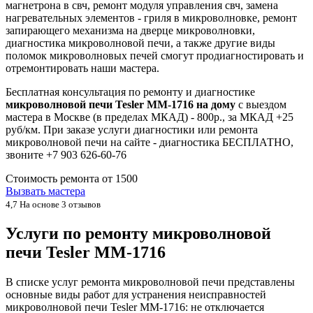
магнетрона в свч, ремонт модуля управления свч, замена
нагревательных элементов - гриля в микроволновке, ремонт
запирающего механизма на дверце микроволновки,
диагностика микроволновой печи, а также другие виды
поломок микроволновых печей смогут продиагностировать и
отремонтировать наши мастера.
Бесплатная консультация по ремонту и диагностике
микроволновой печи Tesler MM-1716 на дому
с выездом
мастера в Москве (в пределах МКАД) - 800р., за МКАД +25
руб/км. При заказе услуги диагностики или ремонта
микроволновой печи на сайте - диагностика БЕСПЛАТНО,
звоните +7 903 626-60-76
Стоимость ремонта от
1500
Вызвать мастера
4,7
На основе 3 отзывов
Услуги по ремонту микроволновой
печи Tesler MM-1716
В списке услуг ремонта микроволновой печи представлены
основные виды работ для устранения неисправностей
микроволновой печи Tesler MM-1716: не отключается