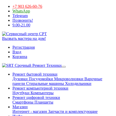
+7 903 626-60-76
WhatsApp
Telegram
Позвонить!
9.00-21.00
Вызвать мастера на дом!
Регистрация
Вход
Корзина
Срочный Ремонт Техники
Ремонт бытовой техники
Духовки
Посудомойки
Микроволновки
Варочные
панели
Стиральные машины
Холодильники
Ремонт компьютерной техники
Ноутбуки
Компьютеры
Ремонт цифровой техники
Смартфоны
Планшеты
Магазин
Интернет - магазин
Запчасти и комплектующие