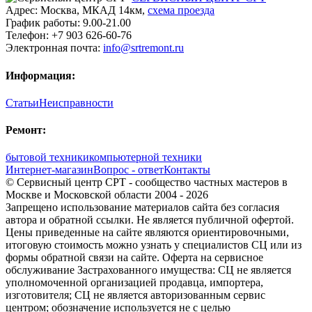
Адрес:
Москва
,
МКАД 14км
,
cхема проезда
График работы:
9.00-21.00
Телефон:
+7 903 626-60-76
Электронная почта:
info@srtremont.ru
Информация:
Статьи
Неисправности
Ремонт:
бытовой техники
компьютерной техники
Интернет-магазин
Вопрос - ответ
Контакты
© Сервисный центр СРТ - сообщество частных мастеров в
Москве и Московской области 2004 - 2026
Запрещено использование материалов сайта без согласия
автора и обратной ссылки. Не является публичной офертой.
Цены приведенные на сайте являются ориентировочными,
итоговую стоимость можно узнать у специалистов СЦ или из
формы обратной связи на сайте. Оферта на сервисное
обслуживание Застрахованного имущества: СЦ не является
уполномоченной организацией продавца, импортера,
изготовителя; СЦ не является авторизованным сервис
центром; обозначение используется не с целью