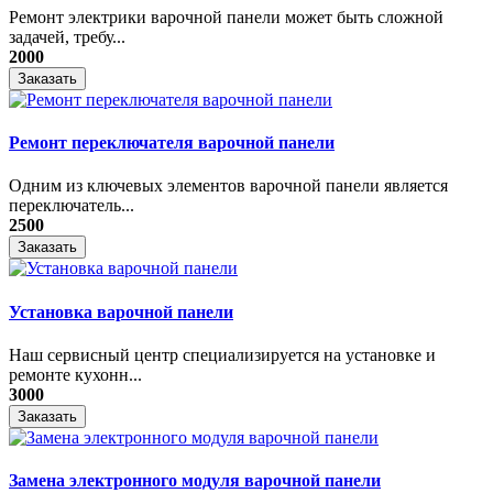
Ремонт электрики варочной панели может быть сложной
задачей, требу...
2000
Заказать
Ремонт переключателя варочной панели
Одним из ключевых элементов варочной панели является
переключатель...
2500
Заказать
Установка варочной панели
Наш сервисный центр специализируется на установке и
ремонте кухонн...
3000
Заказать
Замена электронного модуля варочной панели