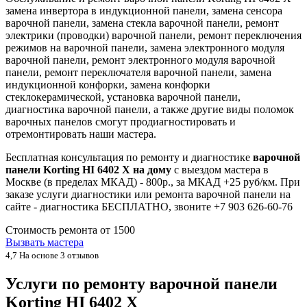
замена инвертора в индукционной панели, замена сенсора
варочной панели, замена стекла варочной панели, ремонт
электрики (проводки) варочной панели, ремонт переключения
режимов на варочной панели, замена электронного модуля
варочной панели, ремонт электронного модуля варочной
панели, ремонт переключателя варочной панели, замена
индукционной конфорки, замена конфорки
стеклокерамической, установка варочной панели,
диагностика варочной панели, а также другие виды поломок
варочных панелов смогут продиагностировать и
отремонтировать наши мастера.
Бесплатная консультация по ремонту и диагностике
варочной
панели Korting HI 6402 X на дому
с выездом мастера в
Москве (в пределах МКАД) - 800р., за МКАД +25 руб/км. При
заказе услуги диагностики или ремонта варочной панели на
сайте - диагностика БЕСПЛАТНО, звоните +7 903 626-60-76
Стоимость ремонта от
1500
Вызвать мастера
4,7
На основе 3 отзывов
Услуги по ремонту варочной панели
Korting HI 6402 X