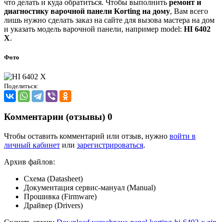
что делать и куда обратиться. Чтобы выполнить
ремонт и
диагностику варочной панели Korting на дому
, Вам всего
лишь нужно сделать заказ на сайте для вызова мастера на дом
и указать модель варочной панели, например model:
HI 6402
X
.
Фото
Поделиться:
Комментарии (отзывы)
0
Чтобы оставить комментарий или отзыв, нужно
войти в
личный кабинет
или
зарегистрироваться
.
Архив файлов:
Схема (Datasheet)
Документация сервис-мануал (Manual)
Прошивка (Firmware)
Драйвер (Drivers)