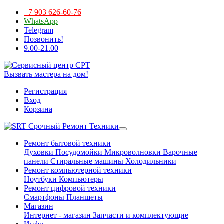
+7 903 626-60-76
WhatsApp
Telegram
Позвонить!
9.00-21.00
Вызвать мастера на дом!
Регистрация
Вход
Корзина
Срочный Ремонт Техники
Ремонт бытовой техники
Духовки
Посудомойки
Микроволновки
Варочные
панели
Стиральные машины
Холодильники
Ремонт компьютерной техники
Ноутбуки
Компьютеры
Ремонт цифровой техники
Смартфоны
Планшеты
Магазин
Интернет - магазин
Запчасти и комплектующие