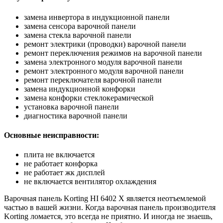
замена инвертора в индукционной панели
замена сенсора варочной панели
замена стекла варочной панели
ремонт электрики (проводки) варочной панели
ремонт переключения режимов на варочной панели
замена электронного модуля варочной панели
ремонт электронного модуля варочной панели
ремонт переключателя варочной панели
замена индукционной конфорки
замена конфорки стеклокерамической
установка варочной панели
диагностика варочной панели
Основные неисправности:
плита не включается
не работает конфорка
не работает жк дисплей
не включается вентилятор охлаждения
Варочная панель Korting HI 6402 X является неотъемлемой
частью в вашей жизни. Когда варочная панель производителя
Korting ломается, это всегда не приятно. И иногда не знаешь,