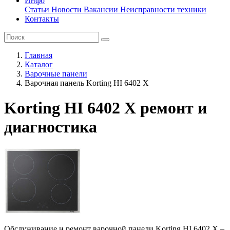
Инфо
Статьи
Новости
Вакансии
Неисправности техники
Контакты
Главная
Каталог
Варочные панели
Варочная панель Korting HI 6402 X
Korting HI 6402 X ремонт и
диагностика
Обслуживание и ремонт варочной панели Korting HI 6402 X –