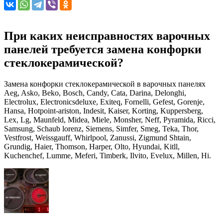
При каких неисправностях варочных
панелей требуется замена конфорки
стеклокерамической?
Замена конфорки стеклокерамической в варочных панелях
Aeg, Asko, Beko, Bosch, Candy, Cata, Darina, Delonghi,
Electrolux, Electronicsdeluxe, Exiteq, Fornelli, Gefest, Gorenje,
Hansa, Hotpoint-ariston, Indesit, Kaiser, Korting, Kuppersberg,
Lex, Lg, Maunfeld, Midea, Miele, Monsher, Neff, Pyramida, Ricci,
Samsung, Schaub lorenz, Siemens, Simfer, Smeg, Teka, Thor,
Vestfrost, Weissgauff, Whirlpool, Zanussi, Zigmund Shtain,
Grundig, Haier, Thomson, Harper, Olto, Hyundai, Kitll,
Kuchenchef, Lumme, Meferi, Timberk, Ilvito, Evelux, Millen, Hi.