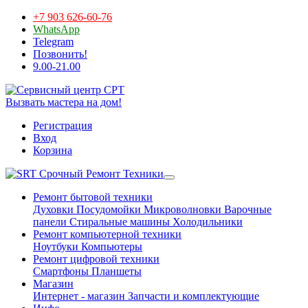
+7 903 626-60-76
WhatsApp
Telegram
Позвонить!
9.00-21.00
Вызвать мастера на дом!
Регистрация
Вход
Корзина
Срочный Ремонт Техники
Ремонт бытовой техники
Духовки
Посудомойки
Микроволновки
Варочные
панели
Стиральные машины
Холодильники
Ремонт компьютерной техники
Ноутбуки
Компьютеры
Ремонт цифровой техники
Смартфоны
Планшеты
Магазин
Интернет - магазин
Запчасти и комплектующие