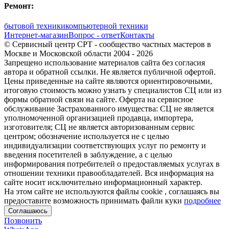
Ремонт:
бытовой техники
компьютерной техники
Интернет-магазин
Вопрос - ответ
Контакты
© Сервисный центр СРТ - сообщество частных мастеров в
Москве и Московской области 2004 - 2026
Запрещено использование материалов сайта без согласия
автора и обратной ссылки. Не является публичной офертой.
Цены приведенные на сайте являются ориентировочными,
итоговую стоимость можно узнать у специалистов СЦ или из
формы обратной связи на сайте. Оферта на сервисное
обслуживание Застрахованного имущества: СЦ не является
уполномоченной организацией продавца, импортера,
изготовителя; СЦ не является авторизованным сервис
центром; обозначение используется не с целью
индивидуализации соответствующих услуг по ремонту и
введения посетителей в заблуждение, а с целью
информирования потребителей о предоставляемых услугах в
отношении техники правообладателей. Вся информация на
сайте носит исключительно информационный характер.
На этом сайте не используются файлы cookie
, соглашаясь вы
предоставите возможность принимать файли куки
подробнее
Соглашаюсь
Позвонить