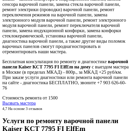
сенсора варочной панели, замена стекла варочной панели,
ремонт электрики (проводки) варочной панели, ремонт
переключения режимов на варочной панели, замена
электронного модуля варочной панели, ремонт электронного
модуля варочной панели, ремонт переключателя варочной
панели, замена индукционной конфорки, замена конфорки
стеклокерамической, установка варочной панели,
диагностика варочной панели, а также другие виды поломок
варочных панелов смогут продиагностировать и
отремонтировать наши мастера.
Бесплатная консультация по ремонту и диагностике
варочной
панели Kaiser KCT 7795 FI ElfEm на дому
с выездом мастера
в Москве (в пределах МКАД) - 800р., за МКАД +25 руб/км.
При заказе услуги диагностики или ремонта варочной панели
на сайте - диагностика БЕСПЛАТНО, звоните +7 903 626-60-
76
Стоимость ремонта от
1500
Вызвать мастера
4,7
На основе 3 отзывов
Услуги по ремонту варочной панели
Kaiser KCT 7795 FI ElfEm