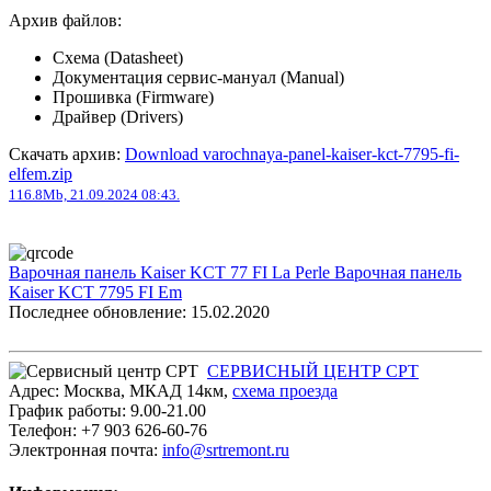
Архив файлов:
Схема (Datasheet)
Документация сервис-мануал (Manual)
Прошивка (Firmware)
Драйвер (Drivers)
Скачать архив:
Download varochnaya-panel-kaiser-kct-7795-fi-
elfem.zip
116.8Mb, 21.09.2024 08:43.
Варочная панель Kaiser KCT 77 FI La Perle
Варочная панель
Kaiser KCT 7795 FI Em
Последнее обновление: 15.02.2020
СЕРВИСНЫЙ ЦЕНТР СРТ
Адрес:
Москва
,
МКАД 14км
,
cхема проезда
График работы:
9.00-21.00
Телефон:
+7 903 626-60-76
Электронная почта:
info@srtremont.ru