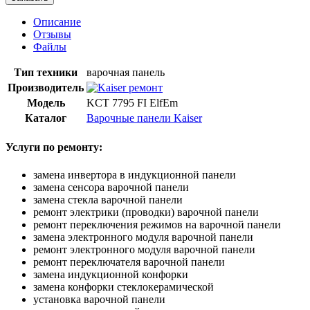
Описание
Отзывы
Файлы
Тип техники
варочная панель
Производитель
Модель
KCT 7795 FI ElfEm
Каталог
Варочные панели Kaiser
Услуги по ремонту:
замена инвертора в индукционной панели
замена сенсора варочной панели
замена стекла варочной панели
ремонт электрики (проводки) варочной панели
ремонт переключения режимов на варочной панели
замена электронного модуля варочной панели
ремонт электронного модуля варочной панели
ремонт переключателя варочной панели
замена индукционной конфорки
замена конфорки стеклокерамической
установка варочной панели