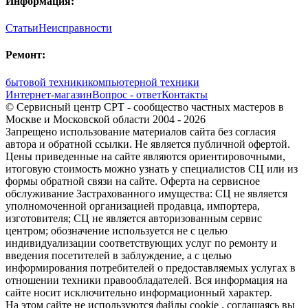
Информация:
Статьи
Неисправности
Ремонт:
бытовой техники
компьютерной техники
Интернет-магазин
Вопрос - ответ
Контакты
© Сервисный центр СРТ - сообщество частных мастеров в
Москве и Московской области 2004 - 2026
Запрещено использование материалов сайта без согласия
автора и обратной ссылки. Не является публичной офертой.
Цены приведенные на сайте являются ориентировочными,
итоговую стоимость можно узнать у специалистов СЦ или из
формы обратной связи на сайте. Оферта на сервисное
обслуживание Застрахованного имущества: СЦ не является
уполномоченной организацией продавца, импортера,
изготовителя; СЦ не является авторизованным сервис
центром; обозначение используется не с целью
индивидуализации соответствующих услуг по ремонту и
введения посетителей в заблуждение, а с целью
информирования потребителей о предоставляемых услугах в
отношении техники правообладателей. Вся информация на
сайте носит исключительно информационный характер.
На этом сайте не используются файлы cookie
, соглашаясь вы