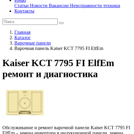
Инфо
Статьи
Новости
Вакансии
Неисправности техники
Контакты
Главная
Каталог
Варочные панели
Варочная панель Kaiser KCT 7795 FI ElfEm
Kaiser KCT 7795 FI ElfEm
ремонт и диагностика
Обслуживание и ремонт варочной панели Kaiser KCT 7795 FI
ElfEm – замена инвертора в индукционной панели, замена