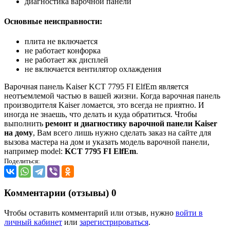
диагностика варочной панели
Основные неисправности:
плита не включается
не работает конфорка
не работает жк дисплей
не включается вентилятор охлаждения
Варочная панель Kaiser KCT 7795 FI ElfEm является
неотъемлемой частью в вашей жизни. Когда варочная панель
производителя Kaiser ломается, это всегда не приятно. И
иногда не знаешь, что делать и куда обратиться. Чтобы
выполнить
ремонт и диагностику варочной панели Kaiser
на дому
, Вам всего лишь нужно сделать заказ на сайте для
вызова мастера на дом и указать модель варочной панели,
например model:
KCT 7795 FI ElfEm
.
Поделиться:
Комментарии (отзывы)
0
Чтобы оставить комментарий или отзыв, нужно
войти в
личный кабинет
или
зарегистрироваться
.