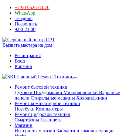
+7 903 626-60-76
WhatsApp
Telegram
Позвонить!
9.00-21.00
Вызвать мастера на дом!
Регистрация
Вход
Корзина
Срочный Ремонт Техники
Ремонт бытовой техники
Духовки
Посудомойки
Микроволновки
Варочные
панели
Стиральные машины
Холодильники
Ремонт компьютерной техники
Ноутбуки
Компьютеры
Ремонт цифровой техники
Смартфоны
Планшеты
Магазин
Интернет - магазин
Запчасти и комплектующие