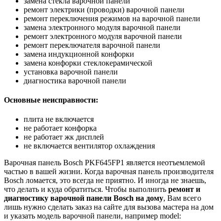
замена стекла варочной панели
ремонт электрики (проводки) варочной панели
ремонт переключения режимов на варочной панели
замена электронного модуля варочной панели
ремонт электронного модуля варочной панели
ремонт переключателя варочной панели
замена индукционной конфорки
замена конфорки стеклокерамической
установка варочной панели
диагностика варочной панели
Основные неисправности:
плита не включается
не работает конфорка
не работает жк дисплей
не включается вентилятор охлаждения
Варочная панель Bosch PKF645FP1 является неотъемлемой
частью в вашей жизни. Когда варочная панель производителя
Bosch ломается, это всегда не приятно. И иногда не знаешь,
что делать и куда обратиться. Чтобы выполнить
ремонт и
диагностику варочной панели Bosch на дому
, Вам всего
лишь нужно сделать заказ на сайте для вызова мастера на дом
и указать модель варочной панели, например model: