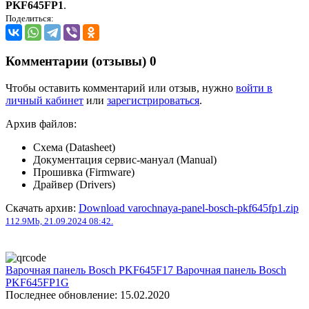
PKF645FP1
.
Поделиться:
Комментарии (отзывы)
0
Чтобы оставить комментарий или отзыв, нужно
войти в
личный кабинет
или
зарегистрироваться
.
Архив файлов:
Схема (Datasheet)
Документация сервис-мануал (Manual)
Прошивка (Firmware)
Драйвер (Drivers)
Скачать архив:
Download varochnaya-panel-bosch-pkf645fp1.zip
112.9Mb, 21.09.2024 08:42.
Варочная панель Bosch PKF645F17
Варочная панель Bosch
PKF645FP1G
Последнее обновление: 15.02.2020