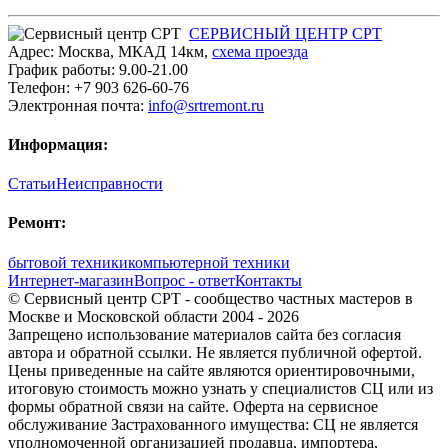
СЕРВИСНЫЙ ЦЕНТР СРТ
Адрес:
Москва
,
МКАД 14км
,
cхема проезда
График работы:
9.00-21.00
Телефон:
+7 903 626-60-76
Электронная почта:
info@srtremont.ru
Информация:
Статьи
Неисправности
Ремонт:
бытовой техники
компьютерной техники
Интернет-магазин
Вопрос - ответ
Контакты
© Сервисный центр СРТ - сообщество частных мастеров в
Москве и Московской области 2004 - 2026
Запрещено использование материалов сайта без согласия
автора и обратной ссылки. Не является публичной офертой.
Цены приведенные на сайте являются ориентировочными,
итоговую стоимость можно узнать у специалистов СЦ или из
формы обратной связи на сайте. Оферта на сервисное
обслуживание Застрахованного имущества: СЦ не является
уполномоченной организацией продавца, импортера,