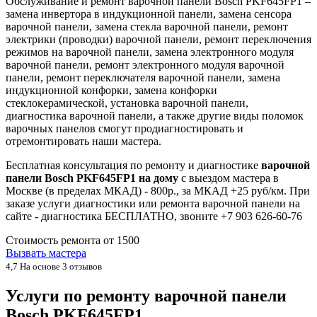
Обслуживание и ремонт варочной панели Bosch PKF645FP1 –
замена инвертора в индукционной панели, замена сенсора
варочной панели, замена стекла варочной панели, ремонт
электрики (проводки) варочной панели, ремонт переключения
режимов на варочной панели, замена электронного модуля
варочной панели, ремонт электронного модуля варочной
панели, ремонт переключателя варочной панели, замена
индукционной конфорки, замена конфорки
стеклокерамической, установка варочной панели,
диагностика варочной панели, а также другие виды поломок
варочных панелов смогут продиагностировать и
отремонтировать наши мастера.
Бесплатная консультация по ремонту и диагностике
варочной
панели Bosch PKF645FP1 на дому
с выездом мастера в
Москве (в пределах МКАД) - 800р., за МКАД +25 руб/км. При
заказе услуги диагностики или ремонта варочной панели на
сайте - диагностика БЕСПЛАТНО, звоните +7 903 626-60-76
Стоимость ремонта от
1500
Вызвать мастера
4,7
На основе 3 отзывов
Услуги по ремонту варочной панели
Bosch PKF645FP1