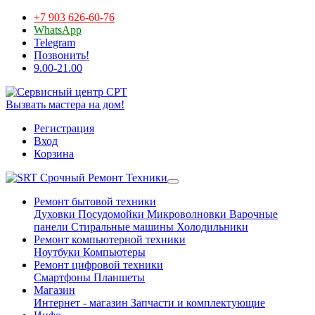
+7 903 626-60-76
WhatsApp
Telegram
Позвонить!
9.00-21.00
Вызвать мастера на дом!
Регистрация
Вход
Корзина
Срочный Ремонт Техники
Ремонт бытовой техники
Духовки
Посудомойки
Микроволновки
Варочные
панели
Стиральные машины
Холодильники
Ремонт компьютерной техники
Ноутбуки
Компьютеры
Ремонт цифровой техники
Смартфоны
Планшеты
Магазин
Интернет - магазин
Запчасти и комплектующие