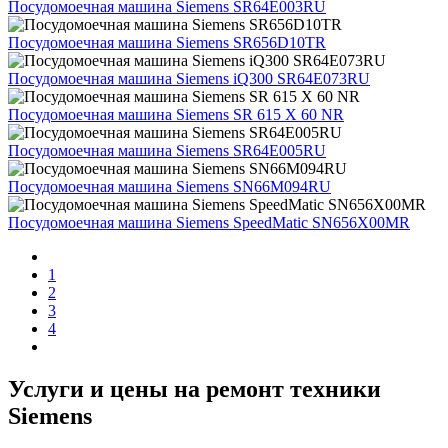
Посудомоечная машина Siemens SR64E003RU
Посудомоечная машина Siemens SR656D10TR
Посудомоечная машина Siemens iQ300 SR64E073RU
Посудомоечная машина Siemens SR 615 X 60 NR
Посудомоечная машина Siemens SR64E005RU
Посудомоечная машина Siemens SN66M094RU
Посудомоечная машина Siemens SpeedMatic SN656X00MR
1
2
3
4
Услуги и цены на ремонт техники
Siemens