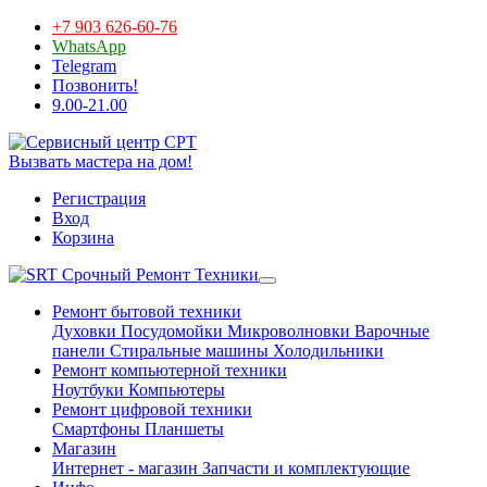
+7 903 626-60-76
WhatsApp
Telegram
Позвонить!
9.00-21.00
Вызвать мастера на дом!
Регистрация
Вход
Корзина
Срочный Ремонт Техники
Ремонт бытовой техники
Духовки
Посудомойки
Микроволновки
Варочные
панели
Стиральные машины
Холодильники
Ремонт компьютерной техники
Ноутбуки
Компьютеры
Ремонт цифровой техники
Смартфоны
Планшеты
Магазин
Интернет - магазин
Запчасти и комплектующие