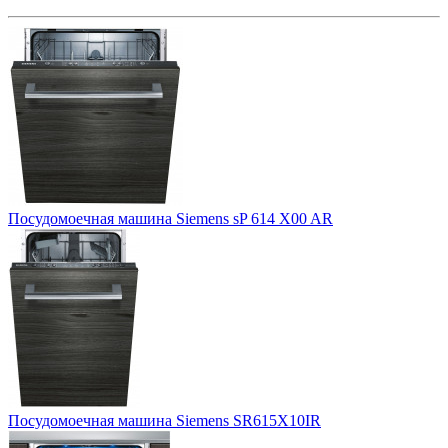
Посудомоечная машина Siemens sP 614 X00 AR
Посудомоечная машина Siemens SR615X10IR