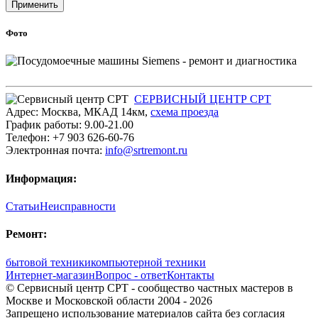
Применить
Фото
СЕРВИСНЫЙ ЦЕНТР СРТ
Адрес:
Москва
,
МКАД 14км
,
cхема проезда
График работы:
9.00-21.00
Телефон:
+7 903 626-60-76
Электронная почта:
info@srtremont.ru
Информация:
Статьи
Неисправности
Ремонт:
бытовой техники
компьютерной техники
Интернет-магазин
Вопрос - ответ
Контакты
© Сервисный центр СРТ - сообщество частных мастеров в
Москве и Московской области 2004 - 2026
Запрещено использование материалов сайта без согласия