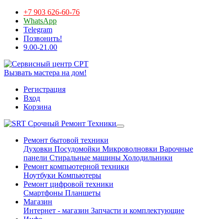
+7 903 626-60-76
WhatsApp
Telegram
Позвонить!
9.00-21.00
Вызвать мастера на дом!
Регистрация
Вход
Корзина
Срочный Ремонт Техники
Ремонт бытовой техники
Духовки
Посудомойки
Микроволновки
Варочные
панели
Стиральные машины
Холодильники
Ремонт компьютерной техники
Ноутбуки
Компьютеры
Ремонт цифровой техники
Смартфоны
Планшеты
Магазин
Интернет - магазин
Запчасти и комплектующие