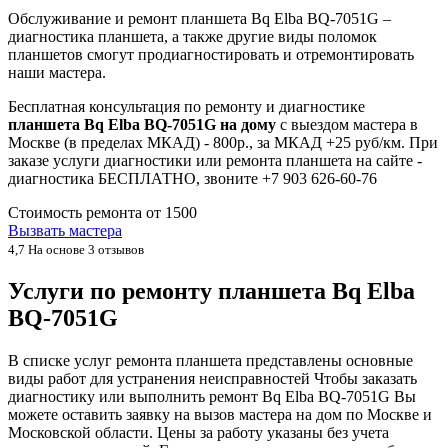
Обслуживание и ремонт планшета Bq Elba BQ-7051G –
диагностика планшета, а также другие виды поломок
планшетов смогут продиагностировать и отремонтировать
наши мастера.
Бесплатная консультация по ремонту и диагностике
планшета Bq Elba BQ-7051G на дому
с выездом мастера в
Москве (в пределах МКАД) - 800р., за МКАД +25 руб/км. При
заказе услуги диагностики или ремонта планшета на сайте -
диагностика БЕСПЛАТНО, звоните +7 903 626-60-76
Стоимость ремонта от
1500
Вызвать мастера
4,7
На основе 3 отзывов
Услуги по ремонту планшета Bq Elba
BQ-7051G
В списке услуг ремонта планшета представлены основные
виды работ для устранения неисправностей Чтобы заказать
диагностику или выполнить ремонт Bq Elba BQ-7051G Вы
можете оставить заявку на вызов мастера на дом по Москве и
Московской области. Цены за работу указаны без учета