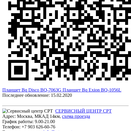
Планшет Bq Disco BQ-7063G
Планшет Bq Exion BQ-1056L
Последнее обновление: 15.02.2020
СЕРВИСНЫЙ ЦЕНТР СРТ
Адрес:
Москва
,
МКАД 14км
,
cхема проезда
График работы:
9.00-21.00
Телефон:
+7 903 626-60-76