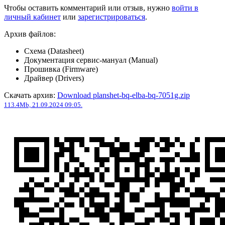
Чтобы оставить комментарий или отзыв, нужно
войти в
личный кабинет
или
зарегистрироваться
.
Архив файлов:
Схема (Datasheet)
Документация сервис-мануал (Manual)
Прошивка (Firmware)
Драйвер (Drivers)
Скачать архив:
Download planshet-bq-elba-bq-7051g.zip
113.4Mb, 21.09.2024 09:05.