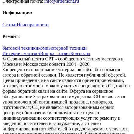
Электронная почта:
info@srtremont.ru
Информация:
Статьи
Неисправности
Ремонт:
бытовой техники
компьютерной техники
Интернет-магазин
Вопрос - ответ
Контакты
© Сервисный центр СРТ - сообщество частных мастеров в
Москве и Московской области 2004 - 2026
Запрещено использование материалов сайта без согласия
автора и обратной ссылки. Не является публичной офертой.
Цены приведенные на сайте являются ориентировочными,
итоговую стоимость можно узнать у специалистов СЦ или из
формы обратной связи на сайте. Оферта на сервисное
обслуживание Застрахованного имущества: СЦ не является
уполномоченной организацией продавца, импортера,
изготовителя; СЦ не является авторизованным сервис
центром; обозначение используется не с целью
индивидуализации соответствующих услуг по ремонту и
введения посетителей в заблуждение, а с целью
информирования потребителей о предоставляемых услугах в