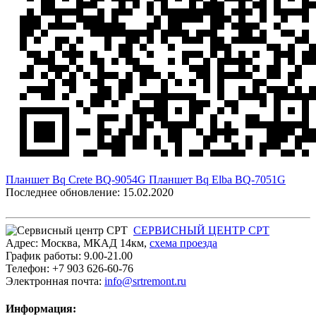
Планшет Bq Crete BQ-9054G
Планшет Bq Elba BQ-7051G
Последнее обновление: 15.02.2020
СЕРВИСНЫЙ ЦЕНТР СРТ
Адрес:
Москва
,
МКАД 14км
,
cхема проезда
График работы:
9.00-21.00
Телефон:
+7 903 626-60-76
Электронная почта:
info@srtremont.ru
Информация: