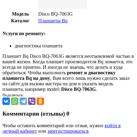
Модель
Disco BQ-7063G
Каталог
Планшеты Bq
Услуги по ремонту:
диагностика планшета
Планшет Bq Disco BQ-7063G является неотъемлемой частью в
вашей жизни. Когда планшет производителя Bq ломается, это
всегда не приятно. И иногда не знаешь, что делать и куда
обратиться. Чтобы выполнить
ремонт и диагностику
планшета Bq на дому
, Вам всего лишь нужно сделать заказ
на сайте для вызова мастера на дом и указать модель
планшета, например model:
Disco BQ-7063G
.
Поделиться:
Комментарии (отзывы)
0
Чтобы оставить комментарий или отзыв, нужно
войти в
личный кабинет
или
зарегистрироваться
.