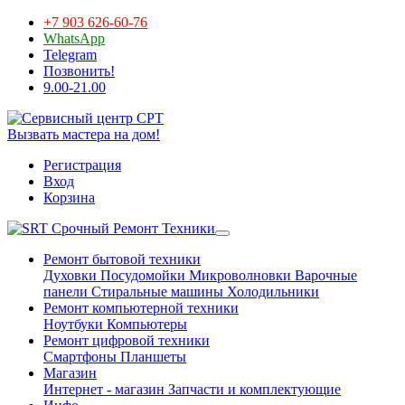
+7 903 626-60-76
WhatsApp
Telegram
Позвонить!
9.00-21.00
Вызвать мастера на дом!
Регистрация
Вход
Корзина
Срочный Ремонт Техники
Ремонт бытовой техники
Духовки
Посудомойки
Микроволновки
Варочные
панели
Стиральные машины
Холодильники
Ремонт компьютерной техники
Ноутбуки
Компьютеры
Ремонт цифровой техники
Смартфоны
Планшеты
Магазин
Интернет - магазин
Запчасти и комплектующие