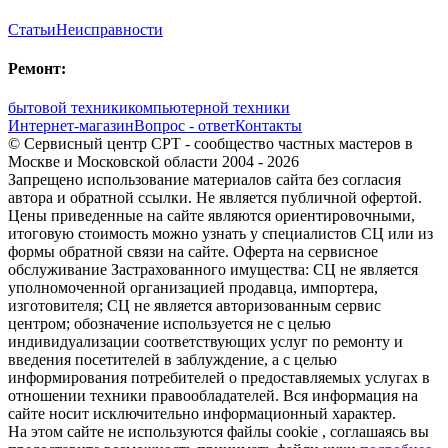
Статьи
Неисправности
Ремонт:
бытовой техники
компьютерной техники
Интернет-магазин
Вопрос - ответ
Контакты
© Сервисный центр СРТ - сообщество частных мастеров в
Москве и Московской области 2004 - 2026
Запрещено использование материалов сайта без согласия
автора и обратной ссылки. Не является публичной офертой.
Цены приведенные на сайте являются ориентировочными,
итоговую стоимость можно узнать у специалистов СЦ или из
формы обратной связи на сайте. Оферта на сервисное
обслуживание Застрахованного имущества: СЦ не является
уполномоченной организацией продавца, импортера,
изготовителя; СЦ не является авторизованным сервис
центром; обозначение используется не с целью
индивидуализации соответствующих услуг по ремонту и
введения посетителей в заблуждение, а с целью
информирования потребителей о предоставляемых услугах в
отношении техники правообладателей. Вся информация на
сайте носит исключительно информационный характер.
На этом сайте не используются файлы cookie
, соглашаясь вы