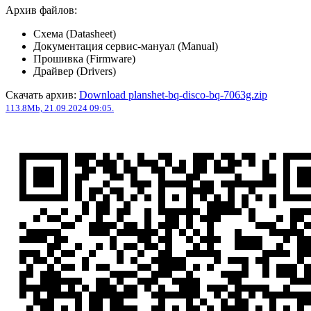
Архив файлов:
Схема (Datasheet)
Документация сервис-мануал (Manual)
Прошивка (Firmware)
Драйвер (Drivers)
Скачать архив:
Download planshet-bq-disco-bq-7063g.zip
113.8Mb, 21.09.2024 09:05.