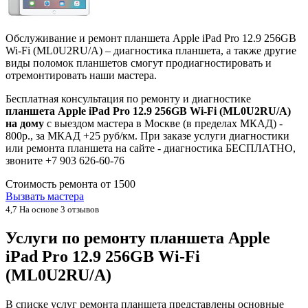
Обслуживание и ремонт планшета Apple iPad Pro 12.9 256GB
Wi-Fi (ML0U2RU/A) – диагностика планшета, а также другие
виды поломок планшетов смогут продиагностировать и
отремонтировать наши мастера.
Бесплатная консультация по ремонту и диагностике
планшета Apple iPad Pro 12.9 256GB Wi-Fi (ML0U2RU/A)
на дому
с выездом мастера в Москве (в пределах МКАД) -
800р., за МКАД +25 руб/км. При заказе услуги диагностики
или ремонта планшета на сайте - диагностика БЕСПЛАТНО,
звоните +7 903 626-60-76
Стоимость ремонта от
1500
Вызвать мастера
4,7
На основе 3 отзывов
Услуги по ремонту планшета Apple
iPad Pro 12.9 256GB Wi-Fi
(ML0U2RU/A)
В списке услуг ремонта планшета представлены основные