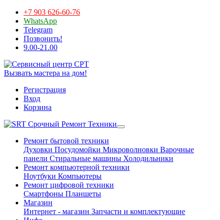
+7 903 626-60-76
WhatsApp
Telegram
Позвонить!
9.00-21.00
Вызвать мастера на дом!
Регистрация
Вход
Корзина
Срочный Ремонт Техники
Ремонт бытовой техники
Духовки
Посудомойки
Микроволновки
Варочные
панели
Стиральные машины
Холодильники
Ремонт компьютерной техники
Ноутбуки
Компьютеры
Ремонт цифровой техники
Смартфоны
Планшеты
Магазин
Интернет - магазин
Запчасти и комплектующие