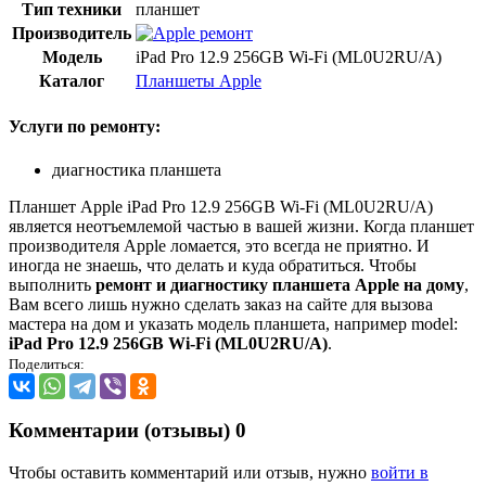
Тип техники
планшет
Производитель
Модель
iPad Pro 12.9 256GB Wi-Fi (ML0U2RU/A)
Каталог
Планшеты Apple
Услуги по ремонту:
диагностика планшета
Планшет Apple iPad Pro 12.9 256GB Wi-Fi (ML0U2RU/A)
является неотъемлемой частью в вашей жизни. Когда планшет
производителя Apple ломается, это всегда не приятно. И
иногда не знаешь, что делать и куда обратиться. Чтобы
выполнить
ремонт и диагностику планшета Apple на дому
,
Вам всего лишь нужно сделать заказ на сайте для вызова
мастера на дом и указать модель планшета, например model:
iPad Pro 12.9 256GB Wi-Fi (ML0U2RU/A)
.
Поделиться:
Комментарии (отзывы)
0
Чтобы оставить комментарий или отзыв, нужно
войти в