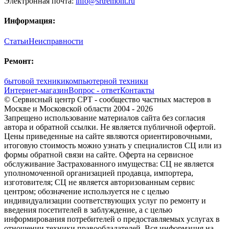
Электронная почта:
info@srtremont.ru
Информация:
Статьи
Неисправности
Ремонт:
бытовой техники
компьютерной техники
Интернет-магазин
Вопрос - ответ
Контакты
© Сервисный центр СРТ - сообщество частных мастеров в
Москве и Московской области 2004 - 2026
Запрещено использование материалов сайта без согласия
автора и обратной ссылки. Не является публичной офертой.
Цены приведенные на сайте являются ориентировочными,
итоговую стоимость можно узнать у специалистов СЦ или из
формы обратной связи на сайте. Оферта на сервисное
обслуживание Застрахованного имущества: СЦ не является
уполномоченной организацией продавца, импортера,
изготовителя; СЦ не является авторизованным сервис
центром; обозначение используется не с целью
индивидуализации соответствующих услуг по ремонту и
введения посетителей в заблуждение, а с целью
информирования потребителей о предоставляемых услугах в
отношении техники правообладателей. Вся информация на