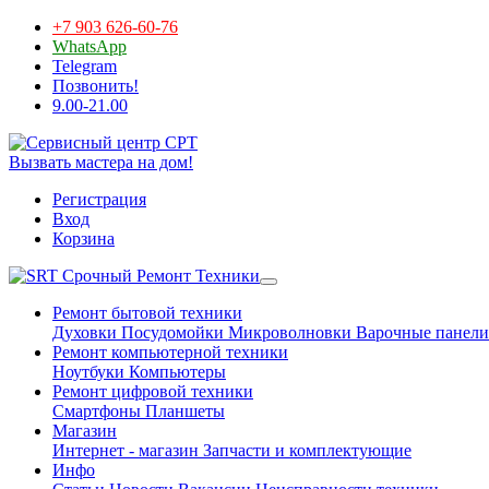
+7 903 626-60-76
WhatsApp
Telegram
Позвонить!
9.00-21.00
Вызвать мастера на дом!
Регистрация
Вход
Корзина
Срочный Ремонт Техники
Ремонт бытовой техники
Духовки
Посудомойки
Микроволновки
Варочные панели
Ремонт компьютерной техники
Ноутбуки
Компьютеры
Ремонт цифровой техники
Смартфоны
Планшеты
Магазин
Интернет - магазин
Запчасти и комплектующие
Инфо