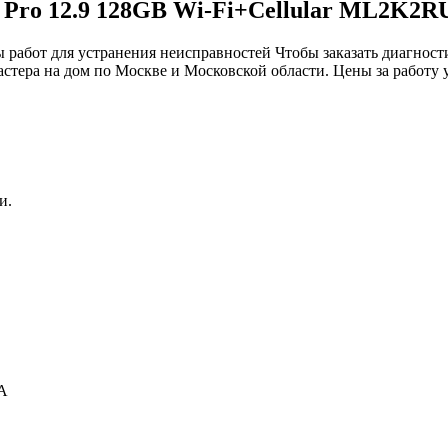
d Pro 12.9 128GB Wi-Fi+Cellular ML2K2R
 работ для устранения неисправностей Чтобы заказать диагности
стера на дом по Москве и Московской области. Цены за работу ук
и.
/A