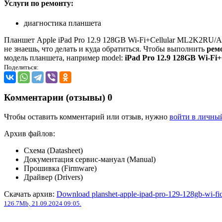
Услуги по ремонту:
диагностика планшета
Планшет Apple iPad Pro 12.9 128GB Wi-Fi+Cellular ML2K2RU/A 
не знаешь, что делать и куда обратиться. Чтобы выполнить
рем
модель планшета, например model:
iPad Pro 12.9 128GB Wi-F
Поделиться:
Комментарии (отзывы)
0
Чтобы оставить комментарий или отзыв, нужно
войти в личны
Архив файлов:
Схема (Datasheet)
Документация сервис-мануал (Manual)
Прошивка (Firmware)
Драйвер (Drivers)
Скачать архив:
Download planshet-apple-ipad-pro-129-128gb-wi-fic
126.7Mb, 21.09.2024 09:05.