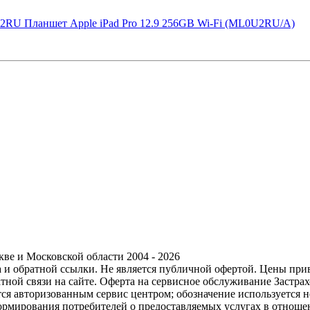
2I2RU
Планшет Apple iPad Pro 12.9 256GB Wi-Fi (ML0U2RU/A)
ве и Московской области 2004 - 2026
ра и обратной ссылки. Не является публичной офертой. Цены пр
тной связи на сайте. Оферта на сервисное обслуживание Застр
ется авторизованным сервис центром; обозначение используется
формирования потребителей о предоставляемых услугах в отноше