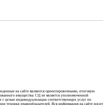
иведенные на сайте являются ориентировочными, итоговую
ахованного имущества: СЦ не является уполномоченной
 не с целью индивидуализации соответствующих услуг по
нии техники правообладателей. Вся информация на сайте носит