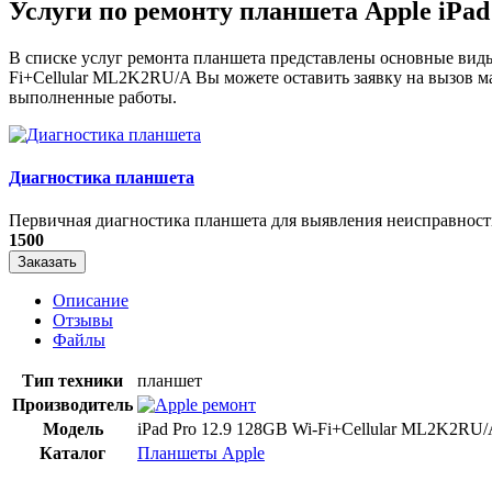
Услуги по ремонту планшета Apple iPa
В списке услуг ремонта планшета представлены основные виды
Fi+Cellular ML2K2RU/A Вы можете оставить заявку на вызов ма
выполненные работы.
Диагностика планшета
Первичная диагностика планшета для выявления неисправност
1500
Заказать
Описание
Отзывы
Файлы
Тип техники
планшет
Производитель
Модель
iPad Pro 12.9 128GB Wi-Fi+Cellular ML2K2RU
Каталог
Планшеты Apple