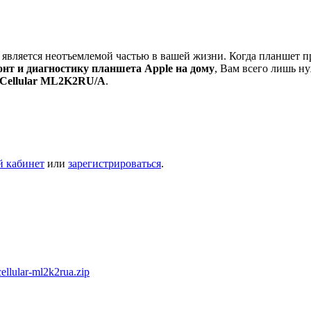
является неотъемлемой частью в вашей жизни. Когда планшет про
онт и диагностику планшета Apple на дому
, Вам всего лишь ну
i+Cellular ML2K2RU/A
.
й кабинет
или
зарегистрироваться
.
ellular-ml2k2rua.zip