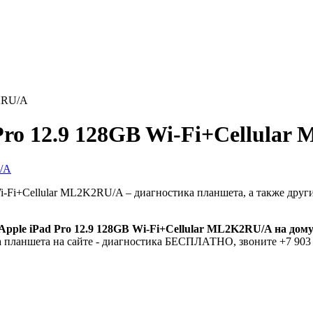
K2RU/A
Pro 12.9 128GB Wi-Fi+Cellula
i-Fi+Cellular ML2K2RU/A – диагностика планшета, а также дру
pple iPad Pro 12.9 128GB Wi-Fi+Cellular ML2K2RU/A на дом
 планшета на сайте - диагностика БЕСПЛАТНО, звоните +7 903 