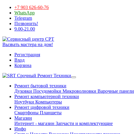
+7 903 626-60-76
WhatsApp
Telegram
Позвонить!
9.00-21.00
Вызвать мастера на дом!
Регистрация
Вход
Корзина
Срочный Ремонт Техники
Ремонт бытовой техники
Духовки
Посудомойки
Микроволновки
Варочные панели
Ремонт компьютерной техники
Ноутбуки
Компьютеры
Ремонт цифровой техники
Смартфоны
Планшеты
Магазин
Интернет - магазин
Запчасти и комплектующие
Инфо