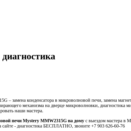
 диагностика
– замена конденсатора в микроволновой печи, замена магнетро
апирающего механизма на дверце микроволновки, диагностика м
ровать наши мастера.
овой печи Mystery MMW2315G на дому
с выездом мастера в М
а сайте - диагностика БЕСПЛАТНО, звоните +7 903 626-60-76