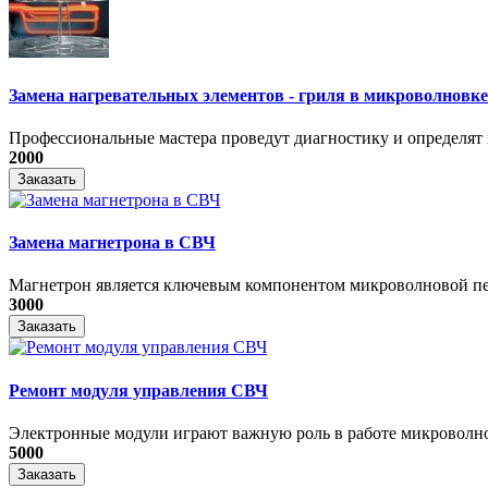
Замена нагревательных элементов - гриля в микроволновке
Профессиональные мастера проведут диагностику и определят 
2000
Заказать
Замена магнетрона в СВЧ
Магнетрон является ключевым компонентом микроволновой печ
3000
Заказать
Ремонт модуля управления СВЧ
​Электронные модули играют важную роль в работе микроволно
5000
Заказать