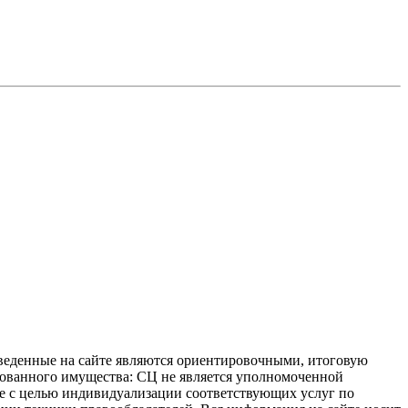
иведенные на сайте являются ориентировочными, итоговую
ахованного имущества: СЦ не является уполномоченной
 не с целью индивидуализации соответствующих услуг по