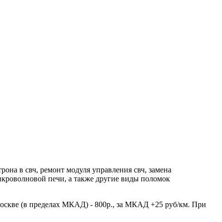
на в свч, ремонт модуля управления свч, замена
икроволновой печи, а также другие виды поломок
оскве (в пределах МКАД) - 800р., за МКАД +25 руб/км. При