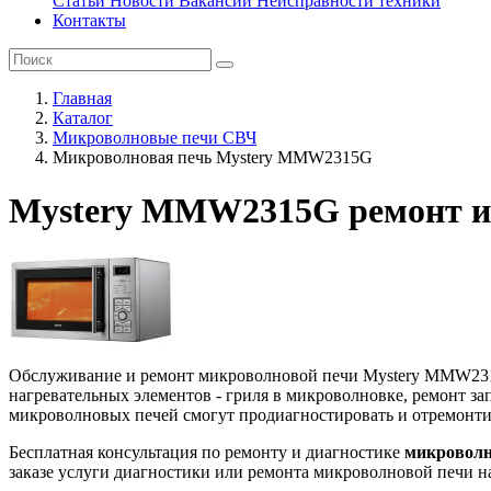
Статьи
Новости
Вакансии
Неисправности техники
Контакты
Главная
Каталог
Микроволновые печи СВЧ
Микроволновая печь Mystery MMW2315G
Mystery MMW2315G ремонт и
Обслуживание и ремонт микроволновой печи Mystery MMW2315G 
нагревательных элементов - гриля в микроволновке, ремонт з
микроволновых печей смогут продиагностировать и отремонти
Бесплатная консультация по ремонту и диагностике
микроволн
заказе услуги диагностики или ремонта микроволновой печи н