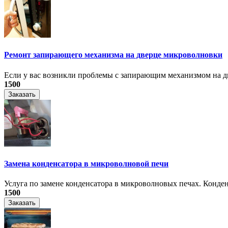
Ремонт запирающего механизма на дверце микроволновки
Если у вас возникли проблемы с запирающим механизмом на дв
1500
Заказать
Замена конденсатора в микроволновой печи
Услуга по замене конденсатора в микроволновых печах. Конден
1500
Заказать