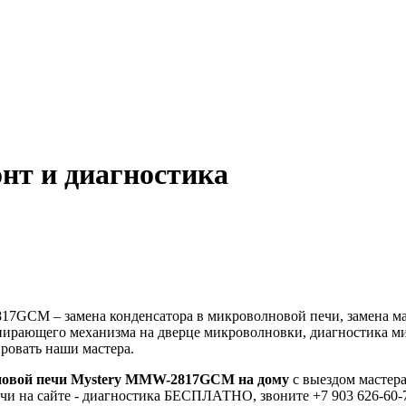
т и диагностика
GCM – замена конденсатора в микроволновой печи, замена магн
апирающего механизма на дверце микроволновки, диагностика м
ровать наши мастера.
овой печи Mystery MMW-2817GCM на дому
с выездом мастера
чи на сайте - диагностика БЕСПЛАТНО, звоните +7 903 626-60-