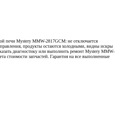
овой печи Mystery MMW-2817GCM: не отключается
 управления, продукты остаются холодными, видны искры
заказать диагностику или выполнить ремонт Mystery MMW-
ета стоимости запчастей. Гарантия на все выполненные