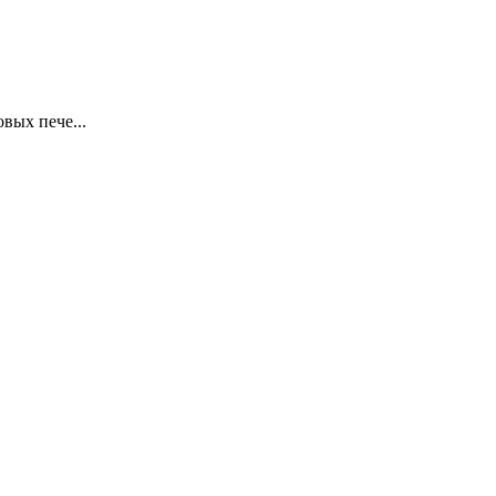
вых пече...