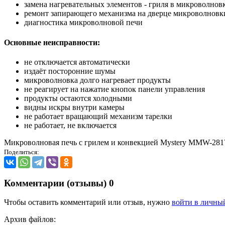
замена нагревательных элементов - гриля в микроволнов
ремонт запирающего механизма на дверце микроволновк
диагностика микроволновой печи
Основные неисправности:
не отключается автоматически
издаёт посторонние шумы
микроволновка долго нагревает продукты
не реагирует на нажатие кнопок панели управления
продукты остаются холодными
видны искры внутри камеры
не работает вращающий механизм тарелки
не работает, не включается
Микроволновая печь с грилем и конвекцией Mystery MMW-2
Поделиться:
Комментарии (отзывы)
0
Чтобы оставить комментарий или отзыв, нужно
войти в личны
Архив файлов: