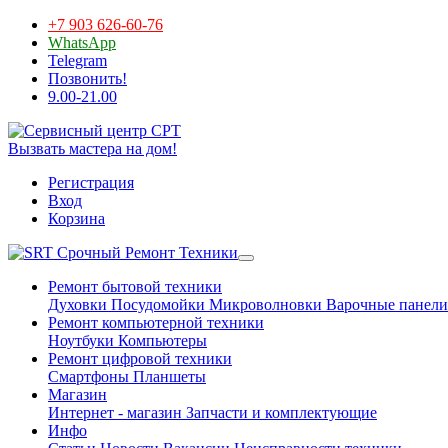
+7 903 626-60-76
WhatsApp
Telegram
Позвонить!
9.00-21.00
Вызвать мастера на дом!
Регистрация
Вход
Корзина
Срочный Ремонт Техники
Ремонт бытовой техники
Духовки
Посудомойки
Микроволновки
Варочные панели
Ремонт компьютерной техники
Ноутбуки
Компьютеры
Ремонт цифровой техники
Смартфоны
Планшеты
Магазин
Интернет - магазин
Запчасти и комплектующие
Инфо