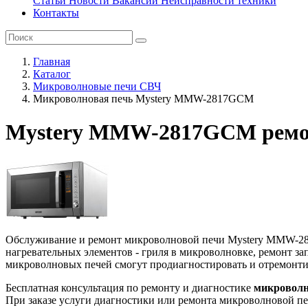
Статьи
Новости
Вакансии
Неисправности техники
Контакты
Главная
Каталог
Микроволновые печи СВЧ
Микроволновая печь Mystery MMW-2817GCM
Mystery MMW-2817GCM ремон
Обслуживание и ремонт микроволновой печи Mystery MMW-2817
нагревательных элементов - гриля в микроволновке, ремонт з
микроволновых печей смогут продиагностировать и отремонти
Бесплатная консультация по ремонту и диагностике
микроволн
При заказе услуги диагностики или ремонта микроволновой пе