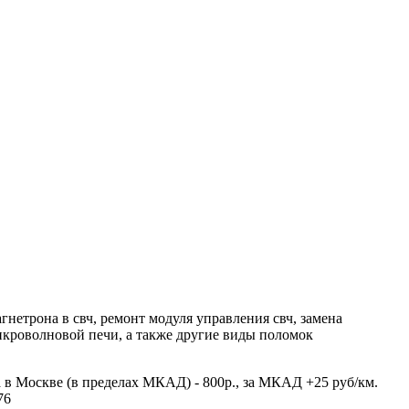
етрона в свч, ремонт модуля управления свч, замена
икроволновой печи, а также другие виды поломок
 в Москве (в пределах МКАД) - 800р., за МКАД +25 руб/км.
76