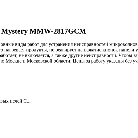
чи Mystery MMW-2817GCM
сновные виды работ для устранения неисправностей микроволн
о нагревает продукты, не реагирует на нажатие кнопок панели
аботает, не включается, а также другие неисправности. Чтобы 
о Москве и Московской области. Цены за работу указаны без уч
ых печей С...