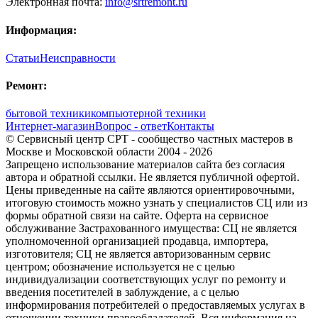
Электронная почта:
info@srtremont.ru
Информация:
Статьи
Неисправности
Ремонт:
бытовой техники
компьютерной техники
Интернет-магазин
Вопрос - ответ
Контакты
© Сервисный центр СРТ - сообщество частных мастеров в
Москве и Московской области 2004 - 2026
Запрещено использование материалов сайта без согласия
автора и обратной ссылки. Не является публичной офертой.
Цены приведенные на сайте являются ориентировочными,
итоговую стоимость можно узнать у специалистов СЦ или из
формы обратной связи на сайте. Оферта на сервисное
обслуживание Застрахованного имущества: СЦ не является
уполномоченной организацией продавца, импортера,
изготовителя; СЦ не является авторизованным сервис
центром; обозначение используется не с целью
индивидуализации соответствующих услуг по ремонту и
введения посетителей в заблуждение, а с целью
информирования потребителей о предоставляемых услугах в
отношении техники правообладателей. Вся информация на