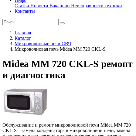
Инфо
Статьи
Новости
Вакансии
Неисправности техники
Контакты
Главная
Каталог
Микроволновые печи СВЧ
Микроволновая печь Midea MM 720 CKL-S
Midea MM 720 CKL-S ремонт
и диагностика
Обслуживание и ремонт микроволновой печи Midea MM 720
CKL-S – замена конденсатора в микроволновой печи, замена
магнетрона в свч, ремонт модуля управления свч, замена