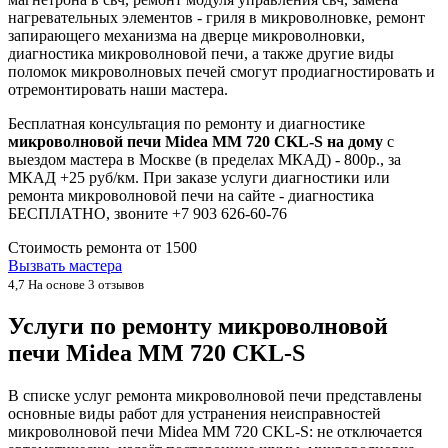
нагревательных элементов - гриля в микроволновке, ремонт
запирающего механизма на дверце микроволновки,
диагностика микроволновой печи, а также другие виды
поломок микроволновых печей смогут продиагностировать и
отремонтировать наши мастера.
Бесплатная консультация по ремонту и диагностике
микроволновой печи Midea MM 720 CKL-S на дому
с
выездом мастера в Москве (в пределах МКАД) - 800р., за
МКАД +25 руб/км. При заказе услуги диагностики или
ремонта микроволновой печи на сайте - диагностика
БЕСПЛАТНО, звоните +7 903 626-60-76
Стоимость ремонта от
1500
Вызвать мастера
4,7
На основе 3 отзывов
Услуги по ремонту микроволновой
печи Midea MM 720 CKL-S
В списке услуг ремонта микроволновой печи представлены
основные виды работ для устранения неисправностей
микроволновой печи Midea MM 720 CKL-S: не отключается