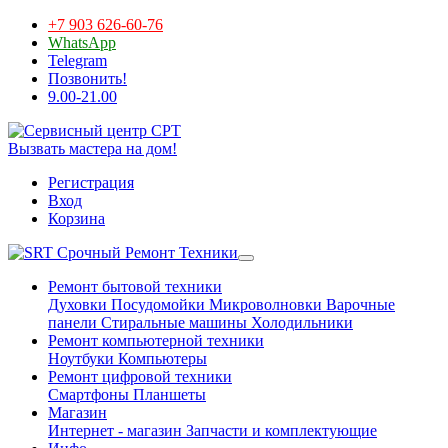
+7 903 626-60-76
WhatsApp
Telegram
Позвонить!
9.00-21.00
Вызвать мастера на дом!
Регистрация
Вход
Корзина
Срочный Ремонт Техники
Ремонт бытовой техники
Духовки
Посудомойки
Микроволновки
Варочные
панели
Стиральные машины
Холодильники
Ремонт компьютерной техники
Ноутбуки
Компьютеры
Ремонт цифровой техники
Смартфоны
Планшеты
Магазин
Интернет - магазин
Запчасти и комплектующие