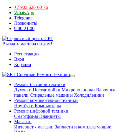
+7 903 626-60-76
WhatsApp
Telegram
Позвонить!
9.00-21.00
Вызвать мастера на дом!
Регистрация
Вход
Корзина
Срочный Ремонт Техники
Ремонт бытовой техники
Духовки
Посудомойки
Микроволновки
Варочные
панели
Стиральные машины
Холодильники
Ремонт компьютерной техники
Ноутбуки
Компьютеры
Ремонт цифровой техники
Смартфоны
Планшеты
Магазин
Интернет - магазин
Запчасти и комплектующие