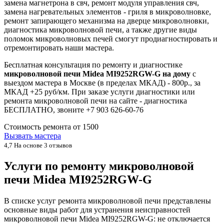
замена магнетрона в свч, ремонт модуля управления свч,
замена нагревательных элементов - гриля в микроволновке,
ремонт запирающего механизма на дверце микроволновки,
диагностика микроволновой печи, а также другие виды
поломок микроволновых печей смогут продиагностировать и
отремонтировать наши мастера.
Бесплатная консультация по ремонту и диагностике
микроволновой печи Midea MI9252RGW-G на дому
с
выездом мастера в Москве (в пределах МКАД) - 800р., за
МКАД +25 руб/км. При заказе услуги диагностики или
ремонта микроволновой печи на сайте - диагностика
БЕСПЛАТНО, звоните +7 903 626-60-76
Стоимость ремонта от
1500
Вызвать мастера
4,7
На основе 3 отзывов
Услуги по ремонту микроволновой
печи Midea MI9252RGW-G
В списке услуг ремонта микроволновой печи представлены
основные виды работ для устранения неисправностей
микроволновой печи Midea MI9252RGW-G: не отключается