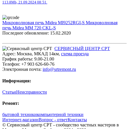
113.8Mb, 21.09.2024 08:51.
Микроволновая печь Midea MI9252RGI-S
Микроволновая
печь Midea MM 720 CKL-S
Последнее обновление: 15.02.2020
СЕРВИСНЫЙ ЦЕНТР СРТ
Адрес:
Москва
,
МКАД 14км
,
cхема проезда
График работы:
9.00-21.00
Телефон:
+7 903 626-60-76
Электронная почта:
info@srtremont.ru
Информация:
Статьи
Неисправности
Ремонт:
бытовой техники
компьютерной техники
Интернет-магазин
Вопрос - ответ
Контакты
© Сервисный центр СРТ - сообщество частных мастеров в