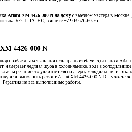
ка Atlant ХМ 4426-000 N на дому
с выездом мастера в Москве (
гностика БЕСПЛАТНО, звоните +7 903 626-60-76
 ХМ 4426-000 N
виды работ для устранения неисправностей холодильника Atlant
ет, намерзает ледяная шуба в холодильнике, вода в холодильник
, замена резинового уплотнителя на двери, холодильник не откл
стику или выполнить ремонт Atlant ХМ 4426-000 N Вы можете ос
й. Гарантия на все выполненные работы.