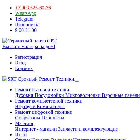
+7 903 626-60-76
WhatsApp
Telegram
Позвонить!
9.00-21.00
Вызвать мастера на дом!
Регистрация
Вход
Корзина
Срочный Ремонт Техники
Ремонт бытовой техники
Духовки
Посудомойки
Микроволновки
Варочные панели
Ремонт компьютерной техники
Ноутбуки
Компьютеры
Ремонт цифровой техники
Смартфоны
Планшеты
Магазин
Интернет - магазин
Запчасти и комплектующие
Инфо