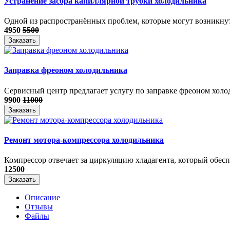
Устранение засора капиллярной трубки холодильника
Одной из распространённых проблем, которые могут возникнуть
4950
5500
Заказать
Заправка фреоном холодильника
Сервисный центр предлагает услугу по заправке фреоном холод
9900
11000
Заказать
Ремонт мотора-компрессора холодильника
Компрессор отвечает за циркуляцию хладагента, который обеспе
12500
Заказать
Описание
Отзывы
Файлы