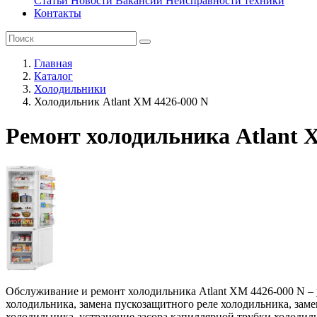
Статьи
Новости
Вакансии
Неисправности техники
Контакты
Главная
Каталог
Холодильники
Холодильник Atlant ХМ 4426-000 N
Ремонт холодильника Atlant 
Обслуживание и ремонт холодильника Atlant ХМ 4426-000 N – 
холодильника, замена пускозащитного реле холодильника, замен
холодильника, устранение засора капиллярной трубки холодил