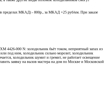
в пределах МКАД) - 800р., за МКАД +25 руб/км. При заказе
 ХМ 4426-000 N: холодильник бьёт током, неприятный запах из
е или под ним, холодильник сильно морозит, холодильник
ючается, холодильник шумит и гремит, не работает освещение
тавить заявку на вызов мастера на дом по Москве и Московской