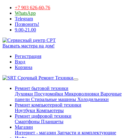
+7 903 626-60-76
WhatsApp
Telegram
Позвонить!
9.00-21.00
Вызвать мастера на дом!
Регистрация
Вход
Корзина
Срочный Ремонт Техники
Ремонт бытовой техники
Духовки
Посудомойки
Микроволновки
Варочные
панели
Стиральные машины
Холодильники
Ремонт компьютерной техники
Ноутбуки
Компьютеры
Ремонт цифровой техники
Смартфоны
Планшеты
Магазин
Интернет - магазин
Запчасти и комплектующие