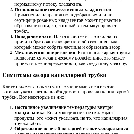
нормальному потоку хладагента.
Использование некачественных хладагентов
:
Применение неправильно подобранных или не
сертифицированных хладагентов может привести к
образованию осадка, который затем закупоривает
трубку.
Попадание влаги
: Влага в системе — это одна из
причин образования коррозии и образования льда,
который может собрать частицы и образовать засор.
Механические повреждения
: Если капиллярная трубка
подвергается механическому воздействию, это может
привести к её повреждению и, как следствие, к засору.
Симптомы засора капиллярной трубки
Клиент может столкнуться с различными симптомами,
которые указывают на необходимость проверки капиллярной
трубки. Вот некоторые из них:
Постоянное увеличение температуры внутри
холодильника
. Если холодильник не охлаждает
продукты, это может указывать на то, что капиллярная
трубка забита.
Образование ислетей на задней стенке холодильника
.