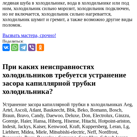
ледяная шуба в холодильнике, вода в холодильнике или под
ним, холодильник сильно морозит, холодильник подключен,
но не включается, холодильник сильно нагревается,
холодильник шумит и гремит, а также возможно другие виды
поломок.
Вызвать мастера, срочно!
Поделиться:
При каких неисправностях
холодильников требуется устранение
засора капиллярной трубки
холодильника?
Устранение засора капиллярной трубки в холодильниках Aeg,
Artel, Ascoli, Atlant, Bauknecht, Bbk, Beko, Bomann, Bosch,
Braun, Bravo, Candy, Daewoo, Deluxe, Don, Electrolux, Ginzzu,
Gorenje, Haier, Hansa, Hiberg, Hisense, Hitachi, Hotpoint-ariston,
Indesit, Jackys, Kaiser, Kenwood, Kraft, Kuppersberg, Leran, Lg,
Liebherr, Midea, Miele, Mitsubishi-electric, Neff, Nordfrost,