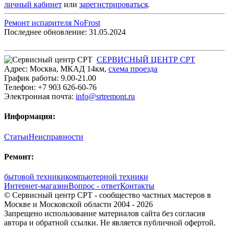
личный кабинет
или
зарегистрироваться
.
Ремонт испарителя NoFrost
Последнее обновление: 31.05.2024
СЕРВИСНЫЙ ЦЕНТР СРТ
Адрес:
Москва
,
МКАД 14км
,
cхема проезда
График работы:
9.00-21.00
Телефон:
+7 903 626-60-76
Электронная почта:
info@srtremont.ru
Информация:
Статьи
Неисправности
Ремонт:
бытовой техники
компьютерной техники
Интернет-магазин
Вопрос - ответ
Контакты
© Сервисный центр СРТ - сообщество частных мастеров в
Москве и Московской области 2004 - 2026
Запрещено использование материалов сайта без согласия
автора и обратной ссылки. Не является публичной офертой.