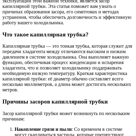
эксплуатации этой важной техники, является засор
капиллярной трубки. Эта статья поможет вам узнать о
причинах образования засора, его симптомах и методах
устранения, чтобы обеспечить долговечность и эффективную
работу вашего холодильника.
Что такое капиллярная трубка?
Капиллярная трубка — это тонкая трубка, которая служит для
передачи хладагента между отличаются высоким и низким
давлением в системе холодильника. Она выполняет важную
функцию, обеспечивая процесс конденсации и испарения
хладагента, что и позволяет холодильнику поддерживать
необходимую низкую температуру. Краткая характеристика
капиллярной трубки: её диаметр обычно составляет всего
несколько миллиметров, а длина может достигать нескольких
метров.
Причины засоров капиллярной трубки
Засор капиллярной трубки может возникнуть по нескольким
причинам:
Накопление грязи и пыли
: Со временем в системе
могут скапливаться частицы, которые препятствуют