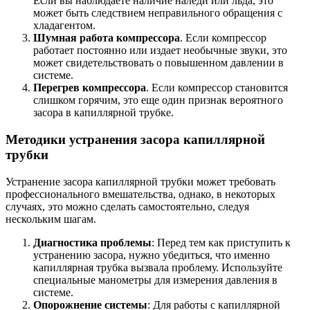
Если вы наблюдаете наличие наледи или льда, это
может быть следствием неправильного обращения с
хладагентом.
Шумная работа компрессора
. Если компрессор
работает постоянно или издает необычные звуки, это
может свидетельствовать о повышенном давлении в
системе.
Перегрев компрессора
. Если компрессор становится
слишком горячим, это еще один признак вероятного
засора в капиллярной трубке.
Методики устранения засора капиллярной
трубки
Устранение засора капиллярной трубки может требовать
профессионального вмешательства, однако, в некоторых
случаях, это можно сделать самостоятельно, следуя
нескольким шагам.
Диагностика проблемы
: Перед тем как приступить к
устранению засора, нужно убедиться, что именно
капиллярная трубка вызвала проблему. Используйте
специальные манометры для измерения давления в
системе.
Опорожнение системы
: Для работы с капиллярной