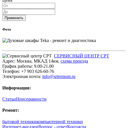
Цена
Применить
Фото
СЕРВИСНЫЙ ЦЕНТР СРТ
Адрес:
Москва
,
МКАД 14км
,
cхема проезда
График работы:
9.00-21.00
Телефон:
+7 903 626-60-76
Электронная почта:
info@srtremont.ru
Информация:
Статьи
Неисправности
Ремонт:
бытовой техники
компьютерной техники
Интернет-магазин
Вопрос - ответ
Контакты