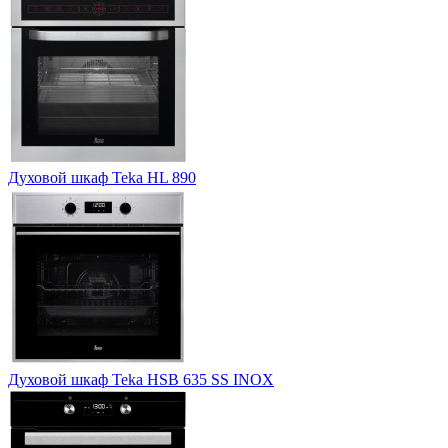
Духовой шкаф Teka HL 890
Духовой шкаф Teka HSB 635 SS INOX