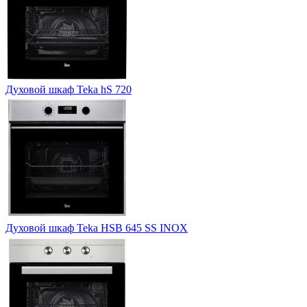
Духовой шкаф Teka hS 720
Духовой шкаф Teka HSB 645 SS INOX