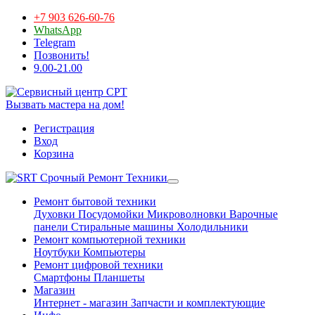
+7 903 626-60-76
WhatsApp
Telegram
Позвонить!
9.00-21.00
Вызвать мастера на дом!
Регистрация
Вход
Корзина
Срочный Ремонт Техники
Ремонт бытовой техники
Духовки
Посудомойки
Микроволновки
Варочные
панели
Стиральные машины
Холодильники
Ремонт компьютерной техники
Ноутбуки
Компьютеры
Ремонт цифровой техники
Смартфоны
Планшеты
Магазин
Интернет - магазин
Запчасти и комплектующие