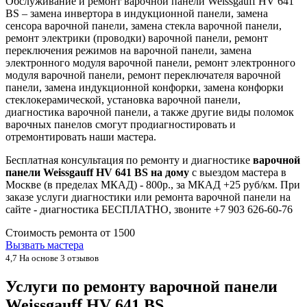
Обслуживание и ремонт варочной панели Weissgauff HV 641
BS – замена инвертора в индукционной панели, замена
сенсора варочной панели, замена стекла варочной панели,
ремонт электрики (проводки) варочной панели, ремонт
переключения режимов на варочной панели, замена
электронного модуля варочной панели, ремонт электронного
модуля варочной панели, ремонт переключателя варочной
панели, замена индукционной конфорки, замена конфорки
стеклокерамической, установка варочной панели,
диагностика варочной панели, а также другие виды поломок
варочных панелов смогут продиагностировать и
отремонтировать наши мастера.
Бесплатная консультация по ремонту и диагностике
варочной
панели Weissgauff HV 641 BS на дому
с выездом мастера в
Москве (в пределах МКАД) - 800р., за МКАД +25 руб/км. При
заказе услуги диагностики или ремонта варочной панели на
сайте - диагностика БЕСПЛАТНО, звоните +7 903 626-60-76
Стоимость ремонта от
1500
Вызвать мастера
4,7
На основе 3 отзывов
Услуги по ремонту варочной панели
Weissgauff HV 641 BS