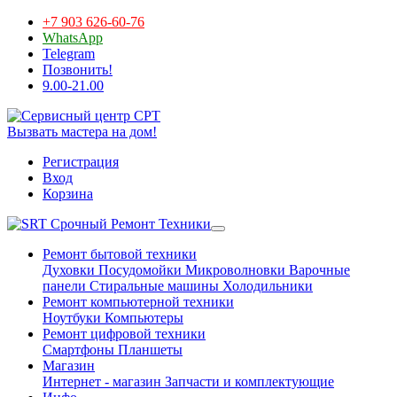
+7 903 626-60-76
WhatsApp
Telegram
Позвонить!
9.00-21.00
Вызвать мастера на дом!
Регистрация
Вход
Корзина
Срочный Ремонт Техники
Ремонт бытовой техники
Духовки
Посудомойки
Микроволновки
Варочные
панели
Стиральные машины
Холодильники
Ремонт компьютерной техники
Ноутбуки
Компьютеры
Ремонт цифровой техники
Смартфоны
Планшеты
Магазин
Интернет - магазин
Запчасти и комплектующие