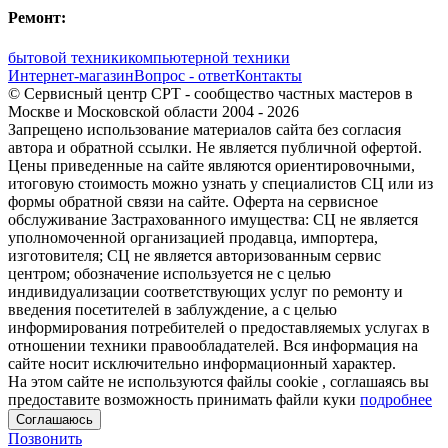
Ремонт:
бытовой техники
компьютерной техники
Интернет-магазин
Вопрос - ответ
Контакты
© Сервисный центр СРТ - сообщество частных мастеров в
Москве и Московской области 2004 - 2026
Запрещено использование материалов сайта без согласия
автора и обратной ссылки. Не является публичной офертой.
Цены приведенные на сайте являются ориентировочными,
итоговую стоимость можно узнать у специалистов СЦ или из
формы обратной связи на сайте. Оферта на сервисное
обслуживание Застрахованного имущества: СЦ не является
уполномоченной организацией продавца, импортера,
изготовителя; СЦ не является авторизованным сервис
центром; обозначение используется не с целью
индивидуализации соответствующих услуг по ремонту и
введения посетителей в заблуждение, а с целью
информирования потребителей о предоставляемых услугах в
отношении техники правообладателей. Вся информация на
сайте носит исключительно информационный характер.
На этом сайте не используются файлы cookie
, соглашаясь вы
предоставите возможность принимать файли куки
подробнее
Соглашаюсь
Позвонить