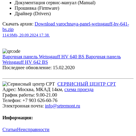
Документация сервис-мануал (Manual)
Прошивка (Firmware)
Драйвер (Drivers)
Скачать архив:
Download varochnaya-panel-weissgauff-hv-641-
bs.zip
114.9Mb, 20.09.2024 17:38.
Варочная панель Weissgauff HV 640 BS
Варочная панель
Weissgauff HV 642 BS
Последнее обновление: 15.02.2020
СЕРВИСНЫЙ ЦЕНТР СРТ
Адрес:
Москва
,
МКАД 14км
,
cхема проезда
График работы:
9.00-21.00
Телефон:
+7 903 626-60-76
Электронная почта:
info@srtremont.ru
Информация:
Статьи
Неисправности