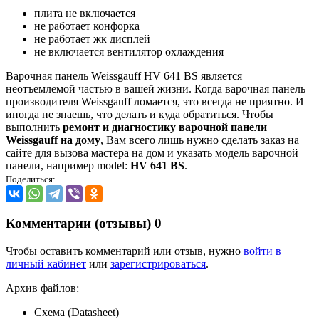
плита не включается
не работает конфорка
не работает жк дисплей
не включается вентилятор охлаждения
Варочная панель Weissgauff HV 641 BS является
неотъемлемой частью в вашей жизни. Когда варочная панель
производителя Weissgauff ломается, это всегда не приятно. И
иногда не знаешь, что делать и куда обратиться. Чтобы
выполнить
ремонт и диагностику варочной панели
Weissgauff на дому
, Вам всего лишь нужно сделать заказ на
сайте для вызова мастера на дом и указать модель варочной
панели, например model:
HV 641 BS
.
Поделиться:
Комментарии (отзывы)
0
Чтобы оставить комментарий или отзыв, нужно
войти в
личный кабинет
или
зарегистрироваться
.
Архив файлов:
Схема (Datasheet)