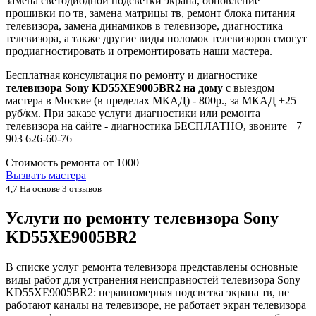
замена светодиодной подсветки экрана, обновление
прошивки по тв, замена матрицы тв, ремонт блока питания
телевизора, замена динамиков в телевизоре, диагностика
телевизора, а также другие виды поломок телевизоров смогут
продиагностировать и отремонтировать наши мастера.
Бесплатная консультация по ремонту и диагностике
телевизора Sony KD55XE9005BR2 на дому
с выездом
мастера в Москве (в пределах МКАД) - 800р., за МКАД +25
руб/км. При заказе услуги диагностики или ремонта
телевизора на сайте - диагностика БЕСПЛАТНО, звоните +7
903 626-60-76
Стоимость ремонта от
1000
Вызвать мастера
4,7
На основе 3 отзывов
Услуги по ремонту телевизора Sony
KD55XE9005BR2
В списке услуг ремонта телевизора представлены основные
виды работ для устранения неисправностей телевизора Sony
KD55XE9005BR2: неравномерная подсветка экрана тв, не
работают каналы на телевизоре, не работает экран телевизора