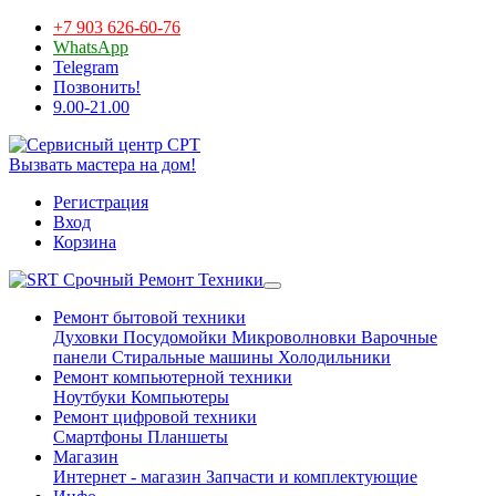
+7 903 626-60-76
WhatsApp
Telegram
Позвонить!
9.00-21.00
Вызвать мастера на дом!
Регистрация
Вход
Корзина
Срочный Ремонт Техники
Ремонт бытовой техники
Духовки
Посудомойки
Микроволновки
Варочные
панели
Стиральные машины
Холодильники
Ремонт компьютерной техники
Ноутбуки
Компьютеры
Ремонт цифровой техники
Смартфоны
Планшеты
Магазин
Интернет - магазин
Запчасти и комплектующие