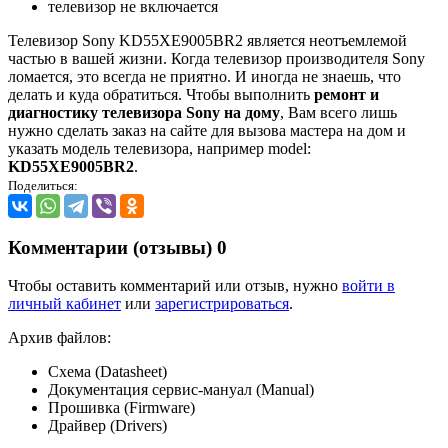
телевизор не включается
Телевизор Sony KD55XE9005BR2 является неотъемлемой
частью в вашей жизни. Когда телевизор производителя Sony
ломается, это всегда не приятно. И иногда не знаешь, что
делать и куда обратиться. Чтобы выполнить
ремонт и
диагностику телевизора Sony на дому
, Вам всего лишь
нужно сделать заказ на сайте для вызова мастера на дом и
указать модель телевизора, например model:
KD55XE9005BR2
.
Поделиться:
Комментарии (отзывы)
0
Чтобы оставить комментарий или отзыв, нужно
войти в
личный кабинет
или
зарегистрироваться
.
Архив файлов:
Схема (Datasheet)
Документация сервис-мануал (Manual)
Прошивка (Firmware)
Драйвер (Drivers)