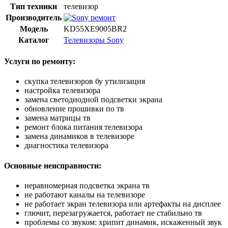
Тип техники
телевизор
Производитель
Модель
KD55XE9005BR2
Каталог
Телевизоры Sony
Услуги по ремонту:
скупка телевизоров бу утилизация
настройка телевизора
замена светодиодной подсветки экрана
обновление прошивки по тв
замена матрицы тв
ремонт блока питания телевизора
замена динамиков в телевизоре
диагностика телевизора
Основные неисправности:
неравномерная подсветка экрана тв
не работают каналы на телевизоре
не работает экран телевизора или артефакты на дисплее
глючит, перезагружается, работает не стабильно тв
проблемы со звуком: хрипит динамик, искаженный звук