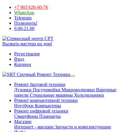
+7 903 626-60-76
WhatsApp
Telegram
Позвонить!
9.00-21.00
Вызвать мастера на дом!
Регистрация
Вход
Корзина
Срочный Ремонт Техники
Ремонт бытовой техники
Духовки
Посудомойки
Микроволновки
Варочные
панели
Стиральные машины
Холодильники
Ремонт компьютерной техники
Ноутбуки
Компьютеры
Ремонт цифровой техники
Смартфоны
Планшеты
Магазин
Интернет - магазин
Запчасти и комплектующие