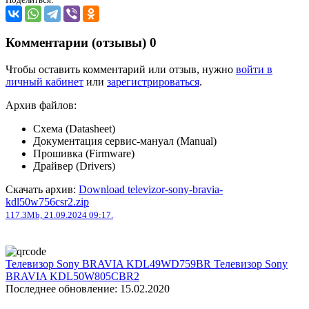
Комментарии (отзывы)
0
Чтобы оставить комментарий или отзыв, нужно
войти в
личный кабинет
или
зарегистрироваться
.
Архив файлов:
Схема (Datasheet)
Документация сервис-мануал (Manual)
Прошивка (Firmware)
Драйвер (Drivers)
Скачать архив:
Download televizor-sony-bravia-
kdl50w756csr2.zip
117.3Mb, 21.09.2024 09:17.
Телевизор Sony BRAVIA KDL49WD759BR
Телевизор Sony
BRAVIA KDL50W805CBR2
Последнее обновление: 15.02.2020