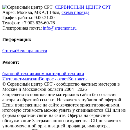
СЕРВИСНЫЙ ЦЕНТР СРТ
Адрес:
Москва
,
МКАД 14км
,
cхема проезда
График работы:
9.00-21.00
Телефон:
+7 903 626-60-76
Электронная почта:
info@srtremont.ru
Информация:
Статьи
Неисправности
Ремонт:
бытовой техники
компьютерной техники
Интернет-магазин
Вопрос - ответ
Контакты
© Сервисный центр СРТ - сообщество частных мастеров в
Москве и Московской области 2004 - 2026
Запрещено использование материалов сайта без согласия
автора и обратной ссылки. Не является публичной офертой.
Цены приведенные на сайте являются ориентировочными,
итоговую стоимость можно узнать у специалистов СЦ или из
формы обратной связи на сайте. Оферта на сервисное
обслуживание Застрахованного имущества: СЦ не является
уполномоченной организацией продавца, импортера,