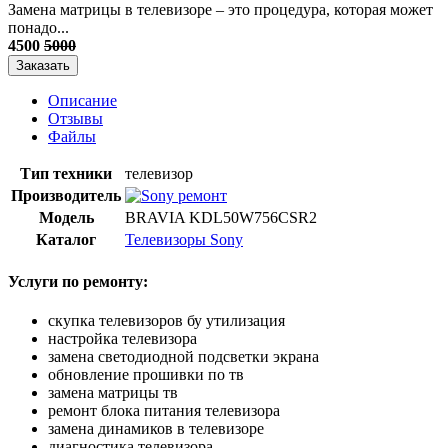
​Замена матрицы в телевизоре – это процедура, которая может
понадо...
4500
5000
Заказать
Описание
Отзывы
Файлы
Тип техники
телевизор
Производитель
Модель
BRAVIA KDL50W756CSR2
Каталог
Телевизоры Sony
Услуги по ремонту:
скупка телевизоров бу утилизация
настройка телевизора
замена светодиодной подсветки экрана
обновление прошивки по тв
замена матрицы тв
ремонт блока питания телевизора
замена динамиков в телевизоре
диагностика телевизора