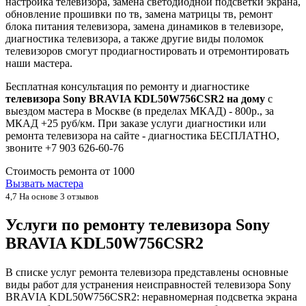
настройка телевизора, замена светодиодной подсветки экрана,
обновление прошивки по тв, замена матрицы тв, ремонт
блока питания телевизора, замена динамиков в телевизоре,
диагностика телевизора, а также другие виды поломок
телевизоров смогут продиагностировать и отремонтировать
наши мастера.
Бесплатная консультация по ремонту и диагностике
телевизора Sony BRAVIA KDL50W756CSR2 на дому
с
выездом мастера в Москве (в пределах МКАД) - 800р., за
МКАД +25 руб/км. При заказе услуги диагностики или
ремонта телевизора на сайте - диагностика БЕСПЛАТНО,
звоните +7 903 626-60-76
Стоимость ремонта от
1000
Вызвать мастера
4,7
На основе 3 отзывов
Услуги по ремонту телевизора Sony
BRAVIA KDL50W756CSR2
В списке услуг ремонта телевизора представлены основные
виды работ для устранения неисправностей телевизора Sony
BRAVIA KDL50W756CSR2: неравномерная подсветка экрана