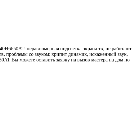
40H6650AT: неравномерная подсветка экрана тв, не работают
о тв, проблемы со звуком: хрипит динамик, искаженный звук,
50AT Вы можете оставить заявку на вызов мастера на дом по