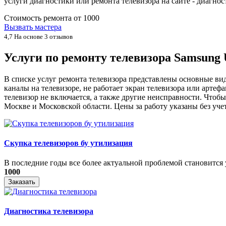
услуги диагностики или ремонта телевизора на сайте - диагн
Стоимость ремонта от
1000
Вызвать мастера
4,7
На основе 3 отзывов
Услуги по ремонту телевизора Samsun
В списке услуг ремонта телевизора представлены основные ви
каналы на телевизоре, не работает экран телевизора или артеф
телевизор не включается, а также другие неисправности. Что
Москве и Московской области. Цены за работу указаны без уче
Скупка телевизоров бу утилизация
​В последние годы все более актуальной проблемой становится у
1000
Заказать
Диагностика телевизора