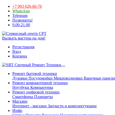
+7 903 626-60-76
WhatsApp
Telegram
Позвонить!
9.00-21.00
Вызвать мастера на дом!
Регистрация
Вход
Корзина
Срочный Ремонт Техники
Ремонт бытовой техники
Духовки
Посудомойки
Микроволновки
Варочные панели
Ремонт компьютерной техники
Ноутбуки
Компьютеры
Ремонт цифровой техники
Смартфоны
Планшеты
Магазин
Интернет - магазин
Запчасти и комплектующие
Инфо