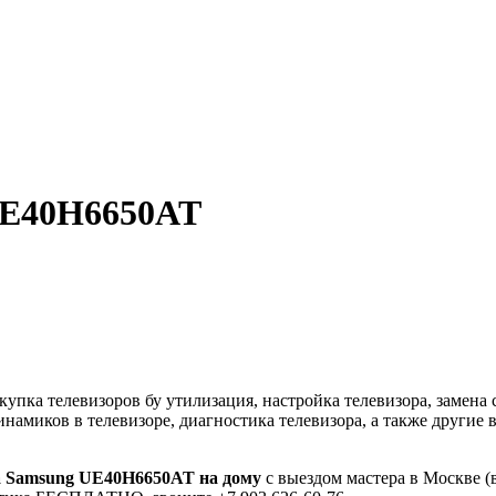
UE40H6650AT
пка телевизоров бу утилизация, настройка телевизора, замена 
динамиков в телевизоре, диагностика телевизора, а также други
а Samsung UE40H6650AT на дому
с выездом мастера в Москве (