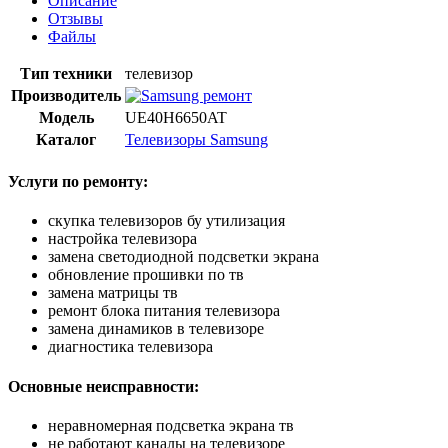
Описание
Отзывы
Файлы
Тип техники
телевизор
Производитель
Модель
UE40H6650AT
Каталог
Телевизоры Samsung
Услуги по ремонту:
скупка телевизоров бу утилизация
настройка телевизора
замена светодиодной подсветки экрана
обновление прошивки по тв
замена матрицы тв
ремонт блока питания телевизора
замена динамиков в телевизоре
диагностика телевизора
Основные неисправности:
неравномерная подсветка экрана тв
не работают каналы на телевизоре