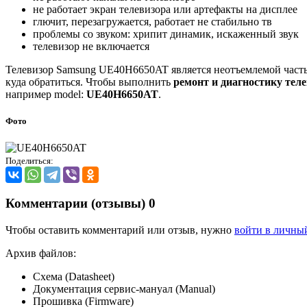
не работает экран телевизора или артефакты на дисплее
глючит, перезагружается, работает не стабильно тв
проблемы со звуком: хрипит динамик, искаженный звук
телевизор не включается
Телевизор Samsung UE40H6650AT является неотъемлемой частью 
куда обратиться. Чтобы выполнить
ремонт и диагностику тел
например model:
UE40H6650AT
.
Фото
Поделиться:
Комментарии (отзывы)
0
Чтобы оставить комментарий или отзыв, нужно
войти в личны
Архив файлов:
Схема (Datasheet)
Документация сервис-мануал (Manual)
Прошивка (Firmware)