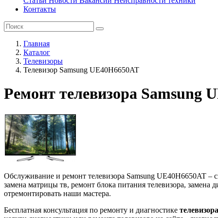
Статьи
Новости
Вакансии
Неисправности техники
Контакты
Главная
Каталог
Телевизоры
Телевизор Samsung UE40H6650AT
Ремонт телевизора Samsung 
Обслуживание и ремонт телевизора Samsung UE40H6650AT – ску
замена матрицы тв, ремонт блока питания телевизора, замена 
отремонтировать наши мастера.
Бесплатная консультация по ремонту и диагностике
телевизор