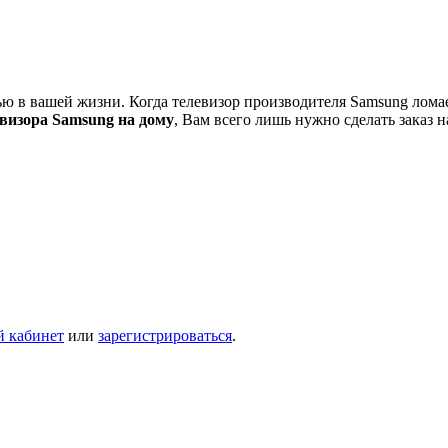
в вашей жизни. Когда телевизор производителя Samsung ломается
евизора Samsung на дому
, Вам всего лишь нужно сделать заказ н
й кабинет
или
зарегистрироваться
.