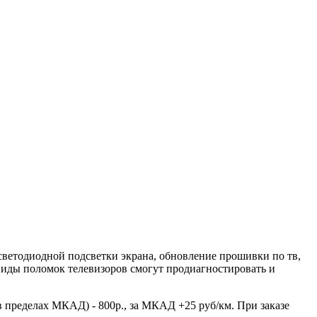
светодиодной подсветки экрана, обновление прошивки по тв,
е виды поломок телевизоров смогут продиагностировать и
в пределах МКАД) - 800р., за МКАД +25 руб/км. При заказе