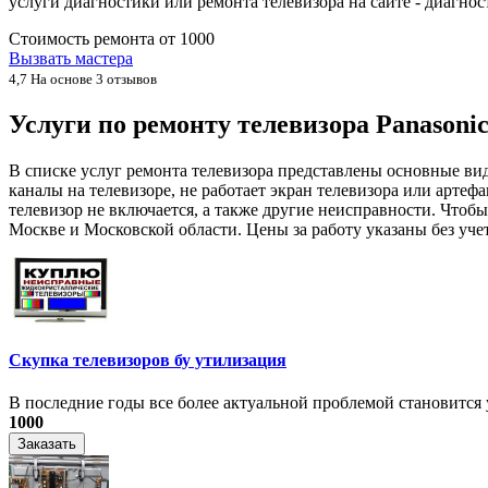
услуги диагностики или ремонта телевизора на сайте - диагн
Стоимость ремонта от
1000
Вызвать мастера
4,7
На основе 3 отзывов
Услуги по ремонту телевизора Panason
В списке услуг ремонта телевизора представлены основные вид
каналы на телевизоре, не работает экран телевизора или артеф
телевизор не включается, а также другие неисправности. Чтоб
Москве и Московской области. Цены за работу указаны без уче
Скупка телевизоров бу утилизация
​В последние годы все более актуальной проблемой становится у
1000
Заказать