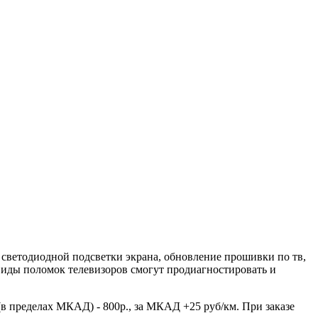
 светодиодной подсветки экрана, обновление прошивки по тв,
е виды поломок телевизоров смогут продиагностировать и
(в пределах МКАД) - 800р., за МКАД +25 руб/км. При заказе