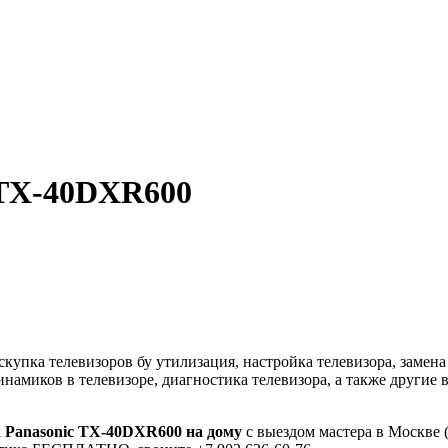
 TX-40DXR600
упка телевизоров бу утилизация, настройка телевизора, замена
динамиков в телевизоре, диагностика телевизора, а также други
а Panasonic TX-40DXR600 на дому
с выездом мастера в Москве 