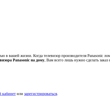
 в вашей жизни. Когда телевизор производителя Panasonic ломае
визора Panasonic на дому
, Вам всего лишь нужно сделать заказ 
й кабинет
или
зарегистрироваться
.