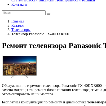
Статьи
Новости
Вакансии
Неисправности техники
Контакты
Главная
Каталог
Телевизоры
Телевизор Panasonic TX-40DXR600
Ремонт телевизора Panasonic
Обслуживание и ремонт телевизора Panasonic TX-40DXR600 – ск
замена матрицы тв, ремонт блока питания телевизора, замена 
отремонтировать наши мастера.
Бесплатная консультация по ремонту и диагностике
телевизор