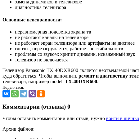
замена динамиков в телевизоре
диагностика телевизора
Основные неисправности:
неравномерная подсветка экрана тв
не работают каналы на телевизоре
не работает экран телевизора или артефакты на дисплее
глючит, перезагружается, работает не стабильно тв
проблемы со звуком: хрипит динамик, искаженный звук
телевизор не включается
Телевизор Panasonic TX-40DXR600 является неотъемлемой частью
куда обратиться. Чтобы выполнить
ремонт и диагностику теле
телевизора, например model:
TX-40DXR600
.
Поделиться:
Комментарии (отзывы)
0
Чтобы оставить комментарий или отзыв, нужно
войти в личны
Архив файлов: