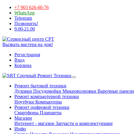
+7 903 626-60-76
WhatsApp
Telegram
Позвонить!
9.00-21.00
Вызвать мастера на дом!
Регистрация
Вход
Корзина
Срочный Ремонт Техники
Ремонт бытовой техники
Духовки
Посудомойки
Микроволновки
Варочные панели
Ремонт компьютерной техники
Ноутбуки
Компьютеры
Ремонт цифровой техники
Смартфоны
Планшеты
Магазин
Интернет - магазин
Запчасти и комплектующие
Инфо