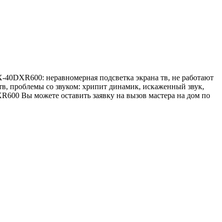
X-40DXR600: неравномерная подсветка экрана тв, не работают
о тв, проблемы со звуком: хрипит динамик, искаженный звук,
XR600 Вы можете оставить заявку на вызов мастера на дом по