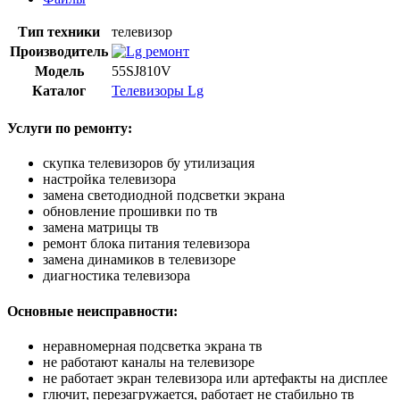
Тип техники
телевизор
Производитель
Модель
55SJ810V
Каталог
Телевизоры Lg
Услуги по ремонту:
скупка телевизоров бу утилизация
настройка телевизора
замена светодиодной подсветки экрана
обновление прошивки по тв
замена матрицы тв
ремонт блока питания телевизора
замена динамиков в телевизоре
диагностика телевизора
Основные неисправности:
неравномерная подсветка экрана тв
не работают каналы на телевизоре
не работает экран телевизора или артефакты на дисплее
глючит, перезагружается, работает не стабильно тв