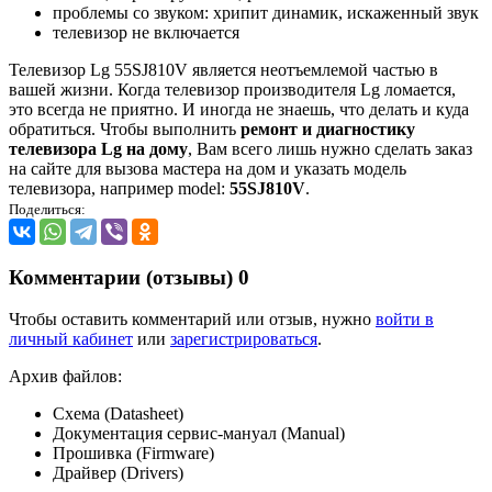
проблемы со звуком: хрипит динамик, искаженный звук
телевизор не включается
Телевизор Lg 55SJ810V является неотъемлемой частью в
вашей жизни. Когда телевизор производителя Lg ломается,
это всегда не приятно. И иногда не знаешь, что делать и куда
обратиться. Чтобы выполнить
ремонт и диагностику
телевизора Lg на дому
, Вам всего лишь нужно сделать заказ
на сайте для вызова мастера на дом и указать модель
телевизора, например model:
55SJ810V
.
Поделиться:
Комментарии (отзывы)
0
Чтобы оставить комментарий или отзыв, нужно
войти в
личный кабинет
или
зарегистрироваться
.
Архив файлов:
Схема (Datasheet)
Документация сервис-мануал (Manual)
Прошивка (Firmware)
Драйвер (Drivers)