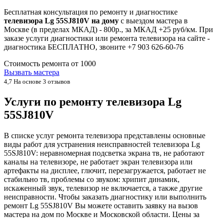
Бесплатная консультация по ремонту и диагностике
телевизора Lg 55SJ810V на дому
с выездом мастера в
Москве (в пределах МКАД) - 800р., за МКАД +25 руб/км. При
заказе услуги диагностики или ремонта телевизора на сайте -
диагностика БЕСПЛАТНО, звоните +7 903 626-60-76
Стоимость ремонта от
1000
Вызвать мастера
4,7
На основе 3 отзывов
Услуги по ремонту телевизора Lg
55SJ810V
В списке услуг ремонта телевизора представлены основные
виды работ для устранения неисправностей телевизора Lg
55SJ810V: неравномерная подсветка экрана тв, не работают
каналы на телевизоре, не работает экран телевизора или
артефакты на дисплее, глючит, перезагружается, работает не
стабильно тв, проблемы со звуком: хрипит динамик,
искаженный звук, телевизор не включается, а также другие
неисправности. Чтобы заказать диагностику или выполнить
ремонт Lg 55SJ810V Вы можете оставить заявку на вызов
мастера на дом по Москве и Московской области. Цены за