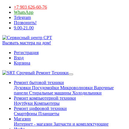
+7 903 626-60-76
WhatsApp
Telegram
Позвонить!
9.00-21.00
Вызвать мастера на дом!
Регистрация
Вход
Корзина
Срочный Ремонт Техники
Ремонт бытовой техники
Духовки
Посудомойки
Микроволновки
Варочные
панели
Стиральные машины
Холодильники
Ремонт компьютерной техники
Ноутбуки
Компьютеры
Ремонт цифровой техники
Смартфоны
Планшеты
Магазин
Интернет - магазин
Запчасти и комплектующие