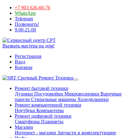
+7 903 626-60-76
WhatsApp
Telegram
Позвонить!
9.00-21.00
Вызвать мастера на дом!
Регистрация
Вход
Корзина
Срочный Ремонт Техники
Ремонт бытовой техники
Духовки
Посудомойки
Микроволновки
Варочные
панели
Стиральные машины
Холодильники
Ремонт компьютерной техники
Ноутбуки
Компьютеры
Ремонт цифровой техники
Смартфоны
Планшеты
Магазин
Интернет - магазин
Запчасти и комплектующие