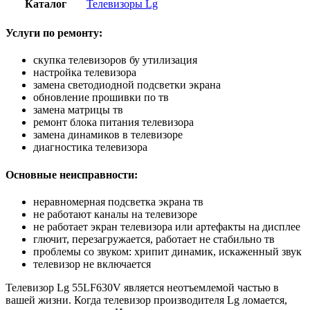
Каталог
Телевизоры Lg
Услуги по ремонту:
скупка телевизоров бу утилизация
настройка телевизора
замена светодиодной подсветки экрана
обновление прошивки по тв
замена матрицы тв
ремонт блока питания телевизора
замена динамиков в телевизоре
диагностика телевизора
Основные неисправности:
неравномерная подсветка экрана тв
не работают каналы на телевизоре
не работает экран телевизора или артефакты на дисплее
глючит, перезагружается, работает не стабильно тв
проблемы со звуком: хрипит динамик, искаженный звук
телевизор не включается
Телевизор Lg 55LF630V является неотъемлемой частью в
вашей жизни. Когда телевизор производителя Lg ломается,