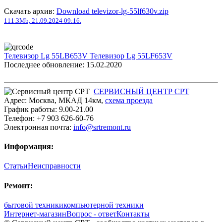
Скачать архив:
Download televizor-lg-55lf630v.zip
111.3Mb, 21.09.2024 09:16.
Телевизор Lg 55LB653V
Телевизор Lg 55LF653V
Последнее обновление: 15.02.2020
СЕРВИСНЫЙ ЦЕНТР СРТ
Адрес:
Москва
,
МКАД 14км
,
cхема проезда
График работы:
9.00-21.00
Телефон:
+7 903 626-60-76
Электронная почта:
info@srtremont.ru
Информация:
Статьи
Неисправности
Ремонт:
бытовой техники
компьютерной техники
Интернет-магазин
Вопрос - ответ
Контакты