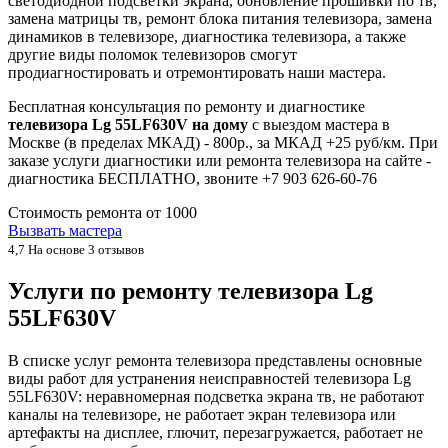
светодиодной подсветки экрана, обновление прошивки по тв,
замена матрицы тв, ремонт блока питания телевизора, замена
динамиков в телевизоре, диагностика телевизора, а также
другие виды поломок телевизоров смогут
продиагностировать и отремонтировать наши мастера.
Бесплатная консультация по ремонту и диагностике
телевизора Lg 55LF630V на дому
с выездом мастера в
Москве (в пределах МКАД) - 800р., за МКАД +25 руб/км. При
заказе услуги диагностики или ремонта телевизора на сайте -
диагностика БЕСПЛАТНО, звоните +7 903 626-60-76
Стоимость ремонта от
1000
Вызвать мастера
4,7
На основе 3 отзывов
Услуги по ремонту телевизора Lg
55LF630V
В списке услуг ремонта телевизора представлены основные
виды работ для устранения неисправностей телевизора Lg
55LF630V: неравномерная подсветка экрана тв, не работают
каналы на телевизоре, не работает экран телевизора или
артефакты на дисплее, глючит, перезагружается, работает не