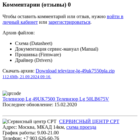
Комментарии (отзывы)
0
Чтобы оставить комментарий или отзыв, нужно
войти в
личный кабинет
или
зарегистрироваться
.
Архив файлов:
Схема (Datasheet)
Документация сервис-мануал (Manual)
Прошивка (Firmware)
Драйвер (Drivers)
Скачать архив:
Download televizor-lg-49uk7550pla.zip
112.6Mb, 21.09.2024 09:16.
Телевизор Lg 49UK7500
Телевизор Lg 50LB675V
Последнее обновление: 15.02.2020
СЕРВИСНЫЙ ЦЕНТР СРТ
Адрес:
Москва
,
МКАД 14км
,
cхема проезда
График работы:
9.00-21.00
Телефон:
+7 903 626-60-76