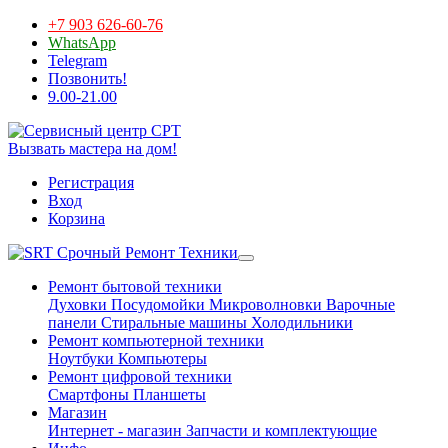
+7 903 626-60-76
WhatsApp
Telegram
Позвонить!
9.00-21.00
Вызвать мастера на дом!
Регистрация
Вход
Корзина
Срочный Ремонт Техники
Ремонт бытовой техники
Духовки
Посудомойки
Микроволновки
Варочные
панели
Стиральные машины
Холодильники
Ремонт компьютерной техники
Ноутбуки
Компьютеры
Ремонт цифровой техники
Смартфоны
Планшеты
Магазин
Интернет - магазин
Запчасти и комплектующие