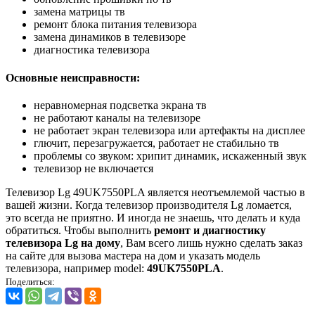
замена матрицы тв
ремонт блока питания телевизора
замена динамиков в телевизоре
диагностика телевизора
Основные неисправности:
неравномерная подсветка экрана тв
не работают каналы на телевизоре
не работает экран телевизора или артефакты на дисплее
глючит, перезагружается, работает не стабильно тв
проблемы со звуком: хрипит динамик, искаженный звук
телевизор не включается
Телевизор Lg 49UK7550PLA является неотъемлемой частью в
вашей жизни. Когда телевизор производителя Lg ломается,
это всегда не приятно. И иногда не знаешь, что делать и куда
обратиться. Чтобы выполнить
ремонт и диагностику
телевизора Lg на дому
, Вам всего лишь нужно сделать заказ
на сайте для вызова мастера на дом и указать модель
телевизора, например model:
49UK7550PLA
.
Поделиться: