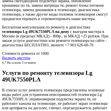
замена светодиодной подсветки экрана, обновление
прошивки по тв, замена матрицы тв, ремонт блока питания
телевизора, замена динамиков в телевизоре, диагностика
телевизора, а также другие виды поломок телевизоров смогут
продиагностировать и отремонтировать наши мастера.
Бесплатная консультация по ремонту и диагностике
телевизора Lg 49UK7550PLA на дому
с выездом мастера в
Москве (в пределах МКАД) - 800р., за МКАД +25 руб/км. При
заказе услуги диагностики или ремонта телевизора на сайте -
диагностика БЕСПЛАТНО, звоните +7 903 626-60-76
Стоимость ремонта от
1000
Вызвать мастера
4,7
На основе 3 отзывов
Услуги по ремонту телевизора Lg
49UK7550PLA
В списке услуг ремонта телевизора представлены основные
виды работ для устранения неисправностей телевизора Lg
49UK7550PLA: неравномерная подсветка экрана тв, не
работают каналы на телевизоре, не работает экран телевизора
или артефакты на дисплее, глючит, перезагружается, работает