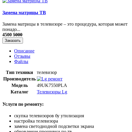
Замена матрицы ТВ
​Замена матрицы в телевизоре – это процедура, которая может
понадо...
4500
5000
Заказать
Описание
Отзывы
Файлы
Тип техники
телевизор
Производитель
Модель
49UK7550PLA
Каталог
Телевизоры Lg
Услуги по ремонту:
скупка телевизоров бу утилизация
настройка телевизора
замена светодиодной подсветки экрана
обновление прошивки по тв