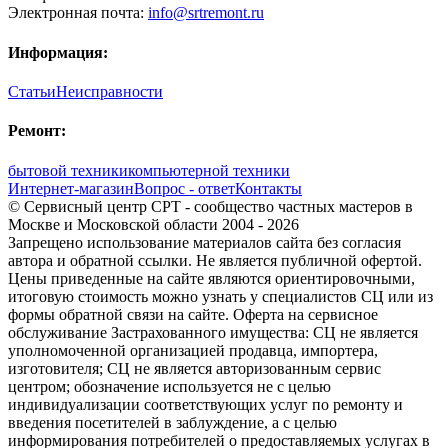
Электронная почта:
info@srtremont.ru
Информация:
Статьи
Неисправности
Ремонт:
бытовой техники
компьютерной техники
Интернет-магазин
Вопрос - ответ
Контакты
© Сервисный центр СРТ - сообщество частных мастеров в
Москве и Московской области 2004 - 2026
Запрещено использование материалов сайта без согласия
автора и обратной ссылки. Не является публичной офертой.
Цены приведенные на сайте являются ориентировочными,
итоговую стоимость можно узнать у специалистов СЦ или из
формы обратной связи на сайте. Оферта на сервисное
обслуживание Застрахованного имущества: СЦ не является
уполномоченной организацией продавца, импортера,
изготовителя; СЦ не является авторизованным сервис
центром; обозначение используется не с целью
индивидуализации соответствующих услуг по ремонту и
введения посетителей в заблуждение, а с целью
информирования потребителей о предоставляемых услугах в