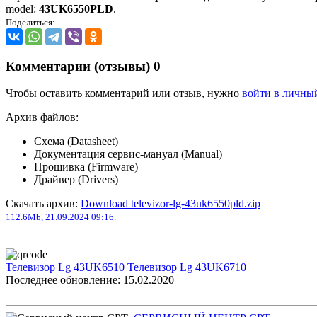
model:
43UK6550PLD
.
Поделиться:
Комментарии (отзывы)
0
Чтобы оставить комментарий или отзыв, нужно
войти в личны
Архив файлов:
Схема (Datasheet)
Документация сервис-мануал (Manual)
Прошивка (Firmware)
Драйвер (Drivers)
Скачать архив:
Download televizor-lg-43uk6550pld.zip
112.6Mb, 21.09.2024 09:16.
Телевизор Lg 43UK6510
Телевизор Lg 43UK6710
Последнее обновление: 15.02.2020