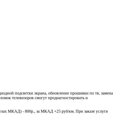
диодной подсветки экрана, обновление прошивки по тв, замена
поломок телевизоров смогут продиагностировать и
елах МКАД) - 800р., за МКАД +25 руб/км. При заказе услуги