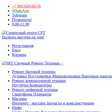
+7 903 626-60-76
WhatsApp
Telegram
Позвонить!
9.00-21.00
Вызвать мастера на дом!
Регистрация
Вход
Корзина
Срочный Ремонт Техники
Ремонт бытовой техники
Духовки
Посудомойки
Микроволновки
Варочные панели
Ремонт компьютерной техники
Ноутбуки
Компьютеры
Ремонт цифровой техники
Смартфоны
Планшеты
Магазин
Интернет - магазин
Запчасти и комплектующие
Инфо