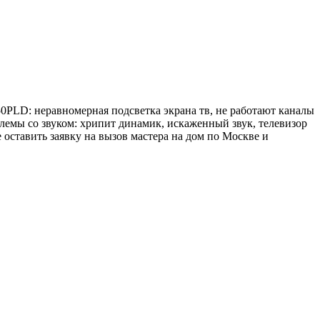
0PLD: неравномерная подсветка экрана тв, не работают каналы
облемы со звуком: хрипит динамик, искаженный звук, телевизор
оставить заявку на вызов мастера на дом по Москве и