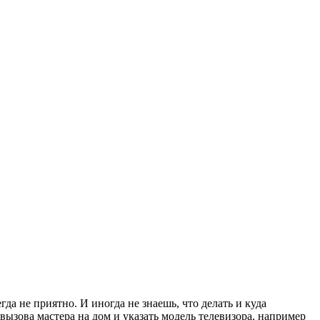
а не приятно. И иногда не знаешь, что делать и куда
 вызова мастера на дом и указать модель телевизора, например