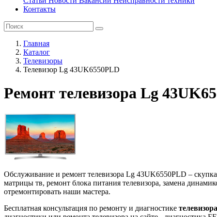
Статьи
Новости
Вакансии
Неисправности техники
Контакты
Главная
Каталог
Телевизоры
Телевизор Lg 43UK6550PLD
Ремонт телевизора Lg 43UK6
Обслуживание и ремонт телевизора Lg 43UK6550PLD – скупка т
матрицы тв, ремонт блока питания телевизора, замена динамик
отремонтировать наши мастера.
Бесплатная консультация по ремонту и диагностике
телевизор
диагностики или ремонта телевизора на сайте - диагностика 