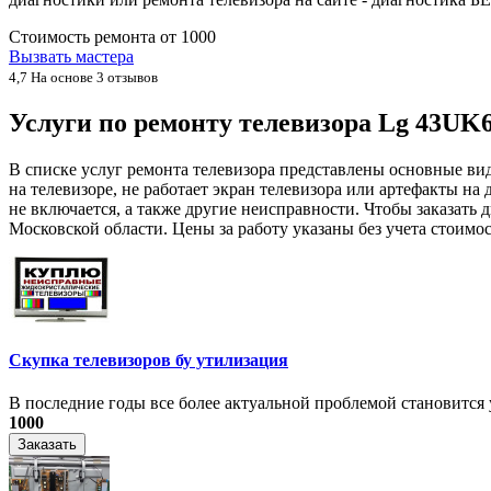
Стоимость ремонта от
1000
Вызвать мастера
4,7
На основе 3 отзывов
Услуги по ремонту телевизора Lg 43U
В списке услуг ремонта телевизора представлены основные ви
на телевизоре, не работает экран телевизора или артефакты на 
не включается, а также другие неисправности. Чтобы заказат
Московской области. Цены за работу указаны без учета стоимо
Скупка телевизоров бу утилизация
​В последние годы все более актуальной проблемой становится у
1000
Заказать