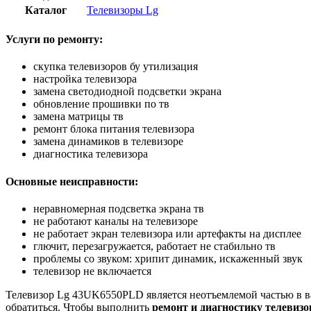
Каталог
Телевизоры Lg
Услуги по ремонту:
скупка телевизоров бу утилизация
настройка телевизора
замена светодиодной подсветки экрана
обновление прошивки по тв
замена матрицы тв
ремонт блока питания телевизора
замена динамиков в телевизоре
диагностика телевизора
Основные неисправности:
неравномерная подсветка экрана тв
не работают каналы на телевизоре
не работает экран телевизора или артефакты на дисплее
глючит, перезагружается, работает не стабильно тв
проблемы со звуком: хрипит динамик, искаженный звук
телевизор не включается
Телевизор Lg 43UK6550PLD является неотъемлемой частью в ваше
обратиться. Чтобы выполнить
ремонт и диагностику телевизо