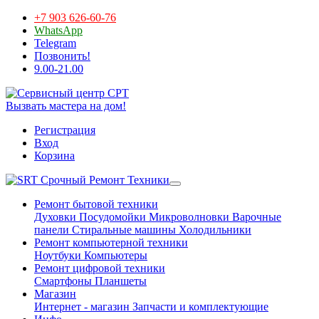
+7 903 626-60-76
WhatsApp
Telegram
Позвонить!
9.00-21.00
Вызвать мастера на дом!
Регистрация
Вход
Корзина
Срочный Ремонт Техники
Ремонт бытовой техники
Духовки
Посудомойки
Микроволновки
Варочные
панели
Стиральные машины
Холодильники
Ремонт компьютерной техники
Ноутбуки
Компьютеры
Ремонт цифровой техники
Смартфоны
Планшеты
Магазин
Интернет - магазин
Запчасти и комплектующие