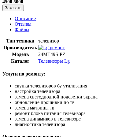
4500
5000
Заказать
Описание
Отзывы
Файлы
Тип техники
телевизор
Производитель
Модель
24MT49S-PZ
Каталог
Телевизоры Lg
Услуги по ремонту:
скупка телевизоров бу утилизация
настройка телевизора
замена светодиодной подсветки экрана
обновление прошивки по тв
замена матрицы тв
ремонт блока питания телевизора
замена динамиков в телевизоре
диагностика телевизора
Основные неисправности: