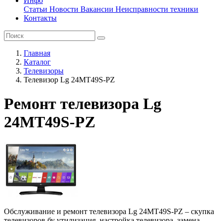
Инфо
Статьи
Новости
Вакансии
Неисправности техники
Контакты
Главная
Каталог
Телевизоры
Телевизор Lg 24MT49S-PZ
Ремонт телевизора Lg
24MT49S-PZ
Обслуживание и ремонт телевизора Lg 24MT49S-PZ – скупка
телевизоров бу утилизация, настройка телевизора, замена