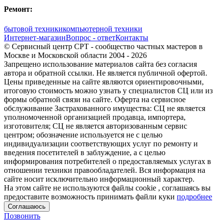
Ремонт:
бытовой техники
компьютерной техники
Интернет-магазин
Вопрос - ответ
Контакты
© Сервисный центр СРТ - сообщество частных мастеров в
Москве и Московской области 2004 - 2026
Запрещено использование материалов сайта без согласия
автора и обратной ссылки. Не является публичной офертой.
Цены приведенные на сайте являются ориентировочными,
итоговую стоимость можно узнать у специалистов СЦ или из
формы обратной связи на сайте. Оферта на сервисное
обслуживание Застрахованного имущества: СЦ не является
уполномоченной организацией продавца, импортера,
изготовителя; СЦ не является авторизованным сервис
центром; обозначение используется не с целью
индивидуализации соответствующих услуг по ремонту и
введения посетителей в заблуждение, а с целью
информирования потребителей о предоставляемых услугах в
отношении техники правообладателей. Вся информация на
сайте носит исключительно информационный характер.
На этом сайте не используются файлы cookie
, соглашаясь вы
предоставите возможность принимать файли куки
подробнее
Соглашаюсь
Позвонить