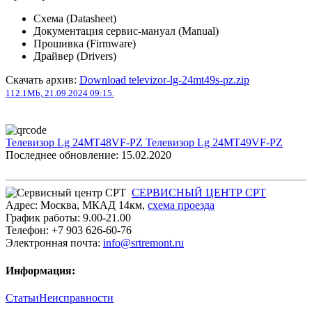
Схема (Datasheet)
Документация сервис-мануал (Manual)
Прошивка (Firmware)
Драйвер (Drivers)
Скачать архив:
Download televizor-lg-24mt49s-pz.zip
112.1Mb, 21.09.2024 09:15.
Телевизор Lg 24MT48VF-PZ
Телевизор Lg 24MT49VF-PZ
Последнее обновление: 15.02.2020
СЕРВИСНЫЙ ЦЕНТР СРТ
Адрес:
Москва
,
МКАД 14км
,
cхема проезда
График работы:
9.00-21.00
Телефон:
+7 903 626-60-76
Электронная почта:
info@srtremont.ru
Информация:
Статьи
Неисправности