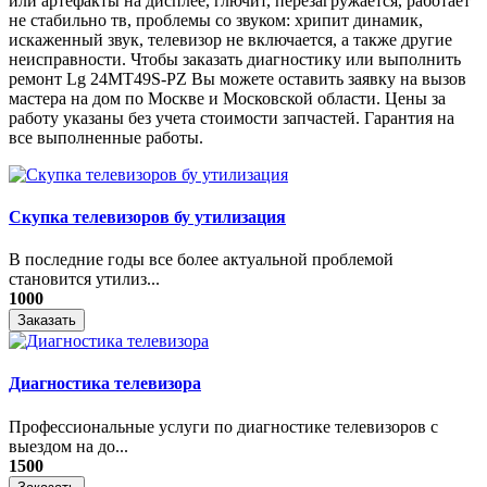
или артефакты на дисплее, глючит, перезагружается, работает
не стабильно тв, проблемы со звуком: хрипит динамик,
искаженный звук, телевизор не включается, а также другие
неисправности. Чтобы заказать диагностику или выполнить
ремонт Lg 24MT49S-PZ Вы можете оставить заявку на вызов
мастера на дом по Москве и Московской области. Цены за
работу указаны без учета стоимости запчастей. Гарантия на
все выполненные работы.
Скупка телевизоров бу утилизация
​В последние годы все более актуальной проблемой
становится утилиз...
1000
Заказать
Диагностика телевизора
Профессиональные услуги по диагностике телевизоров с
выездом на до...
1500