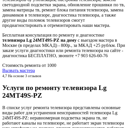
светодиодной подсветки экрана, обновление прошивки по тв,
замена матрицы тв, ремонт блока питания телевизора, замена
динамиков в телевизоре, диагностика телевизора, а также
другие виды поломок телевизоров смогут
продиагностировать и отремонтировать наши мастера.
Бесплатная консультация по ремонту и диагностике
телевизора Lg 24MT49S-PZ на дому
с выездом мастера в
Москве (в пределах МКАД) - 800р., за МКАД +25 руб/км. При
заказе услуги диагностики или ремонта телевизора на сайте -
диагностика БЕСПЛАТНО, звоните +7 903 626-60-76
Стоимость ремонта от
1000
Вызвать мастера
4,7
На основе 3 отзывов
Услуги по ремонту телевизора Lg
24MT49S-PZ
В списке услуг ремонта телевизора представлены основные
виды работ для устранения неисправностей телевизора Lg
24MT49S-PZ: неравномерная подсветка экрана тв, не
работают каналы на телевизоре, не работает экран телевизора