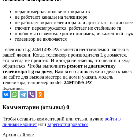
неравномерная подсветка экрана тв
не работают каналы на телевизоре
не работает экран телевизора или артефакты на дисплее
глючит, перезагружается, работает не стабильно тв
проблемы со звуком: хрипит динамик, искаженный звук
телевизор не включается
Телевизор Lg 24MT49S-PZ является неотъемлемой частью в
вашей жизни. Когда телевизор производителя Lg ломается,
это всегда не приятно. И иногда не знаешь, что делать и куда
обратиться. Чтобы выполнить
ремонт и диагностику
телевизора Lg на дому
, Вам всего лишь нужно сделать заказ
на сайте для вызова мастера на дом и указать модель
телевизора, например model:
24MT49S-PZ
.
Поделиться:
Комментарии (отзывы)
0
Чтобы оставить комментарий или отзыв, нужно
войти в
личный кабинет
или
зарегистрироваться
.
Архив файлов: