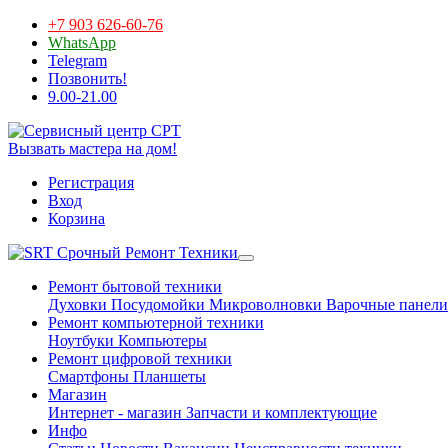
+7 903 626-60-76
WhatsApp
Telegram
Позвонить!
9.00-21.00
Вызвать мастера на дом!
Регистрация
Вход
Корзина
Срочный Ремонт Техники
Ремонт бытовой техники
Духовки
Посудомойки
Микроволновки
Варочные панели
Ремонт компьютерной техники
Ноутбуки
Компьютеры
Ремонт цифровой техники
Смартфоны
Планшеты
Магазин
Интернет - магазин
Запчасти и комплектующие
Инфо