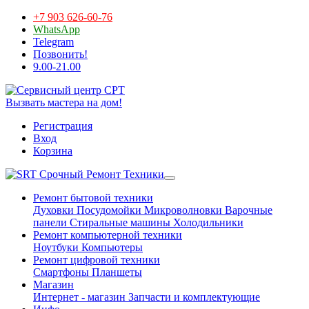
+7 903 626-60-76
WhatsApp
Telegram
Позвонить!
9.00-21.00
Вызвать мастера на дом!
Регистрация
Вход
Корзина
Срочный Ремонт Техники
Ремонт бытовой техники
Духовки
Посудомойки
Микроволновки
Варочные
панели
Стиральные машины
Холодильники
Ремонт компьютерной техники
Ноутбуки
Компьютеры
Ремонт цифровой техники
Смартфоны
Планшеты
Магазин
Интернет - магазин
Запчасти и комплектующие