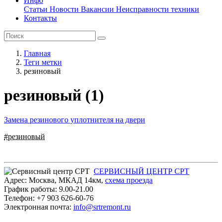
Инфо
Статьи
Новости
Вакансии
Неисправности техники
Контакты
Главная
Теги метки
резиновый
резиновый (1)
Замена резинового уплотнителя на двери
#резиновый
СЕРВИСНЫЙ ЦЕНТР СРТ
Адрес:
Москва
,
МКАД 14км
,
cхема проезда
График работы:
9.00-21.00
Телефон:
+7 903 626-60-76
Электронная почта:
info@srtremont.ru