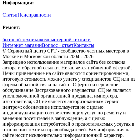
Информация:
Статьи
Неисправности
Ремонт:
бытовой техники
компьютерной техники
Интернет-магазин
Вопрос - ответ
Контакты
© Сервисный центр СРТ - сообщество частных мастеров в
Москве и Московской области 2004 - 2026
Запрещено использование материалов сайта без согласия
автора и обратной ссылки. Не является публичной офертой.
Цены приведенные на сайте являются ориентировочными,
итоговую стоимость можно узнать у специалистов СЦ или из
формы обратной связи на сайте. Оферта на сервисное
обслуживание Застрахованного имущества: СЦ не является
уполномоченной организацией продавца, импортера,
изготовителя; СЦ не является авторизованным сервис
центром; обозначение используется не с целью
индивидуализации соответствующих услуг по ремонту и
введения посетителей в заблуждение, а с целью
информирования потребителей о предоставляемых услугах в
отношении техники правообладателей. Вся информация на
сайте носит исключительно информационный характер.