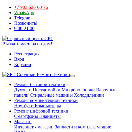
+7 903 626-60-76
WhatsApp
Telegram
Позвонить!
9.00-21.00
Вызвать мастера на дом!
Регистрация
Вход
Корзина
Срочный Ремонт Техники
Ремонт бытовой техники
Духовки
Посудомойки
Микроволновки
Варочные
панели
Стиральные машины
Холодильники
Ремонт компьютерной техники
Ноутбуки
Компьютеры
Ремонт цифровой техники
Смартфоны
Планшеты
Магазин
Интернет - магазин
Запчасти и комплектующие