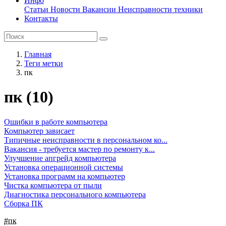
Инфо
Статьи
Новости
Вакансии
Неисправности техники
Контакты
Главная
Теги метки
пк
пк (10)
Ошибки в работе компьютера
Компьютер зависает
Типичные неисправности в персональном ко...
Вакансия - требуется мастер по ремонту к...
Улучшение апгрейд компьютера
Установка операционной системы
Установка программ на компьютер
Чистка компьютера от пыли
Диагностика персонального компьютера
Сборка ПК
#пк