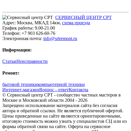
СЕРВИСНЫЙ ЦЕНТР СРТ
Адрес:
Москва
,
МКАД 14км
,
cхема проезда
График работы:
9.00-21.00
Телефон:
+7 903 626-60-76
Электронная почта:
info@srtremont.ru
Информация:
Статьи
Неисправности
Ремонт:
бытовой техники
компьютерной техники
Интернет-магазин
Вопрос - ответ
Контакты
© Сервисный центр СРТ - сообщество частных мастеров в
Москве и Московской области 2004 - 2026
Запрещено использование материалов сайта без согласия
автора и обратной ссылки. Не является публичной офертой.
Цены приведенные на сайте являются ориентировочными,
итоговую стоимость можно узнать у специалистов СЦ или из
формы обратной связи на сайте. Оферта на сервисное