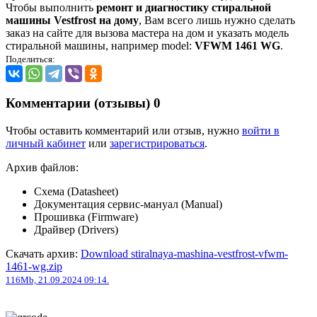
Чтобы выполнить
ремонт и диагностику стиральной
машины Vestfrost на дому
, Вам всего лишь нужно сделать
заказ на сайте для вызова мастера на дом и указать модель
стиральной машины, например model:
VFWM 1461 WG
.
Поделиться:
Комментарии (отзывы)
0
Чтобы оставить комментарий или отзыв, нужно
войти в
личный кабинет
или
зарегистрироваться
.
Архив файлов:
Схема (Datasheet)
Документация сервис-мануал (Manual)
Прошивка (Firmware)
Драйвер (Drivers)
Скачать архив:
Download stiralnaya-mashina-vestfrost-vfwm-
1461-wg.zip
116Mb, 21.09.2024 09:14.