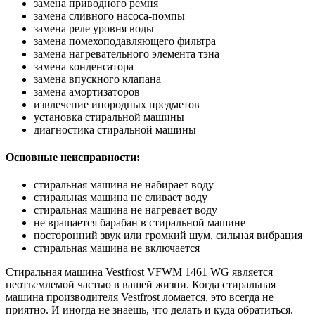
замена приводного ремня
замена сливного насоса-помпы
замена реле уровня воды
замена помехоподавляющего фильтра
замена нагревательного элемента тэна
замена конденсатора
замена впускного клапана
замена амортизаторов
извлечение инородных предметов
установка стиральной машины
диагностика стиральной машины
Основные неисправности:
стиральная машина не набирает воду
стиральная машина не сливает воду
стиральная машина не нагревает воду
не вращается барабан в стиральной машине
посторонний звук или громкий шум, сильная вибрация
стиральная машина не включается
Стиральная машина Vestfrost VFWM 1461 WG является
неотъемлемой частью в вашей жизни. Когда стиральная
машина производителя Vestfrost ломается, это всегда не
приятно. И иногда не знаешь, что делать и куда обратиться.