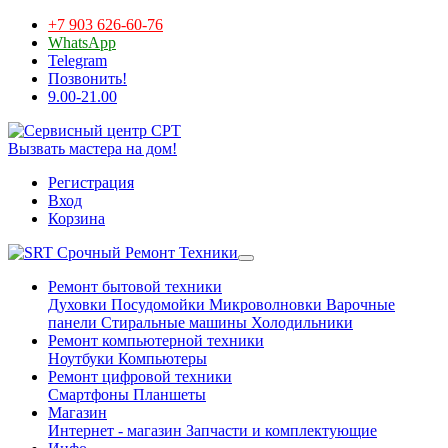
+7 903 626-60-76
WhatsApp
Telegram
Позвонить!
9.00-21.00
Вызвать мастера на дом!
Регистрация
Вход
Корзина
Срочный Ремонт Техники
Ремонт бытовой техники
Духовки
Посудомойки
Микроволновки
Варочные
панели
Стиральные машины
Холодильники
Ремонт компьютерной техники
Ноутбуки
Компьютеры
Ремонт цифровой техники
Смартфоны
Планшеты
Магазин
Интернет - магазин
Запчасти и комплектующие