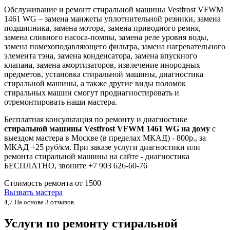
Обслуживание и ремонт стиральной машины Vestfrost VFWM
1461 WG – замена манжеты уплотнительной резинки, замена
подшипника, замена мотора, замена приводного ремня,
замена сливного насоса-помпы, замена реле уровня воды,
замена помехоподавляющего фильтра, замена нагревательного
элемента тэна, замена конденсатора, замена впускного
клапана, замена амортизаторов, извлечение инородных
предметов, установка стиральной машины, диагностика
стиральной машины, а также другие виды поломок
стиральных машин смогут продиагностировать и
отремонтировать наши мастера.
Бесплатная консультация по ремонту и диагностике
стиральной машины Vestfrost VFWM 1461 WG на дому
с
выездом мастера в Москве (в пределах МКАД) - 800р., за
МКАД +25 руб/км. При заказе услуги диагностики или
ремонта стиральной машины на сайте - диагностика
БЕСПЛАТНО, звоните +7 903 626-60-76
Стоимость ремонта от
1500
Вызвать мастера
4,7
На основе 3 отзывов
Услуги по ремонту стиральной