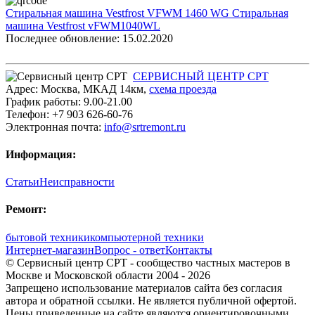
Стиральная машина Vestfrost VFWM 1460 WG
Стиральная
машина Vestfrost vFWM1040WL
Последнее обновление: 15.02.2020
СЕРВИСНЫЙ ЦЕНТР СРТ
Адрес:
Москва
,
МКАД 14км
,
cхема проезда
График работы:
9.00-21.00
Телефон:
+7 903 626-60-76
Электронная почта:
info@srtremont.ru
Информация:
Статьи
Неисправности
Ремонт:
бытовой техники
компьютерной техники
Интернет-магазин
Вопрос - ответ
Контакты
© Сервисный центр СРТ - сообщество частных мастеров в
Москве и Московской области 2004 - 2026
Запрещено использование материалов сайта без согласия
автора и обратной ссылки. Не является публичной офертой.
Цены приведенные на сайте являются ориентировочными,