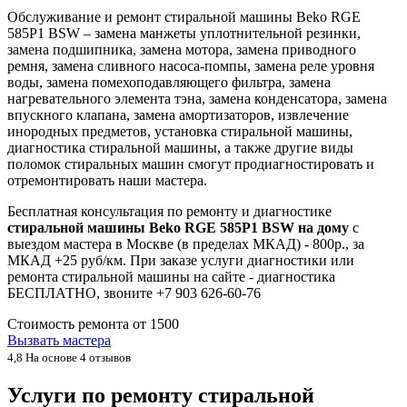
Обслуживание и ремонт стиральной машины Beko RGE
585P1 BSW – замена манжеты уплотнительной резинки,
замена подшипника, замена мотора, замена приводного
ремня, замена сливного насоса-помпы, замена реле уровня
воды, замена помехоподавляющего фильтра, замена
нагревательного элемента тэна, замена конденсатора, замена
впускного клапана, замена амортизаторов, извлечение
инородных предметов, установка стиральной машины,
диагностика стиральной машины, а также другие виды
поломок стиральных машин смогут продиагностировать и
отремонтировать наши мастера.
Бесплатная консультация по ремонту и диагностике
стиральной машины Beko RGE 585P1 BSW на дому
с
выездом мастера в Москве (в пределах МКАД) - 800р., за
МКАД +25 руб/км. При заказе услуги диагностики или
ремонта стиральной машины на сайте - диагностика
БЕСПЛАТНО, звоните +7 903 626-60-76
Стоимость ремонта от
1500
Вызвать мастера
4,8
На основе 4 отзывов
Услуги по ремонту стиральной