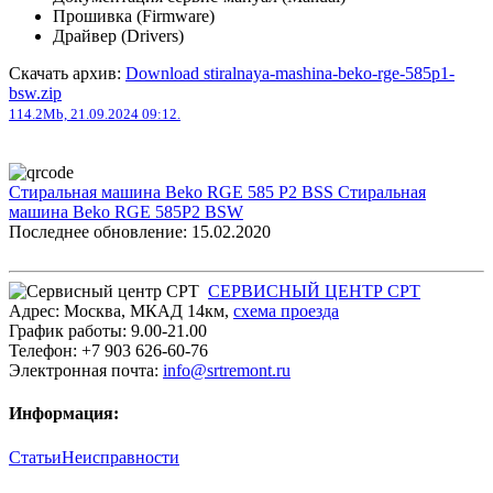
Прошивка (Firmware)
Драйвер (Drivers)
Скачать архив:
Download stiralnaya-mashina-beko-rge-585p1-
bsw.zip
114.2Mb, 21.09.2024 09:12.
Стиральная машина Beko RGE 585 P2 BSS
Стиральная
машина Beko RGE 585P2 BSW
Последнее обновление: 15.02.2020
СЕРВИСНЫЙ ЦЕНТР СРТ
Адрес:
Москва
,
МКАД 14км
,
cхема проезда
График работы:
9.00-21.00
Телефон:
+7 903 626-60-76
Электронная почта:
info@srtremont.ru
Информация:
Статьи
Неисправности