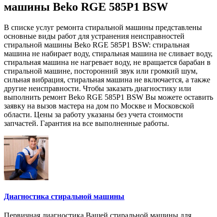
машины Beko RGE 585P1 BSW
В списке услуг ремонта стиральной машины представлены
основные виды работ для устранения неисправностей
стиральной машины Beko RGE 585P1 BSW: стиральная
машина не набирает воду, стиральная машина не сливает воду,
стиральная машина не нагревает воду, не вращается барабан в
стиральной машине, посторонний звук или громкий шум,
сильная вибрация, стиральная машина не включается, а также
другие неисправности. Чтобы заказать диагностику или
выполнить ремонт Beko RGE 585P1 BSW Вы можете оставить
заявку на вызов мастера на дом по Москве и Московской
области. Цены за работу указаны без учета стоимости
запчастей. Гарантия на все выполненные работы.
Диагностика стиральной машины
Первичная диагностика Вашей стиральной машины для