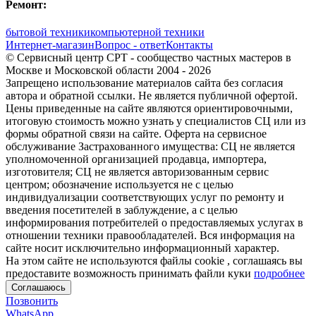
Ремонт:
бытовой техники
компьютерной техники
Интернет-магазин
Вопрос - ответ
Контакты
© Сервисный центр СРТ - сообщество частных мастеров в
Москве и Московской области 2004 - 2026
Запрещено использование материалов сайта без согласия
автора и обратной ссылки. Не является публичной офертой.
Цены приведенные на сайте являются ориентировочными,
итоговую стоимость можно узнать у специалистов СЦ или из
формы обратной связи на сайте. Оферта на сервисное
обслуживание Застрахованного имущества: СЦ не является
уполномоченной организацией продавца, импортера,
изготовителя; СЦ не является авторизованным сервис
центром; обозначение используется не с целью
индивидуализации соответствующих услуг по ремонту и
введения посетителей в заблуждение, а с целью
информирования потребителей о предоставляемых услугах в
отношении техники правообладателей. Вся информация на
сайте носит исключительно информационный характер.
На этом сайте не используются файлы cookie
, соглашаясь вы
предоставите возможность принимать файли куки
подробнее
Соглашаюсь
Позвонить
WhatsApp