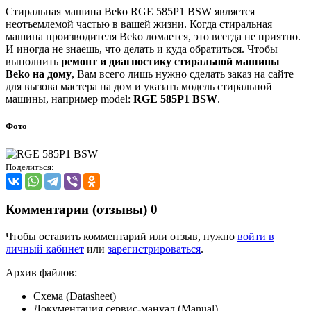
Стиральная машина Beko RGE 585P1 BSW является
неотъемлемой частью в вашей жизни. Когда стиральная
машина производителя Beko ломается, это всегда не приятно.
И иногда не знаешь, что делать и куда обратиться. Чтобы
выполнить
ремонт и диагностику стиральной машины
Beko на дому
, Вам всего лишь нужно сделать заказ на сайте
для вызова мастера на дом и указать модель стиральной
машины, например model:
RGE 585P1 BSW
.
Фото
Поделиться:
Комментарии (отзывы)
0
Чтобы оставить комментарий или отзыв, нужно
войти в
личный кабинет
или
зарегистрироваться
.
Архив файлов:
Схема (Datasheet)
Документация сервис-мануал (Manual)