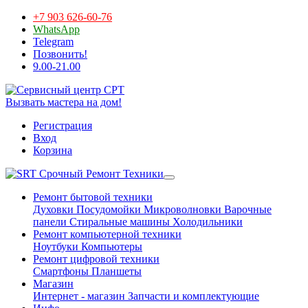
+7 903 626-60-76
WhatsApp
Telegram
Позвонить!
9.00-21.00
Вызвать мастера на дом!
Регистрация
Вход
Корзина
Срочный Ремонт Техники
Ремонт бытовой техники
Духовки
Посудомойки
Микроволновки
Варочные
панели
Стиральные машины
Холодильники
Ремонт компьютерной техники
Ноутбуки
Компьютеры
Ремонт цифровой техники
Смартфоны
Планшеты
Магазин
Интернет - магазин
Запчасти и комплектующие