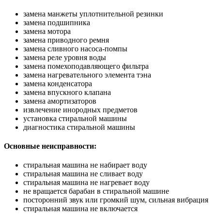
замена манжеты уплотнительной резинки
замена подшипника
замена мотора
замена приводного ремня
замена сливного насоса-помпы
замена реле уровня воды
замена помехоподавляющего фильтра
замена нагревательного элемента тэна
замена конденсатора
замена впускного клапана
замена амортизаторов
извлечение инородных предметов
установка стиральной машины
диагностика стиральной машины
Основные неисправности:
стиральная машина не набирает воду
стиральная машина не сливает воду
стиральная машина не нагревает воду
не вращается барабан в стиральной машине
посторонний звук или громкий шум, сильная вибрация
стиральная машина не включается