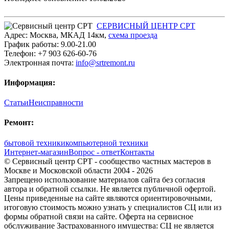
СЕРВИСНЫЙ ЦЕНТР СРТ
Адрес:
Москва
,
МКАД 14км
,
cхема проезда
График работы:
9.00-21.00
Телефон:
+7 903 626-60-76
Электронная почта:
info@srtremont.ru
Информация:
Статьи
Неисправности
Ремонт:
бытовой техники
компьютерной техники
Интернет-магазин
Вопрос - ответ
Контакты
© Сервисный центр СРТ - сообщество частных мастеров в
Москве и Московской области 2004 - 2026
Запрещено использование материалов сайта без согласия
автора и обратной ссылки. Не является публичной офертой.
Цены приведенные на сайте являются ориентировочными,
итоговую стоимость можно узнать у специалистов СЦ или из
формы обратной связи на сайте. Оферта на сервисное
обслуживание Застрахованного имущества: СЦ не является