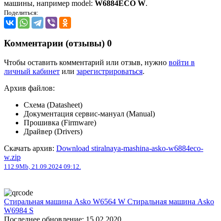
машины, например model:
W6884ECO W
.
Поделиться:
Комментарии (отзывы)
0
Чтобы оставить комментарий или отзыв, нужно
войти в
личный кабинет
или
зарегистрироваться
.
Архив файлов:
Схема (Datasheet)
Документация сервис-мануал (Manual)
Прошивка (Firmware)
Драйвер (Drivers)
Скачать архив:
Download stiralnaya-mashina-asko-w6884eco-
w.zip
112.9Mb, 21.09.2024 09:12.
Стиральная машина Asko W6564 W
Стиральная машина Asko
W6984 S
Последнее обновление: 15.02.2020