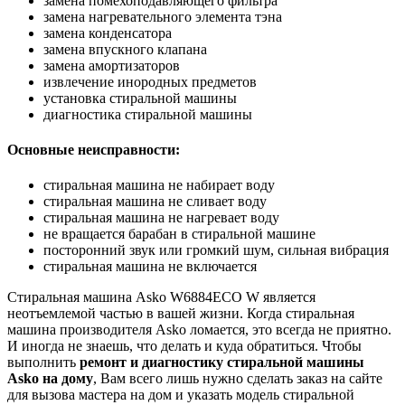
замена помехоподавляющего фильтра
замена нагревательного элемента тэна
замена конденсатора
замена впускного клапана
замена амортизаторов
извлечение инородных предметов
установка стиральной машины
диагностика стиральной машины
Основные неисправности:
стиральная машина не набирает воду
стиральная машина не сливает воду
стиральная машина не нагревает воду
не вращается барабан в стиральной машине
посторонний звук или громкий шум, сильная вибрация
стиральная машина не включается
Стиральная машина Asko W6884ECO W является
неотъемлемой частью в вашей жизни. Когда стиральная
машина производителя Asko ломается, это всегда не приятно.
И иногда не знаешь, что делать и куда обратиться. Чтобы
выполнить
ремонт и диагностику стиральной машины
Asko на дому
, Вам всего лишь нужно сделать заказ на сайте
для вызова мастера на дом и указать модель стиральной