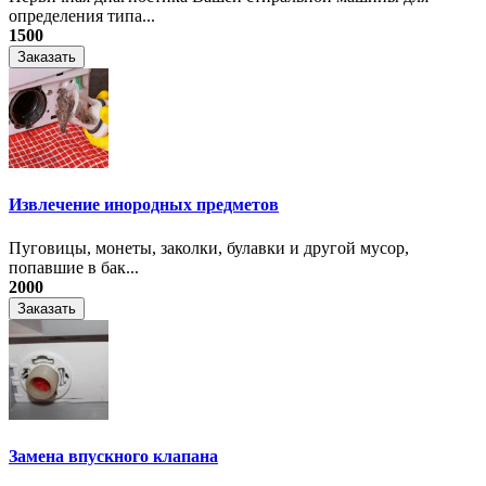
определения типа...
1500
Заказать
Извлечение инородных предметов
Пуговицы, монеты, заколки, булавки и другой мусор,
попавшие в бак...
2000
Заказать
Замена впускного клапана