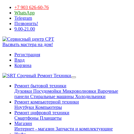
+7 903 626-60-76
WhatsApp
Telegram
Позвонить!
9.00-21.00
Вызвать мастера на дом!
Регистрация
Вход
Корзина
Срочный Ремонт Техники
Ремонт бытовой техники
Духовки
Посудомойки
Микроволновки
Варочные
панели
Стиральные машины
Холодильники
Ремонт компьютерной техники
Ноутбуки
Компьютеры
Ремонт цифровой техники
Смартфоны
Планшеты
Магазин
Интернет - магазин
Запчасти и комплектующие