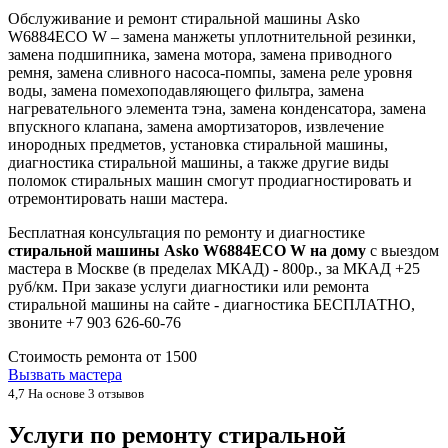
Обслуживание и ремонт стиральной машины Asko
W6884ECO W – замена манжеты уплотнительной резинки,
замена подшипника, замена мотора, замена приводного
ремня, замена сливного насоса-помпы, замена реле уровня
воды, замена помехоподавляющего фильтра, замена
нагревательного элемента тэна, замена конденсатора, замена
впускного клапана, замена амортизаторов, извлечение
инородных предметов, установка стиральной машины,
диагностика стиральной машины, а также другие виды
поломок стиральных машин смогут продиагностировать и
отремонтировать наши мастера.
Бесплатная консультация по ремонту и диагностике
стиральной машины Asko W6884ECO W на дому
с выездом
мастера в Москве (в пределах МКАД) - 800р., за МКАД +25
руб/км. При заказе услуги диагностики или ремонта
стиральной машины на сайте - диагностика БЕСПЛАТНО,
звоните +7 903 626-60-76
Стоимость ремонта от
1500
Вызвать мастера
4,7
На основе 3 отзывов
Услуги по ремонту стиральной