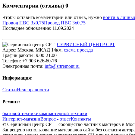
Комментарии (отзывы)
0
Чтобы оставить комментарий или отзыв, нужно
войти в личны
Провод ПВС 3х0,75
Провод ПВС 3х0,75
Последнее обновление: 11.09.2024
СЕРВИСНЫЙ ЦЕНТР СРТ
Адрес:
Москва
,
МКАД 14км
,
cхема проезда
График работы:
9.00-21.00
Телефон:
+7 903 626-60-76
Электронная почта:
info@srtremont.ru
Информация:
Статьи
Неисправности
Ремонт:
бытовой техники
компьютерной техники
Интернет-магазин
Вопрос - ответ
Контакты
© Сервисный центр СРТ - сообщество частных мастеров в Моск
Запрещено использование материалов сайта без согласия авто