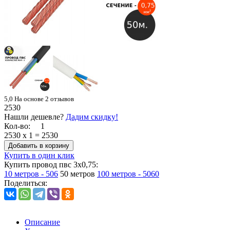
5,0
На основе 2 отзывов
2530
Нашли дешевле?
Дадим скидку!
Кол-во:
1
2530
x
1
=
2530
Добавить в корзину
Купить в один клик
Купить провод пвс 3х0,75:
10 метров - 506
50 метров
100 метров - 5060
Поделиться:
Описание