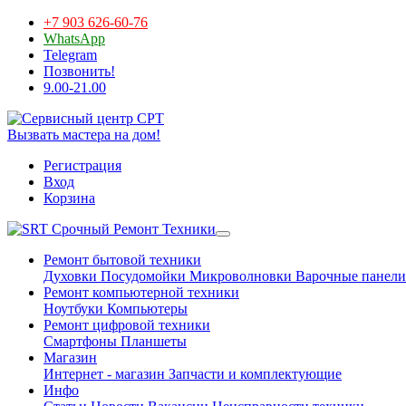
+7 903 626-60-76
WhatsApp
Telegram
Позвонить!
9.00-21.00
Вызвать мастера на дом!
Регистрация
Вход
Корзина
Срочный Ремонт Техники
Ремонт бытовой техники
Духовки
Посудомойки
Микроволновки
Варочные панели
Ремонт компьютерной техники
Ноутбуки
Компьютеры
Ремонт цифровой техники
Смартфоны
Планшеты
Магазин
Интернет - магазин
Запчасти и комплектующие
Инфо