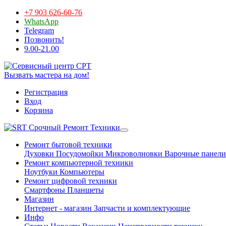
+7 903 626-60-76
WhatsApp
Telegram
Позвонить!
9.00-21.00
Вызвать мастера на дом!
Регистрация
Вход
Корзина
Срочный Ремонт Техники
Ремонт бытовой техники
Духовки
Посудомойки
Микроволновки
Варочные панели
Ремонт компьютерной техники
Ноутбуки
Компьютеры
Ремонт цифровой техники
Смартфоны
Планшеты
Магазин
Интернет - магазин
Запчасти и комплектующие
Инфо