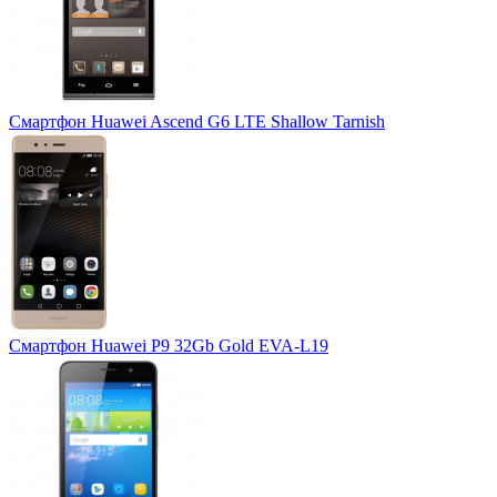
Смартфон Huawei Ascend G6 LTE Shallow Tarnish
Смартфон Huawei P9 32Gb Gold EVA-L19