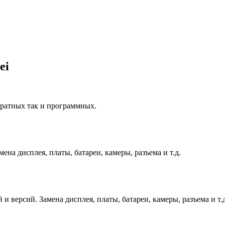
ei
аратных так и программных.
на дисплея, платы, батареи, камеры, разъема и т.д.
и версий. Замена дисплея, платы, батареи, камеры, разъема и т.д