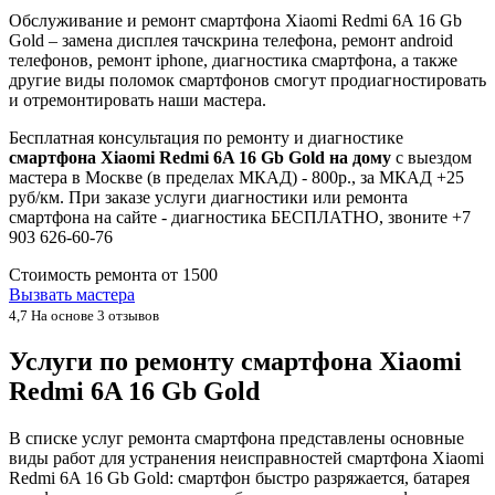
Обслуживание и ремонт смартфона Xiaomi Redmi 6A 16 Gb
Gold – замена дисплея тачскрина телефона, ремонт android
телефонов, ремонт iphone, диагностика смартфона, а также
другие виды поломок смартфонов смогут продиагностировать
и отремонтировать наши мастера.
Бесплатная консультация по ремонту и диагностике
смартфона Xiaomi Redmi 6A 16 Gb Gold на дому
с выездом
мастера в Москве (в пределах МКАД) - 800р., за МКАД +25
руб/км. При заказе услуги диагностики или ремонта
смартфона на сайте - диагностика БЕСПЛАТНО, звоните +7
903 626-60-76
Стоимость ремонта от
1500
Вызвать мастера
4,7
На основе 3 отзывов
Услуги по ремонту смартфона Xiaomi
Redmi 6A 16 Gb Gold
В списке услуг ремонта смартфона представлены основные
виды работ для устранения неисправностей смартфона Xiaomi
Redmi 6A 16 Gb Gold: смартфон быстро разряжается, батарея