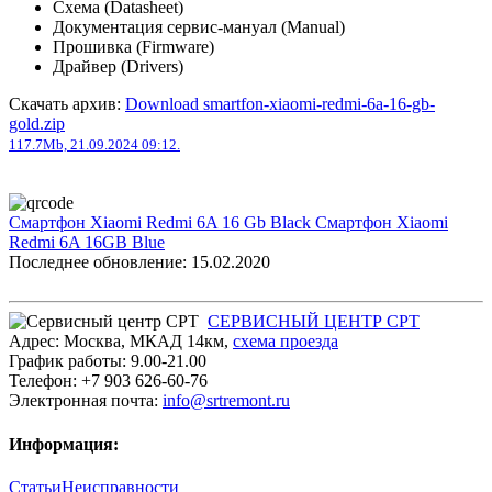
Схема (Datasheet)
Документация сервис-мануал (Manual)
Прошивка (Firmware)
Драйвер (Drivers)
Скачать архив:
Download smartfon-xiaomi-redmi-6a-16-gb-
gold.zip
117.7Mb, 21.09.2024 09:12.
Смартфон Xiaomi Redmi 6A 16 Gb Black
Смартфон Xiaomi
Redmi 6A 16GB Blue
Последнее обновление: 15.02.2020
СЕРВИСНЫЙ ЦЕНТР СРТ
Адрес:
Москва
,
МКАД 14км
,
cхема проезда
График работы:
9.00-21.00
Телефон:
+7 903 626-60-76
Электронная почта:
info@srtremont.ru
Информация:
Статьи
Неисправности