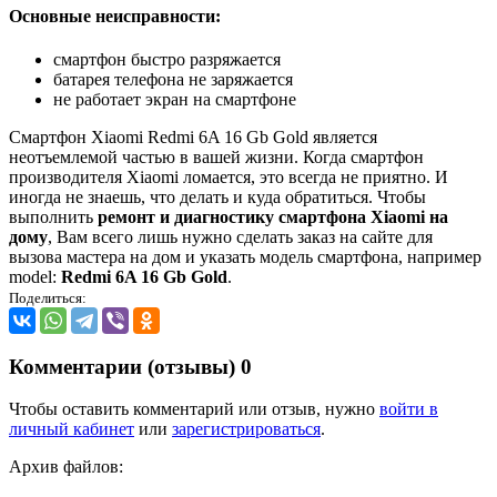
Основные неисправности:
смартфон быстро разряжается
батарея телефона не заряжается
не работает экран на смартфоне
Смартфон Xiaomi Redmi 6A 16 Gb Gold является
неотъемлемой частью в вашей жизни. Когда смартфон
производителя Xiaomi ломается, это всегда не приятно. И
иногда не знаешь, что делать и куда обратиться. Чтобы
выполнить
ремонт и диагностику смартфона Xiaomi на
дому
, Вам всего лишь нужно сделать заказ на сайте для
вызова мастера на дом и указать модель смартфона, например
model:
Redmi 6A 16 Gb Gold
.
Поделиться:
Комментарии (отзывы)
0
Чтобы оставить комментарий или отзыв, нужно
войти в
личный кабинет
или
зарегистрироваться
.
Архив файлов: