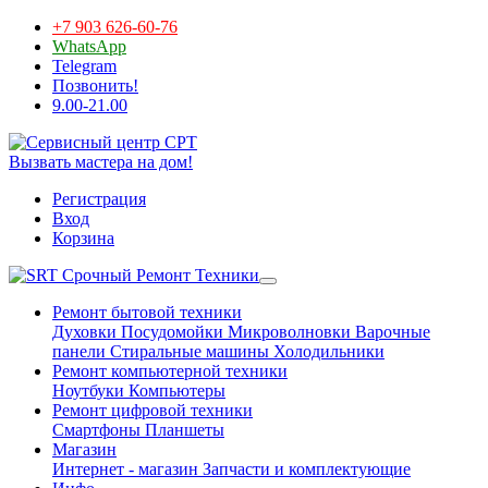
+7 903 626-60-76
WhatsApp
Telegram
Позвонить!
9.00-21.00
Вызвать мастера на дом!
Регистрация
Вход
Корзина
Срочный Ремонт Техники
Ремонт бытовой техники
Духовки
Посудомойки
Микроволновки
Варочные
панели
Стиральные машины
Холодильники
Ремонт компьютерной техники
Ноутбуки
Компьютеры
Ремонт цифровой техники
Смартфоны
Планшеты
Магазин
Интернет - магазин
Запчасти и комплектующие