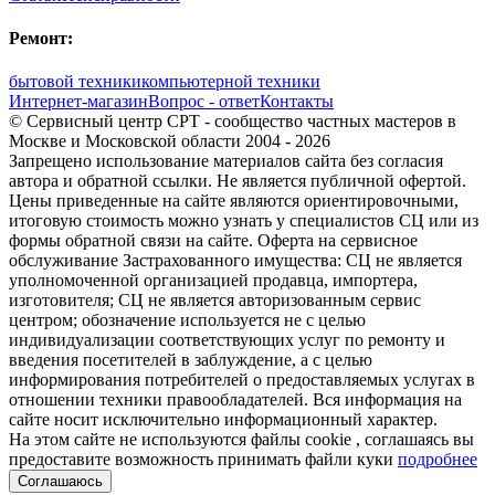
Ремонт:
бытовой техники
компьютерной техники
Интернет-магазин
Вопрос - ответ
Контакты
© Сервисный центр СРТ - сообщество частных мастеров в
Москве и Московской области 2004 - 2026
Запрещено использование материалов сайта без согласия
автора и обратной ссылки. Не является публичной офертой.
Цены приведенные на сайте являются ориентировочными,
итоговую стоимость можно узнать у специалистов СЦ или из
формы обратной связи на сайте. Оферта на сервисное
обслуживание Застрахованного имущества: СЦ не является
уполномоченной организацией продавца, импортера,
изготовителя; СЦ не является авторизованным сервис
центром; обозначение используется не с целью
индивидуализации соответствующих услуг по ремонту и
введения посетителей в заблуждение, а с целью
информирования потребителей о предоставляемых услугах в
отношении техники правообладателей. Вся информация на
сайте носит исключительно информационный характер.
На этом сайте не используются файлы cookie
, соглашаясь вы
предоставите возможность принимать файли куки
подробнее
Соглашаюсь