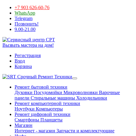
+7 903 626-60-76
WhatsApp
Telegram
Позвонить!
9.00-21.00
Вызвать мастера на дом!
Регистрация
Вход
Корзина
Срочный Ремонт Техники
Ремонт бытовой техники
Духовки
Посудомойки
Микроволновки
Варочные
панели
Стиральные машины
Холодильники
Ремонт компьютерной техники
Ноутбуки
Компьютеры
Ремонт цифровой техники
Смартфоны
Планшеты
Магазин
Интернет - магазин
Запчасти и комплектующие