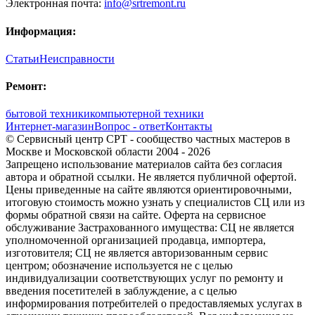
Электронная почта:
info@srtremont.ru
Информация:
Статьи
Неисправности
Ремонт:
бытовой техники
компьютерной техники
Интернет-магазин
Вопрос - ответ
Контакты
© Сервисный центр СРТ - сообщество частных мастеров в
Москве и Московской области 2004 - 2026
Запрещено использование материалов сайта без согласия
автора и обратной ссылки. Не является публичной офертой.
Цены приведенные на сайте являются ориентировочными,
итоговую стоимость можно узнать у специалистов СЦ или из
формы обратной связи на сайте. Оферта на сервисное
обслуживание Застрахованного имущества: СЦ не является
уполномоченной организацией продавца, импортера,
изготовителя; СЦ не является авторизованным сервис
центром; обозначение используется не с целью
индивидуализации соответствующих услуг по ремонту и
введения посетителей в заблуждение, а с целью
информирования потребителей о предоставляемых услугах в