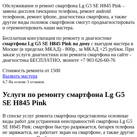
Обслуживание и ремонт смартфона Lg G5 SE H845 Pink –
замена дисплея тачскрина телефона, ремонт android
телефонов, ремонт iphone, диагностика смартфона, а также
другие виды поломок смартфонов смогут продиагностировать
и отремонтировать наши мастера.
Бесплатная консультация по ремонту и диагностике
смартфона Lg G5 SE H845 Pink на дому
с выездом мастера в
Москве (в пределах МКАД) - 800р., за МКАД +25 руб/км. При
заказе услуги диагностики или ремонта смартфона на сайте -
диагностика БЕСПЛАТНО, звоните +7 903 626-60-76
Стоимость ремонта от
1500
Вызвать мастера
4,7
На основе 3 отзывов
Услуги по ремонту смартфона Lg G5
SE H845 Pink
В списке услуг ремонта смартфона представлены основные
виды работ для устранения неисправностей смартфона Lg G5
SE H845 Pink: смартфон быстро разряжается, батарея телефона
не заряжается, не работает экран на смартфоне, а также другие