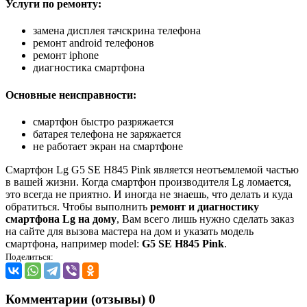
Услуги по ремонту:
замена дисплея тачскрина телефона
ремонт android телефонов
ремонт iphone
диагностика смартфона
Основные неисправности:
смартфон быстро разряжается
батарея телефона не заряжается
не работает экран на смартфоне
Смартфон Lg G5 SE H845 Pink является неотъемлемой частью
в вашей жизни. Когда смартфон производителя Lg ломается,
это всегда не приятно. И иногда не знаешь, что делать и куда
обратиться. Чтобы выполнить
ремонт и диагностику
смартфона Lg на дому
, Вам всего лишь нужно сделать заказ
на сайте для вызова мастера на дом и указать модель
смартфона, например model:
G5 SE H845 Pink
.
Поделиться:
Комментарии (отзывы)
0