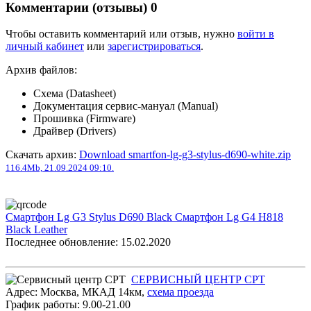
Комментарии (отзывы)
0
Чтобы оставить комментарий или отзыв, нужно
войти в
личный кабинет
или
зарегистрироваться
.
Архив файлов:
Схема (Datasheet)
Документация сервис-мануал (Manual)
Прошивка (Firmware)
Драйвер (Drivers)
Скачать архив:
Download smartfon-lg-g3-stylus-d690-white.zip
116.4Mb, 21.09.2024 09:10.
Смартфон Lg G3 Stylus D690 Black
Смартфон Lg G4 H818
Black Leather
Последнее обновление: 15.02.2020
СЕРВИСНЫЙ ЦЕНТР СРТ
Адрес:
Москва
,
МКАД 14км
,
cхема проезда
График работы:
9.00-21.00