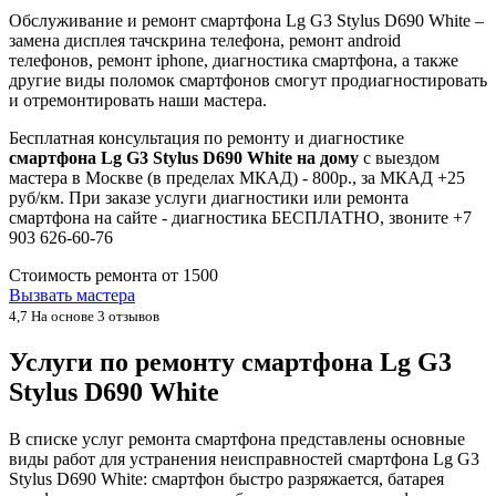
Обслуживание и ремонт смартфона Lg G3 Stylus D690 White –
замена дисплея тачскрина телефона, ремонт android
телефонов, ремонт iphone, диагностика смартфона, а также
другие виды поломок смартфонов смогут продиагностировать
и отремонтировать наши мастера.
Бесплатная консультация по ремонту и диагностике
смартфона Lg G3 Stylus D690 White на дому
с выездом
мастера в Москве (в пределах МКАД) - 800р., за МКАД +25
руб/км. При заказе услуги диагностики или ремонта
смартфона на сайте - диагностика БЕСПЛАТНО, звоните +7
903 626-60-76
Стоимость ремонта от
1500
Вызвать мастера
4,7
На основе 3 отзывов
Услуги по ремонту смартфона Lg G3
Stylus D690 White
В списке услуг ремонта смартфона представлены основные
виды работ для устранения неисправностей смартфона Lg G3
Stylus D690 White: смартфон быстро разряжается, батарея