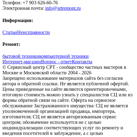
Телефон:
+7 903 626-60-76
Электронная почта:
info@srtremont.ru
Информация:
Статьи
Неисправности
Ремонт:
бытовой техники
компьютерной техники
Интернет-магазин
Вопрос - ответ
Контакты
© Сервисный центр СРТ - сообщество частных мастеров в
Москве и Московской области 2004 - 2026
Запрещено использование материалов сайта без согласия
автора и обратной ссылки. Не является публичной офертой.
Цены приведенные на сайте являются ориентировочными,
итоговую стоимость можно узнать у специалистов СЦ или из
формы обратной связи на сайте. Оферта на сервисное
обслуживание Застрахованного имущества: СЦ не является
уполномоченной организацией продавца, импортера,
изготовителя; СЦ не является авторизованным сервис
центром; обозначение используется не с целью
индивидуализации соответствующих услуг по ремонту и
введения посетителей в заблуждение, а с целью