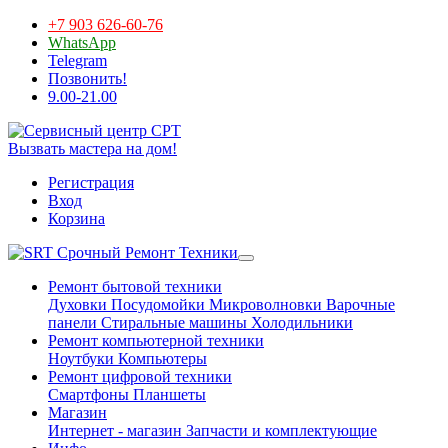
+7 903 626-60-76
WhatsApp
Telegram
Позвонить!
9.00-21.00
Вызвать мастера на дом!
Регистрация
Вход
Корзина
Срочный Ремонт Техники
Ремонт бытовой техники
Духовки
Посудомойки
Микроволновки
Варочные
панели
Стиральные машины
Холодильники
Ремонт компьютерной техники
Ноутбуки
Компьютеры
Ремонт цифровой техники
Смартфоны
Планшеты
Магазин
Интернет - магазин
Запчасти и комплектующие