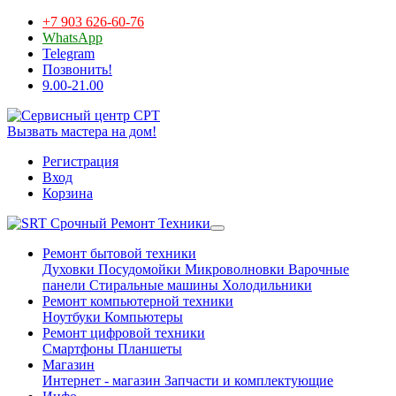
+7 903 626-60-76
WhatsApp
Telegram
Позвонить!
9.00-21.00
Вызвать мастера на дом!
Регистрация
Вход
Корзина
Срочный Ремонт Техники
Ремонт бытовой техники
Духовки
Посудомойки
Микроволновки
Варочные
панели
Стиральные машины
Холодильники
Ремонт компьютерной техники
Ноутбуки
Компьютеры
Ремонт цифровой техники
Смартфоны
Планшеты
Магазин
Интернет - магазин
Запчасти и комплектующие