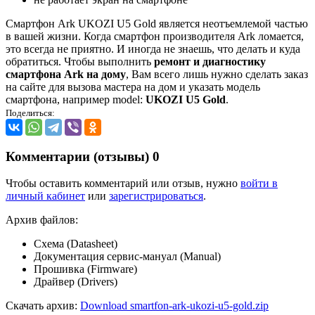
Смартфон Ark UKOZI U5 Gold является неотъемлемой частью
в вашей жизни. Когда смартфон производителя Ark ломается,
это всегда не приятно. И иногда не знаешь, что делать и куда
обратиться. Чтобы выполнить
ремонт и диагностику
смартфона Ark на дому
, Вам всего лишь нужно сделать заказ
на сайте для вызова мастера на дом и указать модель
смартфона, например model:
UKOZI U5 Gold
.
Поделиться:
Комментарии (отзывы)
0
Чтобы оставить комментарий или отзыв, нужно
войти в
личный кабинет
или
зарегистрироваться
.
Архив файлов:
Схема (Datasheet)
Документация сервис-мануал (Manual)
Прошивка (Firmware)
Драйвер (Drivers)
Скачать архив:
Download smartfon-ark-ukozi-u5-gold.zip