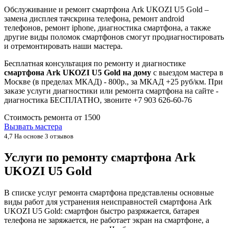
Обслуживание и ремонт смартфона Ark UKOZI U5 Gold –
замена дисплея тачскрина телефона, ремонт android
телефонов, ремонт iphone, диагностика смартфона, а также
другие виды поломок смартфонов смогут продиагностировать
и отремонтировать наши мастера.
Бесплатная консультация по ремонту и диагностике
смартфона Ark UKOZI U5 Gold на дому
с выездом мастера в
Москве (в пределах МКАД) - 800р., за МКАД +25 руб/км. При
заказе услуги диагностики или ремонта смартфона на сайте -
диагностика БЕСПЛАТНО, звоните +7 903 626-60-76
Стоимость ремонта от
1500
Вызвать мастера
4,7
На основе 3 отзывов
Услуги по ремонту смартфона Ark
UKOZI U5 Gold
В списке услуг ремонта смартфона представлены основные
виды работ для устранения неисправностей смартфона Ark
UKOZI U5 Gold: смартфон быстро разряжается, батарея
телефона не заряжается, не работает экран на смартфоне, а