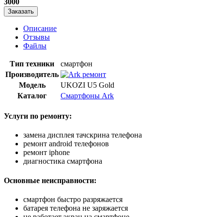
3000
Заказать
Описание
Отзывы
Файлы
Тип техники
смартфон
Производитель
Модель
UKOZI U5 Gold
Каталог
Смартфоны Ark
Услуги по ремонту:
замена дисплея тачскрина телефона
ремонт android телефонов
ремонт iphone
диагностика смартфона
Основные неисправности:
смартфон быстро разряжается
батарея телефона не заряжается
не работает экран на смартфоне