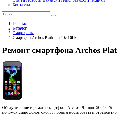
Статьи
Новости
Вакансии
Неисправности техники
Контакты
Главная
Каталог
Смартфоны
Смартфон Archos Platinum 50c 16ГБ
Ремонт смартфона Archos Pla
Обслуживание и ремонт смартфона Archos Platinum 50c 16ГБ – з
поломок смартфонов смогут продиагностировать и отремонтир