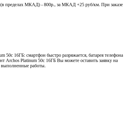
(в пределах МКАД) - 800р., за МКАД +25 руб/км. При заказе
m 50c 16ГБ: смартфон быстро разряжается, батарея телефона
нт Archos Platinum 50c 16ГБ Вы можете оставить заявку на
се выполненные работы.