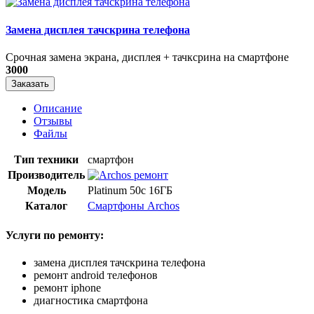
Замена дисплея тачскрина телефона
Срочная замена экрана, дисплея + тачксрина на смартфоне
3000
Заказать
Описание
Отзывы
Файлы
Тип техники
смартфон
Производитель
Модель
Platinum 50c 16ГБ
Каталог
Смартфоны Archos
Услуги по ремонту:
замена дисплея тачскрина телефона
ремонт android телефонов
ремонт iphone
диагностика смартфона