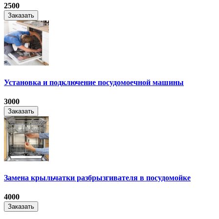
2500
Заказать
Установка и подключение посудомоечной машины
3000
Заказать
Замена крыльчатки разбрызгивателя в посудомойке
4000
Заказать