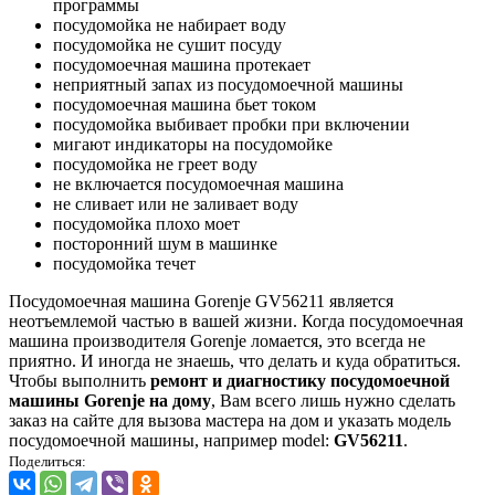
программы
посудомойка не набирает воду
посудомойка не сушит посуду
посудомоечная машина протекает
неприятный запах из посудомоечной машины
посудомоечная машина бьет током
посудомойка выбивает пробки при включении
мигают индикаторы на посудомойке
посудомойка не греет воду
не включается посудомоечная машина
не сливает или не заливает воду
посудомойка плохо моет
посторонний шум в машинке
посудомойка течет
Посудомоечная машина Gorenje GV56211 является
неотъемлемой частью в вашей жизни. Когда посудомоечная
машина производителя Gorenje ломается, это всегда не
приятно. И иногда не знаешь, что делать и куда обратиться.
Чтобы выполнить
ремонт и диагностику посудомоечной
машины Gorenje на дому
, Вам всего лишь нужно сделать
заказ на сайте для вызова мастера на дом и указать модель
посудомоечной машины, например model:
GV56211
.
Поделиться: