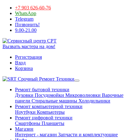
+7 903 626-60-76
WhatsApp
Telegram
Позвонить!
9.00-21.00
Вызвать мастера на дом!
Регистрация
Вход
Корзина
Срочный Ремонт Техники
Ремонт бытовой техники
Духовки
Посудомойки
Микроволновки
Варочные
панели
Стиральные машины
Холодильники
Ремонт компьютерной техники
Ноутбуки
Компьютеры
Ремонт цифровой техники
Смартфоны
Планшеты
Магазин
Интернет - магазин
Запчасти и комплектующие