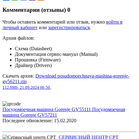
Комментарии (отзывы)
0
Чтобы оставить комментарий или отзыв, нужно
войти в
личный кабинет
или
зарегистрироваться
.
Архив файлов:
Схема (Datasheet)
Документация сервис-мануал (Manual)
Прошивка (Firmware)
Драйвер (Drivers)
Скачать архив:
Download posudomoechnaya-mashina-gorenje-
gv56211.zip
112.9Mb, 21.09.2024 06:50.
Посудомоечная машина Gorenje GV55111
Посудомоечная
машина Gorenje GV57211
Последнее обновление: 15.02.2020
СЕРВИСНЫЙ ЦЕНТР СРТ