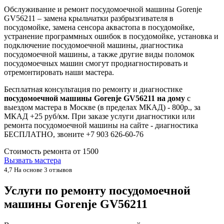
Обслуживание и ремонт посудомоечной машины Gorenje
GV56211 – замена крыльчатки разбрызгивателя в
посудомойке, замена сенсора аквастопа в посудомойке,
устранение программных ошибок в посудомойке, установка и
подключение посудомоечной машины, диагностика
посудомоечной машины, а также другие виды поломок
посудомоечных машин смогут продиагностировать и
отремонтировать наши мастера.
Бесплатная консультация по ремонту и диагностике
посудомоечной машины Gorenje GV56211 на дому
с
выездом мастера в Москве (в пределах МКАД) - 800р., за
МКАД +25 руб/км. При заказе услуги диагностики или
ремонта посудомоечной машины на сайте - диагностика
БЕСПЛАТНО, звоните +7 903 626-60-76
Стоимость ремонта от
1500
Вызвать мастера
4,7
На основе 3 отзывов
Услуги по ремонту посудомоечной
машины Gorenje GV56211