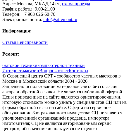
Адрес:
Москва
,
МКАД 14км
,
cхема проезда
График работы:
9.00-21.00
Телефон:
+7 903 626-60-76
Электронная почта:
info@srtremont.ru
Информация:
Статьи
Неисправности
Ремонт:
бытовой техники
компьютерной техники
Интернет-магазин
Вопрос - ответ
Контакты
© Сервисный центр СРТ - сообщество частных мастеров в
Москве и Московской области 2004 - 2026
Запрещено использование материалов сайта без согласия
автора и обратной ссылки. Не является публичной офертой.
Цены приведенные на сайте являются ориентировочными,
итоговую стоимость можно узнать у специалистов СЦ или из
формы обратной связи на сайте. Оферта на сервисное
обслуживание Застрахованного имущества: СЦ не является
уполномоченной организацией продавца, импортера,
изготовителя; СЦ не является авторизованным сервис
центром; обозначение используется не с целью