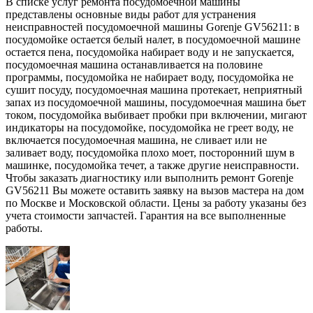
В списке услуг ремонта посудомоечной машины
представлены основные виды работ для устранения
неисправностей посудомоечной машины Gorenje GV56211: в
посудомойке остается белый налет, в посудомоечной машине
остается пена, посудомойка набирает воду и не запускается,
посудомоечная машина останавливается на половине
программы, посудомойка не набирает воду, посудомойка не
сушит посуду, посудомоечная машина протекает, неприятный
запах из посудомоечной машины, посудомоечная машина бьет
током, посудомойка выбивает пробки при включении, мигают
индикаторы на посудомойке, посудомойка не греет воду, не
включается посудомоечная машина, не сливает или не
заливает воду, посудомойка плохо моет, посторонний шум в
машинке, посудомойка течет, а также другие неисправности.
Чтобы заказать диагностику или выполнить ремонт Gorenje
GV56211 Вы можете оставить заявку на вызов мастера на дом
по Москве и Московской области. Цены за работу указаны без
учета стоимости запчастей. Гарантия на все выполненные
работы.