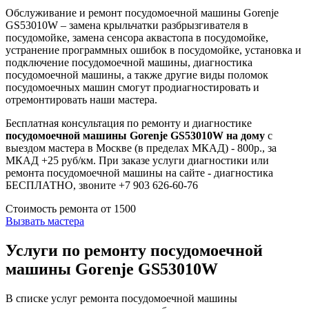
Обслуживание и ремонт посудомоечной машины Gorenje
GS53010W – замена крыльчатки разбрызгивателя в
посудомойке, замена сенсора аквастопа в посудомойке,
устранение программных ошибок в посудомойке, установка и
подключение посудомоечной машины, диагностика
посудомоечной машины, а также другие виды поломок
посудомоечных машин смогут продиагностировать и
отремонтировать наши мастера.
Бесплатная консультация по ремонту и диагностике
посудомоечной машины Gorenje GS53010W на дому
с
выездом мастера в Москве (в пределах МКАД) - 800р., за
МКАД +25 руб/км. При заказе услуги диагностики или
ремонта посудомоечной машины на сайте - диагностика
БЕСПЛАТНО, звоните +7 903 626-60-76
Стоимость ремонта от
1500
Вызвать мастера
Услуги по ремонту посудомоечной
машины Gorenje GS53010W
В списке услуг ремонта посудомоечной машины