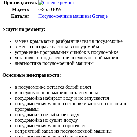
Производитель
Модель
GS53010W
Каталог
Посудомоечные машины Gorenje
Услуги по ремонту:
замена крыльчатки разбрызгивателя в посудомойке
замена сенсора аквастопа в посудомойке
устранение программных ошибок в посудомойке
установка и подключение посудомоечной машины
диагностика посудомоечной машины
Основные неисправности:
в посудомойке остается белый налет
в посудомоечной машине остается пена
посудомойка набирает воду и не запускается
посудомоечная машина останавливается на половине
программы
посудомойка не набирает воду
посудомойка не сушит посуду
посудомоечная машина протекает
неприятный запах из посудомоечной машины
посудомоечная машина бьет током