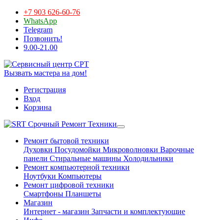
+7 903 626-60-76
WhatsApp
Telegram
Позвонить!
9.00-21.00
Вызвать мастера на дом!
Регистрация
Вход
Корзина
Срочный Ремонт Техники
Ремонт бытовой техники
Духовки
Посудомойки
Микроволновки
Варочные
панели
Стиральные машины
Холодильники
Ремонт компьютерной техники
Ноутбуки
Компьютеры
Ремонт цифровой техники
Смартфоны
Планшеты
Магазин
Интернет - магазин
Запчасти и комплектующие