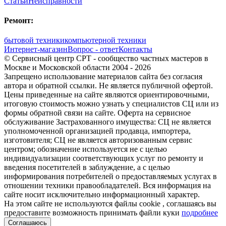
Статьи
Неисправности
Ремонт:
бытовой техники
компьютерной техники
Интернет-магазин
Вопрос - ответ
Контакты
© Сервисный центр СРТ - сообщество частных мастеров в
Москве и Московской области 2004 - 2026
Запрещено использование материалов сайта без согласия
автора и обратной ссылки. Не является публичной офертой.
Цены приведенные на сайте являются ориентировочными,
итоговую стоимость можно узнать у специалистов СЦ или из
формы обратной связи на сайте. Оферта на сервисное
обслуживание Застрахованного имущества: СЦ не является
уполномоченной организацией продавца, импортера,
изготовителя; СЦ не является авторизованным сервис
центром; обозначение используется не с целью
индивидуализации соответствующих услуг по ремонту и
введения посетителей в заблуждение, а с целью
информирования потребителей о предоставляемых услугах в
отношении техники правообладателей. Вся информация на
сайте носит исключительно информационный характер.
На этом сайте не используются файлы cookie
, соглашаясь вы
предоставите возможность принимать файли куки
подробнее
Соглашаюсь