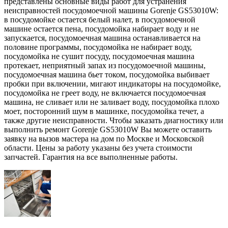
представлены основные виды работ для устранения
неисправностей посудомоечной машины Gorenje GS53010W:
в посудомойке остается белый налет, в посудомоечной
машине остается пена, посудомойка набирает воду и не
запускается, посудомоечная машина останавливается на
половине программы, посудомойка не набирает воду,
посудомойка не сушит посуду, посудомоечная машина
протекает, неприятный запах из посудомоечной машины,
посудомоечная машина бьет током, посудомойка выбивает
пробки при включении, мигают индикаторы на посудомойке,
посудомойка не греет воду, не включается посудомоечная
машина, не сливает или не заливает воду, посудомойка плохо
моет, посторонний шум в машинке, посудомойка течет, а
также другие неисправности. Чтобы заказать диагностику или
выполнить ремонт Gorenje GS53010W Вы можете оставить
заявку на вызов мастера на дом по Москве и Московской
области. Цены за работу указаны без учета стоимости
запчастей. Гарантия на все выполненные работы.