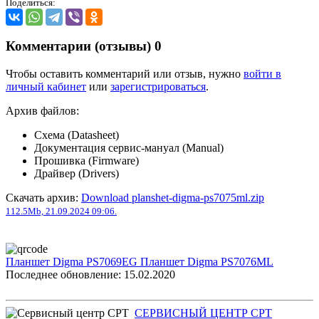
Поделиться:
Комментарии (отзывы)
0
Чтобы оставить комментарий или отзыв, нужно
войти в
личный кабинет
или
зарегистрироваться
.
Архив файлов:
Схема (Datasheet)
Документация сервис-мануал (Manual)
Прошивка (Firmware)
Драйвер (Drivers)
Скачать архив:
Download planshet-digma-ps7075ml.zip
112.5Mb, 21.09.2024 09:06.
Планшет Digma PS7069EG
Планшет Digma PS7076ML
Последнее обновление: 15.02.2020
СЕРВИСНЫЙ ЦЕНТР СРТ