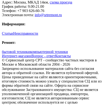
Адрес:
Москва
,
МКАД 14км
,
cхема проезда
График работы:
9.00-21.00
Телефон:
+7 903 626-60-76
Электронная почта:
info@srtremont.ru
Информация:
Статьи
Неисправности
Ремонт:
бытовой техники
компьютерной техники
Интернет-магазин
Вопрос - ответ
Контакты
© Сервисный центр СРТ - сообщество частных мастеров в
Москве и Московской области 2004 - 2026
Запрещено использование материалов сайта без согласия
автора и обратной ссылки. Не является публичной офертой.
Цены приведенные на сайте являются ориентировочными,
итоговую стоимость можно узнать у специалистов СЦ или из
формы обратной связи на сайте. Оферта на сервисное
обслуживание Застрахованного имущества: СЦ не является
уполномоченной организацией продавца, импортера,
изготовителя; СЦ не является авторизованным сервис
центром; обозначение используется не с целью