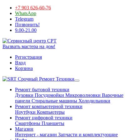
+7 903 626-60-76
WhatsApp
Telegram
Позвонить!
9.00-21.00
Вызвать мастера на дом!
Регистрация
Вход
Корзина
Срочный Ремонт Техники
Ремонт бытовой техники
Духовки
Посудомойки
Микроволновки
Варочные
панели
Стиральные машины
Холодильники
Ремонт компьютерной техники
Ноутбуки
Компьютеры
Ремонт цифровой техники
Смартфоны
Планшеты
Магазин
Интернет - магазин
Запчасти и комплектующие