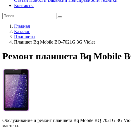
Статьи
Новости
Вакансии
Неисправности техники
Контакты
Главная
Каталог
Планшеты
Планшет Bq Mobile BQ-7021G 3G Violet
Ремонт планшета Bq Mobile B
Обслуживание и ремонт планшета Bq Mobile BQ-7021G 3G Viole
мастера.