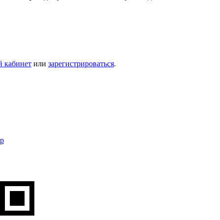
й кабинет
или
зарегистрироваться
.
ip