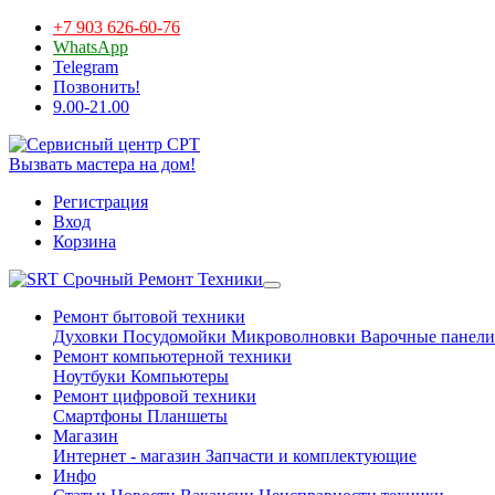
+7 903 626-60-76
WhatsApp
Telegram
Позвонить!
9.00-21.00
Вызвать мастера на дом!
Регистрация
Вход
Корзина
Срочный Ремонт Техники
Ремонт бытовой техники
Духовки
Посудомойки
Микроволновки
Варочные панели
Ремонт компьютерной техники
Ноутбуки
Компьютеры
Ремонт цифровой техники
Смартфоны
Планшеты
Магазин
Интернет - магазин
Запчасти и комплектующие
Инфо