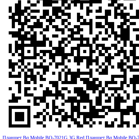
Планшет Bq Mobile BQ-7021G 3G Red
Планшет Bq Mobile BQ-