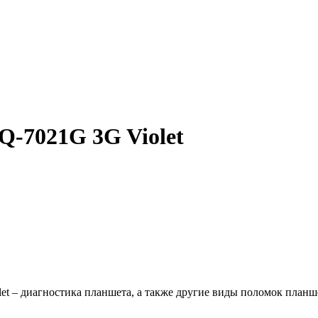
Q-7021G 3G Violet
t – диагностика планшета, а также другие виды поломок планш