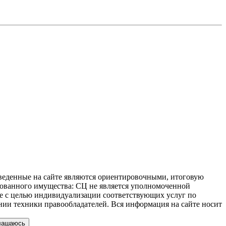
иведенные на сайте являются ориентировочными, итоговую
ахованного имущества: СЦ не является уполномоченной
 не с целью индивидуализации соответствующих услуг по
нии техники правообладателей. Вся информация на сайте носит
лашаюсь