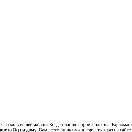
астью в вашей жизни. Когда планшет производителя Bq ломается,
ншета Bq на дому
, Вам всего лишь нужно сделать заказ на сайте