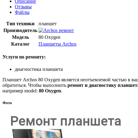
Описание
Отзывы
Файлы
Тип техники
планшет
Производитель
Модель
80 Oxygen
Каталог
Планшеты Archos
Услуги по ремонту:
диагностика планшета
Планшет Archos 80 Oxygen является неотъемлемой частью в ваше
обратиться. Чтобы выполнить
ремонт и диагностику планшет
например model:
80 Oxygen
.
Фото