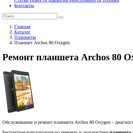
Статьи
Новости
Вакансии
Неисправности техники
Контакты
Главная
Каталог
Планшеты
Планшет Archos 80 Oxygen
Ремонт планшета Archos 80 O
Обслуживание и ремонт планшета Archos 80 Oxygen – диагност
Бесплатная консультация по ремонту и диагностике
планшета 