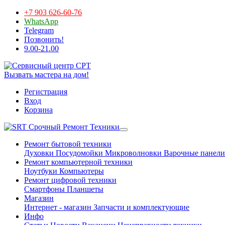
+7 903 626-60-76
WhatsApp
Telegram
Позвонить!
9.00-21.00
Вызвать мастера на дом!
Регистрация
Вход
Корзина
Срочный Ремонт Техники
Ремонт бытовой техники
Духовки
Посудомойки
Микроволновки
Варочные панели
Ремонт компьютерной техники
Ноутбуки
Компьютеры
Ремонт цифровой техники
Смартфоны
Планшеты
Магазин
Интернет - магазин
Запчасти и комплектующие
Инфо