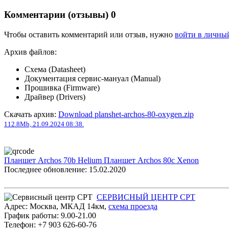
Комментарии (отзывы)
0
Чтобы оставить комментарий или отзыв, нужно
войти в личны
Архив файлов:
Схема (Datasheet)
Документация сервис-мануал (Manual)
Прошивка (Firmware)
Драйвер (Drivers)
Скачать архив:
Download planshet-archos-80-oxygen.zip
112.8Mb, 21.09.2024 08:38.
Планшет Archos 70b Helium
Планшет Archos 80c Xenon
Последнее обновление: 15.02.2020
СЕРВИСНЫЙ ЦЕНТР СРТ
Адрес:
Москва
,
МКАД 14км
,
cхема проезда
График работы:
9.00-21.00
Телефон:
+7 903 626-60-76