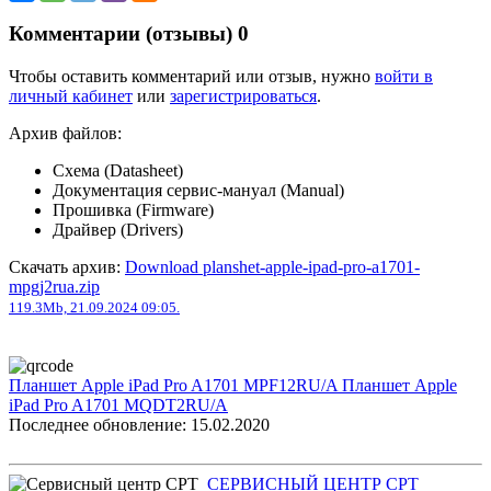
Комментарии (отзывы)
0
Чтобы оставить комментарий или отзыв, нужно
войти в
личный кабинет
или
зарегистрироваться
.
Архив файлов:
Схема (Datasheet)
Документация сервис-мануал (Manual)
Прошивка (Firmware)
Драйвер (Drivers)
Скачать архив:
Download planshet-apple-ipad-pro-a1701-
mpgj2rua.zip
119.3Mb, 21.09.2024 09:05.
Планшет Apple iPad Pro A1701 MPF12RU/A
Планшет Apple
iPad Pro A1701 MQDT2RU/A
Последнее обновление: 15.02.2020
СЕРВИСНЫЙ ЦЕНТР СРТ