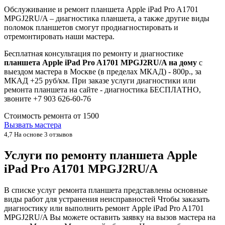
Обслуживание и ремонт планшета Apple iPad Pro A1701
MPGJ2RU/A – диагностика планшета, а также другие виды
поломок планшетов смогут продиагностировать и
отремонтировать наши мастера.
Бесплатная консультация по ремонту и диагностике
планшета Apple iPad Pro A1701 MPGJ2RU/A на дому
с
выездом мастера в Москве (в пределах МКАД) - 800р., за
МКАД +25 руб/км. При заказе услуги диагностики или
ремонта планшета на сайте - диагностика БЕСПЛАТНО,
звоните +7 903 626-60-76
Стоимость ремонта от
1500
Вызвать мастера
4,7
На основе 3 отзывов
Услуги по ремонту планшета Apple
iPad Pro A1701 MPGJ2RU/A
В списке услуг ремонта планшета представлены основные
виды работ для устранения неисправностей Чтобы заказать
диагностику или выполнить ремонт Apple iPad Pro A1701
MPGJ2RU/A Вы можете оставить заявку на вызов мастера на