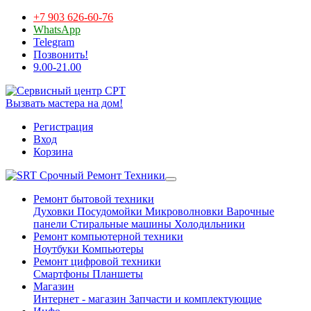
+7 903 626-60-76
WhatsApp
Telegram
Позвонить!
9.00-21.00
Вызвать мастера на дом!
Регистрация
Вход
Корзина
Срочный Ремонт Техники
Ремонт бытовой техники
Духовки
Посудомойки
Микроволновки
Варочные
панели
Стиральные машины
Холодильники
Ремонт компьютерной техники
Ноутбуки
Компьютеры
Ремонт цифровой техники
Смартфоны
Планшеты
Магазин
Интернет - магазин
Запчасти и комплектующие