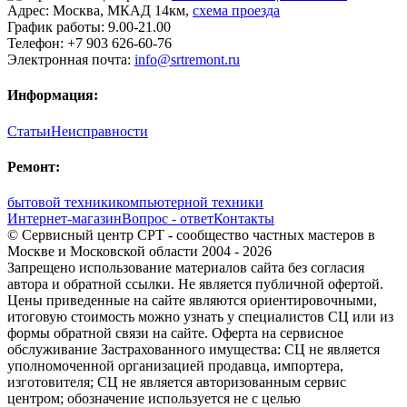
Адрес:
Москва
,
МКАД 14км
,
cхема проезда
График работы:
9.00-21.00
Телефон:
+7 903 626-60-76
Электронная почта:
info@srtremont.ru
Информация:
Статьи
Неисправности
Ремонт:
бытовой техники
компьютерной техники
Интернет-магазин
Вопрос - ответ
Контакты
© Сервисный центр СРТ - сообщество частных мастеров в
Москве и Московской области 2004 - 2026
Запрещено использование материалов сайта без согласия
автора и обратной ссылки. Не является публичной офертой.
Цены приведенные на сайте являются ориентировочными,
итоговую стоимость можно узнать у специалистов СЦ или из
формы обратной связи на сайте. Оферта на сервисное
обслуживание Застрахованного имущества: СЦ не является
уполномоченной организацией продавца, импортера,
изготовителя; СЦ не является авторизованным сервис
центром; обозначение используется не с целью