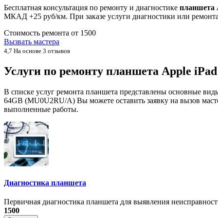
Бесплатная консультация по ремонту и диагностике
планшета A
МКАД +25 руб/км. При заказе услуги диагностики или ремонта
Стоимость ремонта от
1500
Вызвать мастера
4,7
На основе 3 отзывов
Услуги по ремонту планшета Apple iPad
В списке услуг ремонта планшета представлены основные виды 
64GB (MU0U2RU/A) Вы можете оставить заявку на вызов мастера
выполненные работы.
Диагностика планшета
Первичная диагностика планшета для выявления неисправност
1500