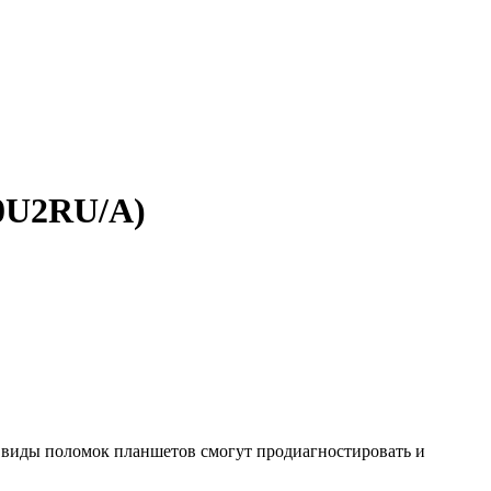
U0U2RU/A)
е виды поломок планшетов смогут продиагностировать и