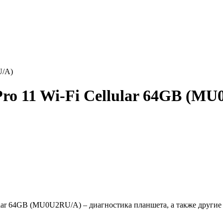
U/A)
ro 11 Wi-Fi Cellular 64GB (M
lular 64GB (MU0U2RU/A) – диагностика планшета, а также други