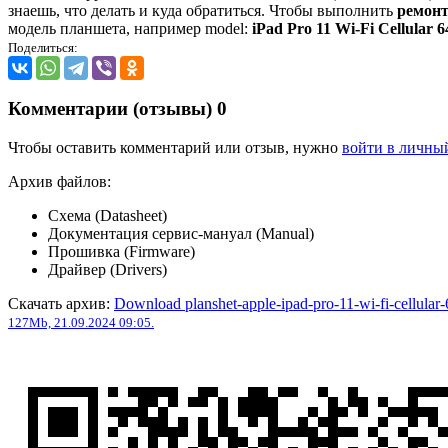
знаешь, что делать и куда обратиться. Чтобы выполнить
ремонт
модель планшета, например model:
iPad Pro 11 Wi-Fi Cellula
Поделиться:
Комментарии (отзывы)
0
Чтобы оставить комментарий или отзыв, нужно
войти в личны
Архив файлов:
Схема (Datasheet)
Документация сервис-мануал (Manual)
Прошивка (Firmware)
Драйвер (Drivers)
Скачать архив:
Download planshet-apple-ipad-pro-11-wi-fi-cellula
127Mb, 21.09.2024 09:05.