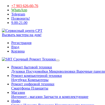
+7 903 626-60-76
WhatsApp
Telegram
Позвонить!
9.00-21.00
Вызвать мастера на дом!
Регистрация
Вход
Корзина
Срочный Ремонт Техники
Ремонт бытовой техники
Духовки
Посудомойки
Микроволновки
Варочные панели
Ремонт компьютерной техники
Ноутбуки
Компьютеры
Ремонт цифровой техники
Смартфоны
Планшеты
Магазин
Интернет - магазин
Запчасти и комплектующие
Инфо