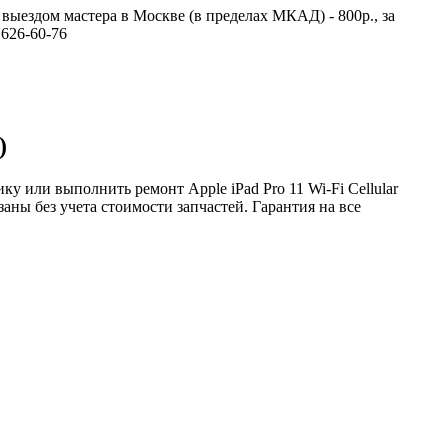
 выездом мастера в Москве (в пределах МКАД) - 800р., за
626-60-76
)
у или выполнить ремонт Apple iPad Pro 11 Wi-Fi Cellular
ны без учета стоимости запчастей. Гарантия на все