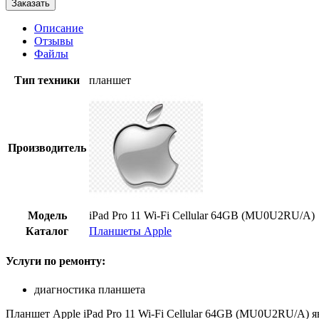
Заказать
Описание
Отзывы
Файлы
Тип техники
планшет
Производитель
Модель
iPad Pro 11 Wi-Fi Cellular 64GB (MU0U2RU/A)
Каталог
Планшеты Apple
Услуги по ремонту:
диагностика планшета
Планшет Apple iPad Pro 11 Wi-Fi Cellular 64GB (MU0U2RU/A) я