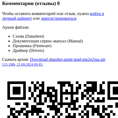
Комментарии (отзывы)
0
Чтобы оставить комментарий или отзыв, нужно
войти в
личный кабинет
или
зарегистрироваться
.
Архив файлов:
Схема (Datasheet)
Документация сервис-мануал (Manual)
Прошивка (Firmware)
Драйвер (Drivers)
Скачать архив:
Download planshet-apple-ipad-mp2g2rua.zip
115.1Mb, 21.09.2024 09:05.