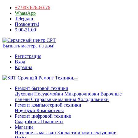
+7 903 626-60-76
WhatsApp
Telegram
Позвонить!
9.00-21.00
Вызвать мастера на дом!
Регистрация
Вход
Корзина
Срочный Ремонт Техники
Ремонт бытовой техники
Духовки
Посудомойки
Микроволновки
Варочные
панели
Стиральные машины
Холодильники
Ремонт компьютерной техники
Ноутбуки
Компьютеры
Ремонт цифровой техники
Смартфоны
Планшеты
Магазин
Интернет - магазин
Запчасти и комплектующие