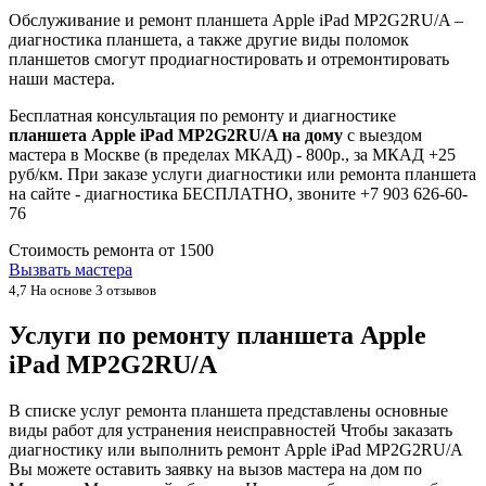
Обслуживание и ремонт планшета Apple iPad MP2G2RU/A –
диагностика планшета, а также другие виды поломок
планшетов смогут продиагностировать и отремонтировать
наши мастера.
Бесплатная консультация по ремонту и диагностике
планшета Apple iPad MP2G2RU/A на дому
с выездом
мастера в Москве (в пределах МКАД) - 800р., за МКАД +25
руб/км. При заказе услуги диагностики или ремонта планшета
на сайте - диагностика БЕСПЛАТНО, звоните +7 903 626-60-
76
Стоимость ремонта от
1500
Вызвать мастера
4,7
На основе 3 отзывов
Услуги по ремонту планшета Apple
iPad MP2G2RU/A
В списке услуг ремонта планшета представлены основные
виды работ для устранения неисправностей Чтобы заказать
диагностику или выполнить ремонт Apple iPad MP2G2RU/A
Вы можете оставить заявку на вызов мастера на дом по