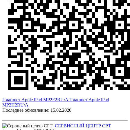
Планшет Apple iPad MP2F2RU/A
Планшет Apple iPad
MP2H2RU/A
Последнее обновление: 15.02.2020
СЕРВИСНЫЙ ЦЕНТР СРТ