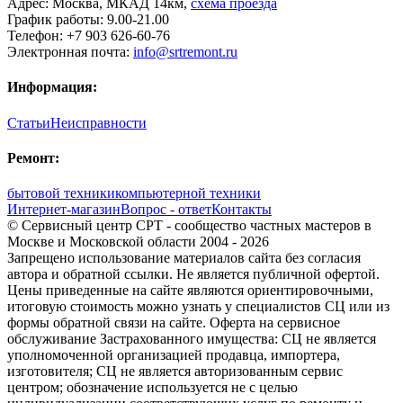
Адрес:
Москва
,
МКАД 14км
,
cхема проезда
График работы:
9.00-21.00
Телефон:
+7 903 626-60-76
Электронная почта:
info@srtremont.ru
Информация:
Статьи
Неисправности
Ремонт:
бытовой техники
компьютерной техники
Интернет-магазин
Вопрос - ответ
Контакты
© Сервисный центр СРТ - сообщество частных мастеров в
Москве и Московской области 2004 - 2026
Запрещено использование материалов сайта без согласия
автора и обратной ссылки. Не является публичной офертой.
Цены приведенные на сайте являются ориентировочными,
итоговую стоимость можно узнать у специалистов СЦ или из
формы обратной связи на сайте. Оферта на сервисное
обслуживание Застрахованного имущества: СЦ не является
уполномоченной организацией продавца, импортера,
изготовителя; СЦ не является авторизованным сервис
центром; обозначение используется не с целью