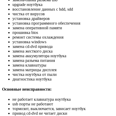
upgrade ноутбука
восстановление данных с hdd, sdd
чистка от вирусов
установка драйверов
установка программного обеспечения
замена оперативной памяти
прошивка bios
ремонт системы охлаждения
установка windows
замена cd-dvd привода
замена жесткого диска
замена аккумулятора ноутбука
замена разъема питания
замена клавиатуры
замена матрицы дисплея
чистка ноутбука от пыли
диагностика ноутбука
Основные неисправности:
не работает клавиатура ноутбука
usb порты не работают
тормозит, выключается, зависает ноутбук
привод cd-dvd не читает диски