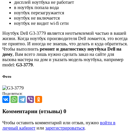
дисплей ноутбука не работает
в ноутбук попала вода
ноутбук перезагружается
ноутбук не включается
ноутбук не видит wi-fi сети
Ноутбук Dell G3-3779 является неотъемлемой частью в вашей
жизни. Когда ноутбук производителя Dell ломается, это всегда
не приятно. И иногда не знаешь, что делать и куда обратиться.
Чтобы выполнить
ремонт и диагностику ноутбука Dell на
дому
, Вам всего лишь нужно сделать заказ на сайте для
вызова мастера на дом и указать модель ноутбука, например
model:
G3-3779
.
Фото
Поделиться:
Комментарии (отзывы)
0
Чтобы оставить комментарий или отзыв, нужно
войти в
личный кабинет
или
зарегистрироваться
.