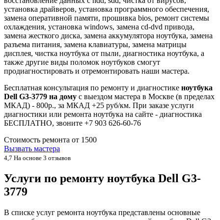
восстановление данных с hdd, sdd, чистка от вирусов,
установка драйверов, установка программного обеспечения,
замена оперативной памяти, прошивка bios, ремонт системы
охлаждения, установка windows, замена cd-dvd привода,
замена жесткого диска, замена аккумулятора ноутбука, замена
разъема питания, замена клавиатуры, замена матрицы
дисплея, чистка ноутбука от пыли, диагностика ноутбука, а
также другие виды поломок ноутбуков смогут
продиагностировать и отремонтировать наши мастера.
Бесплатная консультация по ремонту и диагностике
ноутбука
Dell G3-3779 на дому
с выездом мастера в Москве (в пределах
МКАД) - 800р., за МКАД +25 руб/км. При заказе услуги
диагностики или ремонта ноутбука на сайте - диагностика
БЕСПЛАТНО, звоните +7 903 626-60-76
Стоимость ремонта от
1500
Вызвать мастера
4,7
На основе 3 отзывов
Услуги по ремонту ноутбука Dell G3-
3779
В списке услуг ремонта ноутбука представлены основные