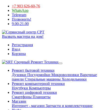
+7 903 626-60-76
WhatsApp
Telegram
Позвонить!
9.00-21.00
Вызвать мастера на дом!
Регистрация
Вход
Корзина
Срочный Ремонт Техники
Ремонт бытовой техники
Духовки
Посудомойки
Микроволновки
Варочные
панели
Стиральные машины
Холодильники
Ремонт компьютерной техники
Ноутбуки
Компьютеры
Ремонт цифровой техники
Смартфоны
Планшеты
Магазин
Интернет - магазин
Запчасти и комплектующие