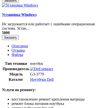
Заказать
Установка Windows
Не загружается или работает с ошибками операционная
система. Устан...
5000
Заказать
Описание
Отзывы
Файлы
Тип техники
ноутбук
Производитель
Модель
G3-3779
Каталог
Ноутбуки Dell
Услуги по ремонту:
восстановление ремонт крепления матрицы
ремонт блока питания ноутбука
замена-пайка разъёма usb