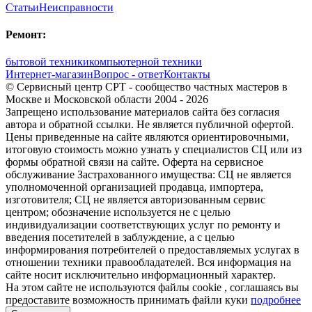
Статьи
Неисправности
Ремонт:
бытовой техники
компьютерной техники
Интернет-магазин
Вопрос - ответ
Контакты
© Сервисный центр СРТ - сообщество частных мастеров в
Москве и Московской области 2004 - 2026
Запрещено использование материалов сайта без согласия
автора и обратной ссылки. Не является публичной офертой.
Цены приведенные на сайте являются ориентировочными,
итоговую стоимость можно узнать у специалистов СЦ или из
формы обратной связи на сайте. Оферта на сервисное
обслуживание Застрахованного имущества: СЦ не является
уполномоченной организацией продавца, импортера,
изготовителя; СЦ не является авторизованным сервис
центром; обозначение используется не с целью
индивидуализации соответствующих услуг по ремонту и
введения посетителей в заблуждение, а с целью
информирования потребителей о предоставляемых услугах в
отношении техники правообладателей. Вся информация на
сайте носит исключительно информационный характер.
На этом сайте не используются файлы cookie
, соглашаясь вы
предоставите возможность принимать файли куки
подробнее